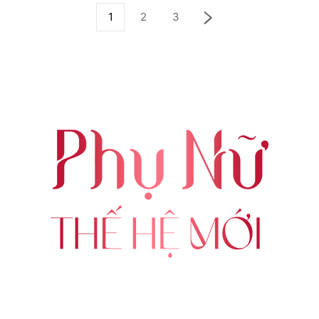
1
2
3