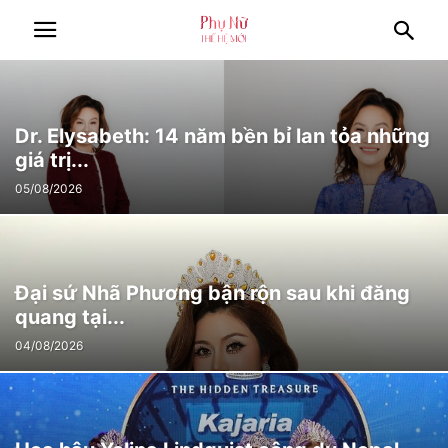
Dr. Elysabeth: 14 năm bền bỉ lan tỏa những
giá trị...
05/08/2026
Đại sứ Nhã Phương bận rộn sau khi đăng
quang tại...
04/08/2026