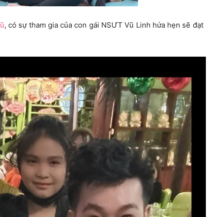
Vũ
, có sự tham gia của con gái NSƯT Vũ Linh hứa hẹn sẽ đạt