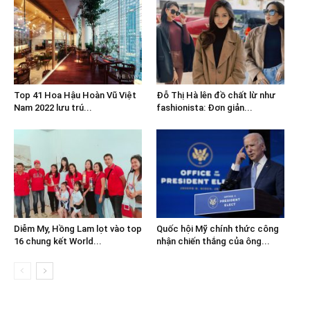
Top 41 Hoa Hậu Hoàn Vũ Việt
Đỗ Thị Hà lên đồ chất lừ như
Nam 2022 lưu trú...
fashionista: Đơn giản...
Diễm My, Hồng Lam lọt vào top
Quốc hội Mỹ chính thức công
16 chung kết World...
nhận chiến thắng của ông...