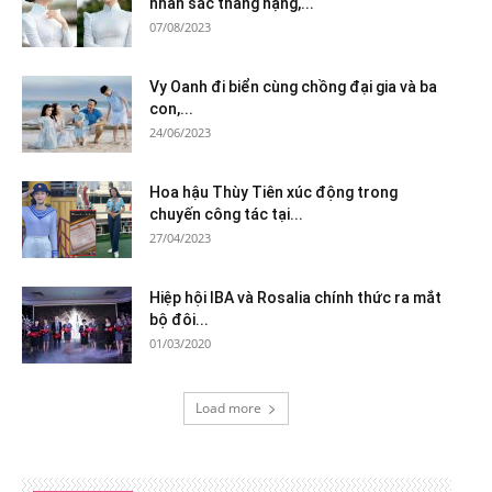
nhan sắc thăng hạng,...
07/08/2023
Vy Oanh đi biển cùng chồng đại gia và ba
con,...
24/06/2023
Hoa hậu Thùy Tiên xúc động trong
chuyến công tác tại...
27/04/2023
Hiệp hội IBA và Rosalia chính thức ra mắt
bộ đôi...
01/03/2020
Load more