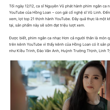
Tối ngày 12/12, ca sĩ Nguyên Vũ phát hành phim ngắn ca 
YouTube của Hồng Loan – con gái cố nghệ sĩ Vũ Linh. Đến n
xem, lọt top 21 thịnh hành YouTube. Đây quả thực là một kh
tại, sản phẩm này sẽ sớm đạt triệu lượt xem.
Được biết, phim ngắn ca nhạc Hơn cả người thân là món
trên kênh YouTube vì thấy kênh của Hồng Loan có ít sản 
như Kiều Trinh, Đào Vân Anh, Huỳnh Trường Thịnh, Linh T