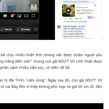
bé chịu nhiều thiệt thòi nhưng vẫn được nhiều người yêu
rong mảng diễn viên” nhưng con gái NSƯT Vũ Linh nhận được
phân cảnh nhiều cảm xúc, cô diễn rất tốt.
oan bị đài THVL “cấm sóng”. Ngay sau đó, con gái NSƯT Vũ
t vai Bảy Nhí vì thấy không phù hợp và gửi lời xin lỗi đến