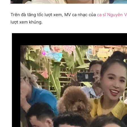
Trên đà tăng tốc lượt xem, MV ca nhạc của
ca sĩ Nguyên 
lượt xem khủng.