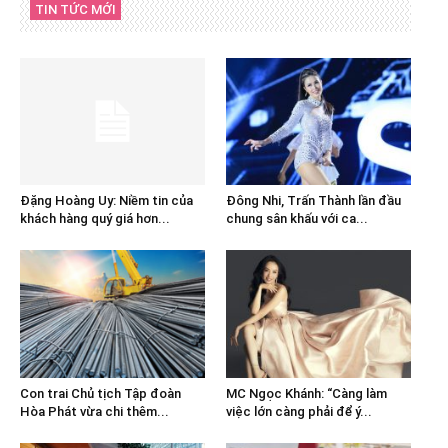
TIN TỨC MỚI
Đặng Hoàng Uy: Niềm tin của
Đông Nhi, Trấn Thành lần đầu
khách hàng quý giá hơn...
chung sân khấu với ca...
Con trai Chủ tịch Tập đoàn
MC Ngọc Khánh: “Càng làm
Hòa Phát vừa chi thêm...
việc lớn càng phải để ý...