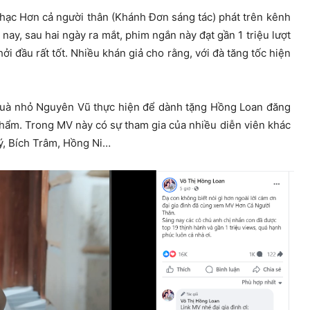
nhạc Hơn cả người thân (Khánh Đơn sáng tác) phát trên kênh
ay, sau hai ngày ra mắt, phim ngắn này đạt gần 1 triệu lượt
ởi đầu rất tốt. Nhiều khán giả cho rằng, với đà tăng tốc hiện
 quà nhỏ Nguyên Vũ thực hiện để dành tặng Hồng Loan đăng
phẩm. Trong MV này có sự tham gia của nhiều diễn viên khác
ý, Bích Trâm, Hồng Ni…