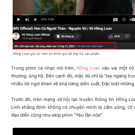
Hồng Loan gửi lời cám ơn khán giả đã ủng hộ sản phẩm
Trong phim ca nhạc nói trên,
Hồng Loan
vào vai một cô 
thương, ủng hộ. Bên cạnh đó, mặc dù chỉ là “tay ngang t
nhiều lời ngợi khen về khả năng diễn xuất. Đặc biệt những 
Trước đó, trên mạng xã hội lan truyền thông tin Hồng L
Linh khẳng định không có chuyện mình bị cấm sóng, cô rú
đạo diễn cũng như ekip phim “Yêu lần nữa”.