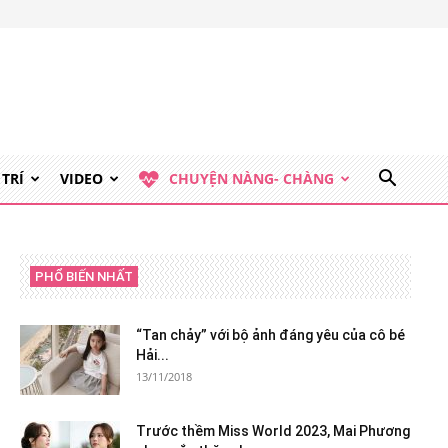
 TRÍ
VIDEO
CHUYỆN NÀNG- CHÀNG
PHỔ BIẾN NHẤT
“Tan chảy” với bộ ảnh đáng yêu của cô bé
Hải...
13/11/2018
Trước thềm Miss World 2023, Mai Phương