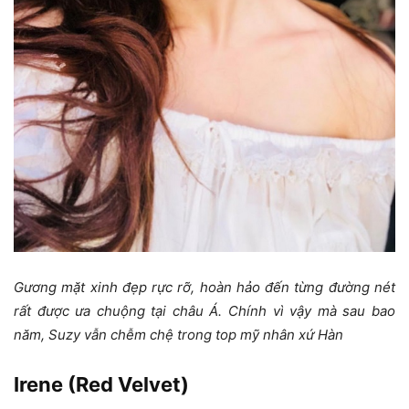
Gương mặt xinh đẹp rực rỡ, hoàn hảo đến từng đường nét
rất được ưa chuộng tại châu Á. Chính vì vậy mà sau bao
năm, Suzy vẫn chễm chệ trong top mỹ nhân xứ Hàn
Irene (Red Velvet)