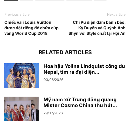
Previous article
Next article
Chiếc vali Louis Vuitton
Chi Pu diện đầm bánh bèo,
được đặt riêng để chứa cúp
Kỳ Duyên và Quỳnh Anh
vàng World Cup 2018
Shyn với Style chất tại Hội An
RELATED ARTICLES
Hoa hậu Yolina Lindquist công du
Nepal, tìm ra đại diện...
03/08/2026
Mỹ nam xứ Trung đăng quang
Mister Cosmo China thu hút...
29/07/2026