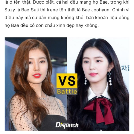
là ở tên thật. Được biết, cả hai đều mang họ Bae, trong khi
Suzy là Bae Suji thì Irene tên thật là Bae Joohyun. Chính vì
điều này mà cư dân mạng không khỏi băn khoăn liệu dòng
họ Bae đều có con cháu xinh đẹp hay không.