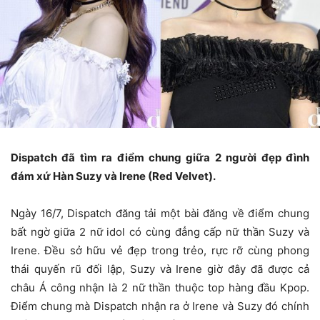
Dispatch đã tìm ra điểm chung giữa 2 người đẹp đình
đám xứ Hàn Suzy và Irene (Red Velvet).
Ngày 16/7, Dispatch đăng tải một bài đăng về điểm chung
bất ngờ giữa 2 nữ idol có cùng đẳng cấp nữ thần Suzy và
Irene. Đều sở hữu vẻ đẹp trong trẻo, rực rỡ cùng phong
thái quyến rũ đối lập, Suzy và Irene giờ đây đã được cả
châu Á công nhận là 2 nữ thần thuộc top hàng đầu Kpop.
Điểm chung mà Dispatch nhận ra ở Irene và Suzy đó chính