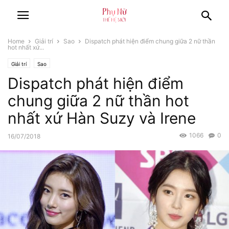
Home
Giải trí
Sao
Dispatch phát hiện điểm chung giữa 2 nữ thần
hot nhất xứ...
Giải trí
Sao
Dispatch phát hiện điểm
chung giữa 2 nữ thần hot
nhất xứ Hàn Suzy và Irene
1066
0
16/07/2018