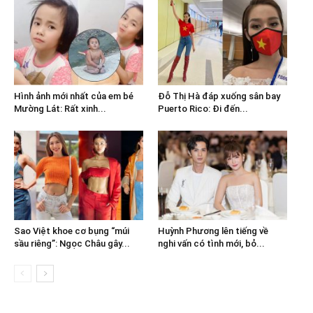
Hình ảnh mới nhất của em bé
Đỗ Thị Hà đáp xuống sân bay
Mường Lát: Rất xinh...
Puerto Rico: Đi đến...
Sao Việt khoe cơ bụng “múi
Huỳnh Phương lên tiếng về
sầu riêng”: Ngọc Châu gây...
nghi vấn có tình mới, bỏ...