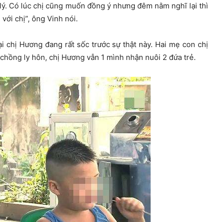
 lý. Có lúc chị cũng muốn đồng ý nhưng đêm nằm nghĩ lại thì
với chị”, ông Vinh nói.
ại chị Hương đang rất sốc trước sự thật này. Hai mẹ con chị
chồng ly hôn, chị Hương vẫn 1 mình nhận nuôi 2 đứa trẻ.