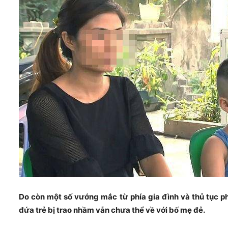
Do còn một số vướng mắc từ phía gia đình và thủ tục p
đứa trẻ bị trao nhầm vẫn chưa thể về với bố mẹ đẻ.