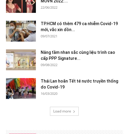
MUVN 2022:...
22/06/2022
TP.HCM có thêm 479 ca nhiễm Covid-19
mới, vắc xin dồn...
09/07/2021
Nâng tầm nhan sắc cùng liệu trình cao
cấp PPP Signature...
09/08/2022
Thái Lan hoãn Tết té nước truyền thống
do Covid-19
16/03/2020
Load more