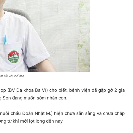
về với bố mẹ.
 (BV Đa khoa Ba Vì) cho biết, bệnh viện đã gặp gỡ 2 gia
ang Sơn đang muốn sớm nhận con.
 nuôi cháu Đoàn Nhật M.) hiện chưa sẵn sàng và chưa chấp
ng từ khi mới lọt lòng đến nay.