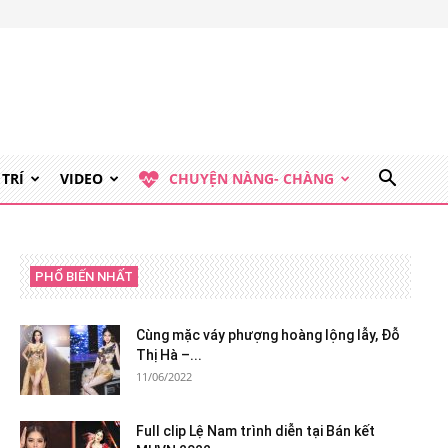
 TRÍ
VIDEO
CHUYỆN NÀNG- CHÀNG
PHỔ BIẾN NHẤT
Cùng mặc váy phượng hoàng lộng lẫy, Đỗ
Thị Hà –...
11/06/2022
Full clip Lệ Nam trình diễn tại Bán kết