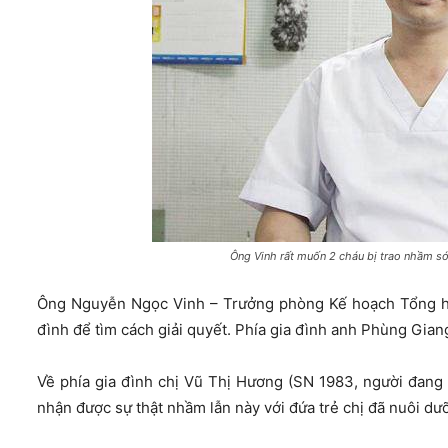
Ông Vinh rất muốn 2 cháu bị trao nhầm sớm 
Ông Nguyễn Ngọc Vinh – Trưởng phòng Kế hoạch Tổng hợp
đình để tìm cách giải quyết. Phía gia đình anh Phùng Gi
Về phía gia đình chị Vũ Thị Hương (SN 1983, người đang
nhận được sự thật nhầm lẫn này với đứa trẻ chị đã nuôi dưỡ