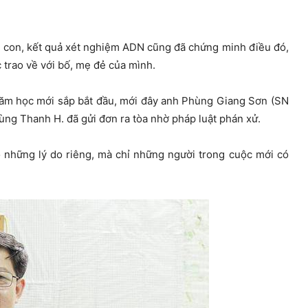
ầm con, kết quả xét nghiệm ADN cũng đã chứng minh điều đó,
 trao về với bố, mẹ đẻ của mình.
năm học mới sắp bắt đầu, mới đây anh Phùng Giang Sơn (SN
ùng Thanh H. đã gửi đơn ra tòa nhờ pháp luật phán xử.
ó những lý do riêng, mà chỉ những người trong cuộc mới có