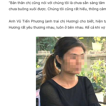
“Bản thân chị cũng nói với chúng tôi là chưa sẵn sàng tâm
chưa buông xuôi được. Chúng tôi cũng rất hiểu, thông cảm 
Anh Vũ Tiến Phương (anh trai chị Hương) cho biết, hiện t
Hương rất yêu thương nhau, luôn ở bên nhau. Kể cả khi vợ 