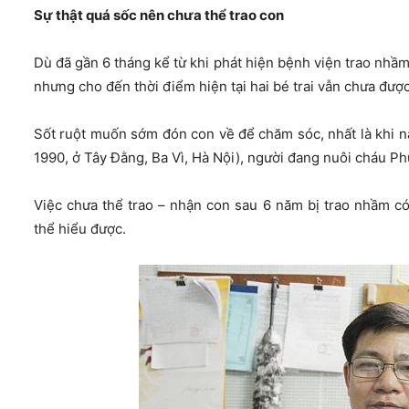
Sự thật quá sốc nên chưa thể trao con
Dù đã gần 6 tháng kể từ khi phát hiện bệnh viện trao nh
nhưng cho đến thời điểm hiện tại hai bé trai vẫn chưa được
Sốt ruột muốn sớm đón con về để chăm sóc, nhất là khi 
1990, ở Tây Đằng, Ba Vì, Hà Nội), người đang nuôi cháu Ph
Việc chưa thể trao – nhận con sau 6 năm bị trao nhầm c
thể hiểu được.