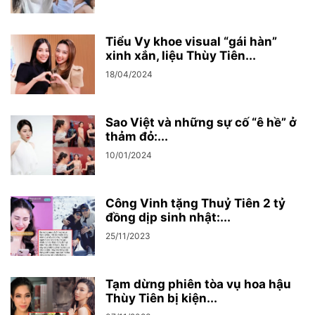
Tiểu Vy khoe visual “gái hàn”
xinh xắn, liệu Thùy Tiên...
18/04/2024
Sao Việt và những sự cố “ê hề” ở
thảm đỏ:...
10/01/2024
Công Vinh tặng Thuỷ Tiên 2 tỷ
đồng dịp sinh nhật:...
25/11/2023
Tạm dừng phiên tòa vụ hoa hậu
Thùy Tiên bị kiện...