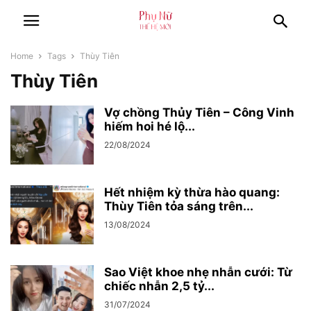
Home
Tags
Thùy Tiên
Thùy Tiên
Vợ chồng Thủy Tiên – Công Vinh
hiếm hoi hé lộ...
22/08/2024
Hết nhiệm kỳ thừa hào quang:
Thùy Tiên tỏa sáng trên...
13/08/2024
Sao Việt khoe nhẹ nhẫn cưới: Từ
chiếc nhẫn 2,5 tỷ...
31/07/2024