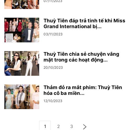
07/11/2023
Thuỳ Tiên đáp trả tinh tế khi Miss
Grand International bị...
03/11/2023
Thuỳ Tiên chia sẻ chuyện vắng
mặt trong các hoạt động...
20/10/2023
Thảm đỏ ra mắt phim: Thuỳ Tiên
hóa cô ba miền...
12/10/2023
1
2
3