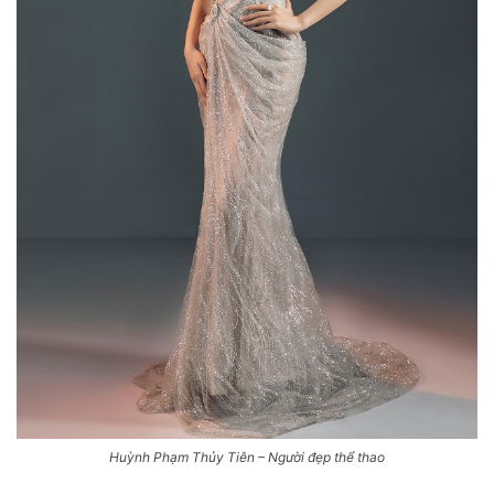
Huỳnh Phạm Thủy Tiên – Người đẹp thể thao