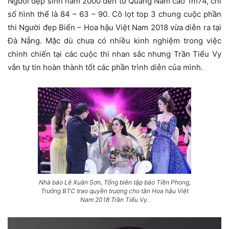
Người đẹp sinh năm 2000 đến từ Quảng Nam cao 1m74, chỉ
số hình thể là 84 – 63 – 90. Cô lọt top 3 chung cuộc phần
thi Người đẹp Biển – Hoa hậu Việt Nam 2018 vừa diễn ra tại
Đà Nẵng. Mặc dù chưa có nhiều kinh nghiệm trong việc
chinh chiến tại các cuộc thi nhan sắc nhưng Trần Tiểu Vy
vẫn tự tin hoàn thành tốt các phần trình diễn của mình.
Nhà báo Lê Xuân Sơn, Tổng biên tập báo Tiền Phong,
Trưởng BTC trao quyền trượng cho tân Hoa hậu Việt
Nam 2018 Trần Tiểu Vy.