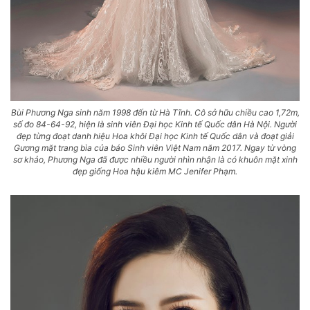
Bùi Phương Nga sinh năm 1998 đến từ Hà Tĩnh. Cô sở hữu chiều cao 1,72m,
số đo 84-64-92, hiện là sinh viên Đại học Kinh tế Quốc dân Hà Nội. Người
đẹp từng đoạt danh hiệu Hoa khôi Đại học Kinh tế Quốc dân và đoạt giải
Gương mặt trang bìa của báo Sinh viên Việt Nam năm 2017. Ngay từ vòng
sơ khảo, Phương Nga đã được nhiều người nhìn nhận là có khuôn mặt xinh
đẹp giống Hoa hậu kiêm MC Jenifer Phạm.