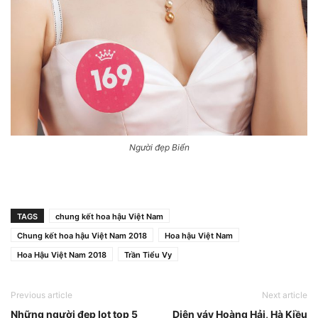
Người đẹp Biển
TAGS
chung kết hoa hậu Việt Nam
Chung kết hoa hậu Việt Nam 2018
Hoa hậu Việt Nam
Hoa Hậu Việt Nam 2018
Trần Tiểu Vy
Previous article
Next article
Những người đẹp lọt top 5
Diện váy Hoàng Hải, Hà Kiều