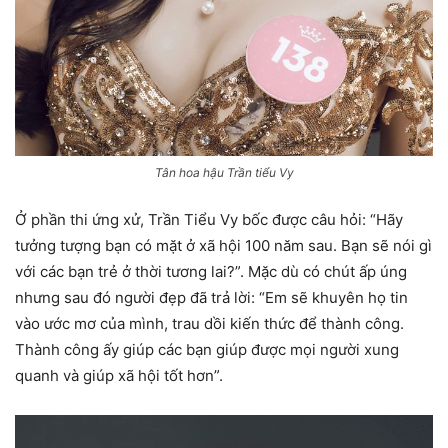
Tân hoa hậu Trần tiểu Vy
Ở phần thi ứng xử, Trần Tiểu Vy bốc được câu hỏi: “Hãy
tưởng tượng bạn có mặt ở xã hội 100 năm sau. Bạn sẽ nói gì
với các bạn trẻ ở thời tương lai?”. Mặc dù có chút ấp úng
nhưng sau đó người đẹp đã trả lời: “Em sẽ khuyên họ tin
vào ước mơ của mình, trau dồi kiến thức để thành công.
Thành công ấy giúp các bạn giúp được mọi người xung
quanh và giúp xã hội tốt hơn”.