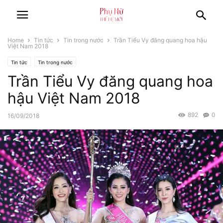
Home
Tin tức
Tin trong nước
Trần Tiểu Vy đăng quang hoa hậu
Việt Nam 2018
Tin tức
Tin trong nước
Trần Tiểu Vy đăng quang hoa
hậu Việt Nam 2018
892
0
16/09/2018