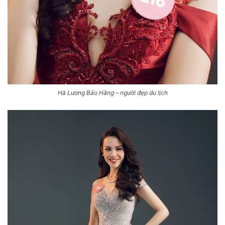
Hà Lương Bảo Hằng – người đẹp du lịch