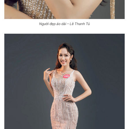
Người đẹp áo dài – Lê Thanh Tú