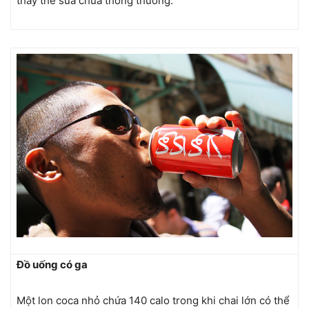
thay thế sữa chua thông thường.
Đồ uống có ga
Một lon coca nhỏ chứa 140 calo trong khi chai lớn có thể