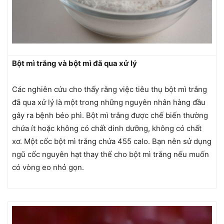
Bột mì trắng và bột mì đã qua xử lý
Các nghiên cứu cho thấy rằng việc tiêu thụ bột mì trắng
đã qua xử lý là một trong những nguyên nhân hàng đầu
gây ra bệnh béo phì. Bột mì trắng được chế biến thường
chứa ít hoặc không có chất dinh dưỡng, không có chất
xơ. Một cốc bột mì trắng chứa 455 calo. Bạn nên sử dụng
ngũ cốc nguyên hạt thay thế cho bột mì trắng nếu muốn
có vòng eo nhỏ gọn.