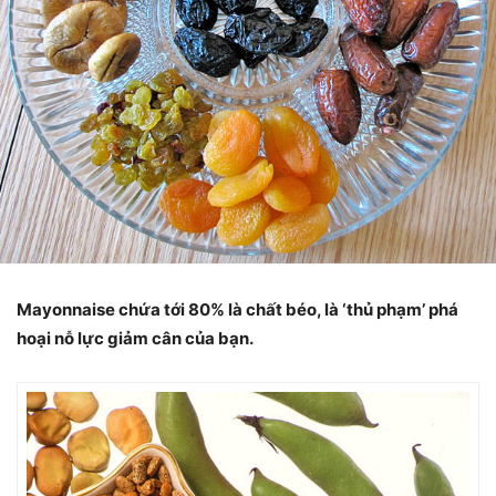
Mayonnaise chứa tới 80% là chất béo, là ‘thủ phạm’ phá
hoại nỗ lực giảm cân của bạn.