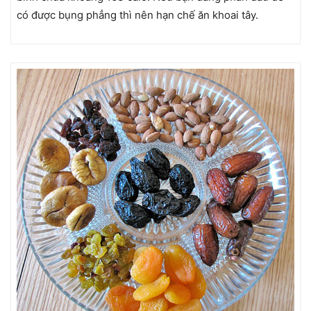
có được bụng phẳng thì nên hạn chế ăn khoai tây.