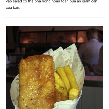
vào salad có thể phá hỏng hoàn toàn bữa ăn giảm cân
của bạn.