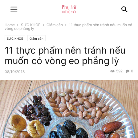
Home
SỨC KHỎE
Giảm cân
11 thực phẩm nên tránh nếu muốn có
vòng eo phẳng lỳ
SỨC KHỎE
Giảm cân
11 thực phẩm nên tránh nếu
muốn có vòng eo phẳng lỳ
592
0
08/10/2018