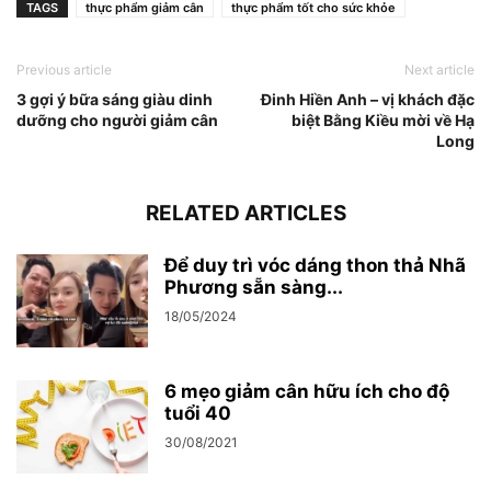
TAGS
thực phẩm giảm cân
thực phẩm tốt cho sức khỏe
Previous article
Next article
3 gợi ý bữa sáng giàu dinh
Đinh Hiền Anh – vị khách đặc
dưỡng cho người giảm cân
biệt Bằng Kiều mời về Hạ
Long
RELATED ARTICLES
Để duy trì vóc dáng thon thả Nhã
Phương sẵn sàng...
18/05/2024
6 mẹo giảm cân hữu ích cho độ
tuổi 40
30/08/2021