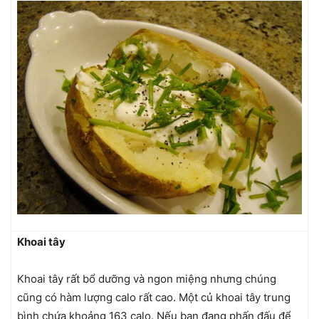
Khoai tây
Khoai tây rất bổ dưỡng và ngon miệng nhưng chúng
cũng có hàm lượng calo rất cao. Một củ khoai tây trung
bình chứa khoảng 163 calo. Nếu bạn đang phấn đấu để