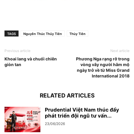
TAGS
Nguyễn Thúc Thủy Tiên
Thùy Tiên
Previous article
Next article
Khoai lang và chuối chiên
Phương Nga rạng rỡ trong
giòn tan
vòng vây người hâm mộ
ngày trở về từ Miss Grand
International 2018
RELATED ARTICLES
Prudential Việt Nam thúc đẩy
phát triển đội ngũ tư vấn...
23/06/2026