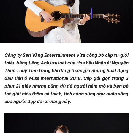
Công ty Sen Vàng Entertainment vừa công bố clip tự giới
thiêu bằng tiếng Anh lưu loát của Hoa hậu Nhân ái Nguyễn
Thúc Thuỳ Tiên trong khi đang tham gia những hoạt động
đầu tiên ở Miss International 2018. Clip gói gọn trong 3
phút 21 giây nhưng cũng đủ để người hâm mộ và bạn bè
thế giới hiểu thêm sở thích, tính cách cũng như cuộc sống
của người đẹp đa-zi-năng này.