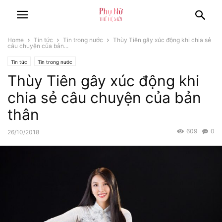
Home
Tin tức
Tin trong nước
Thùy Tiên gây xúc động khi chia sẻ
câu chuyện của bản...
Tin tức
Tin trong nước
Thùy Tiên gây xúc động khi
chia sẻ câu chuyện của bản
thân
609
0
26/10/2018