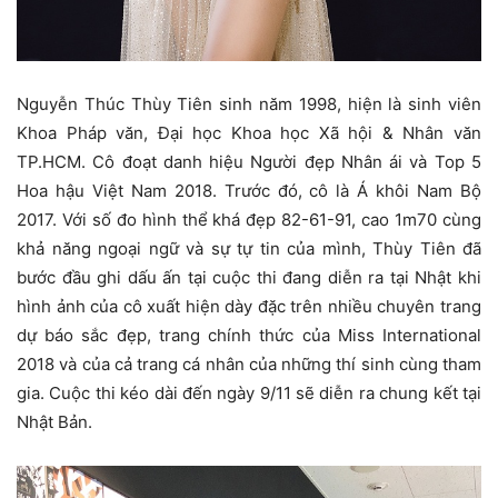
Nguyễn Thúc Thùy Tiên sinh năm 1998, hiện là sinh viên
Khoa Pháp văn, Đại học Khoa học Xã hội & Nhân văn
TP.HCM. Cô đoạt danh hiệu Người đẹp Nhân ái và Top 5
Hoa hậu Việt Nam 2018. Trước đó, cô là Á khôi Nam Bộ
2017. Với số đo hình thể khá đẹp 82-61-91, cao 1m70 cùng
khả năng ngoại ngữ và sự tự tin của mình, Thùy Tiên đã
bước đầu ghi dấu ấn tại cuộc thi đang diễn ra tại Nhật khi
hình ảnh của cô xuất hiện dày đặc trên nhiều chuyên trang
dự báo sắc đẹp, trang chính thức của Miss International
2018 và của cả trang cá nhân của những thí sinh cùng tham
gia. Cuộc thi kéo dài đến ngày 9/11 sẽ diễn ra chung kết tại
Nhật Bản.