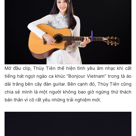
Mở đầu clip, Thùy Tiên thể hiện tình yêu âm nhạc khi cất
tiếng hát ngọt ngào ca khúc “Bonjour Vietnam” trong tà áo
dài trắng bên cây đàn guitar. Bên cạnh đó, Thùy Tiên cũng
chia sẻ mình là một người không bao giờ ngừng thử thách
bản thân vì cô rất yêu những trải nghiệm mới.