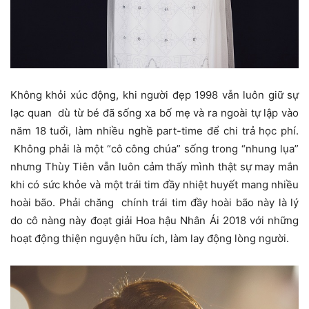
Không khỏi xúc động, khi người đẹp 1998 vẫn luôn giữ sự
lạc quan dù từ bé đã sống xa bố mẹ và ra ngoài tự lập vào
năm 18 tuổi, làm nhiều nghề part-time để chi trả học phí.
Không phải là một “cô công chúa” sống trong “nhung lụa”
nhưng Thùy Tiên vẫn luôn cảm thấy mình thật sự may mắn
khi có sức khỏe và một trái tim đầy nhiệt huyết mang nhiều
hoài bão. Phải chăng chính trái tim đầy hoài bão này là lý
do cô nàng này đoạt giải Hoa hậu Nhân Ái 2018 với những
hoạt động thiện nguyện hữu ích, làm lay động lòng người.