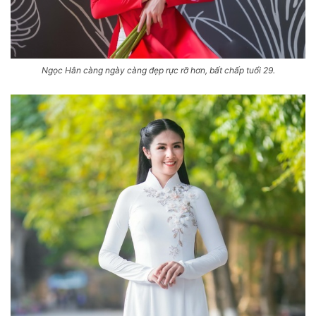
Ngọc Hân càng ngày càng đẹp rực rỡ hơn, bất chấp tuổi 29.