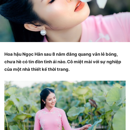
Hoa hậu Ngọc Hân sau 8 năm đăng quang vẫn lẻ bóng,
chưa hề có tin đồn tình ái nào. Cô miệt mài với sự nghiệp
của một nhà thiết kế thời trang.