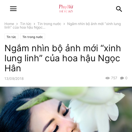
Home
Tin tức
Tin trong nước
Ngắm nhìn bộ ảnh mới “xinh lung
linh” của hoa hậu Ngọc...
Tin tức
Tin trong nước
Ngắm nhìn bộ ảnh mới “xinh
lung linh” của hoa hậu Ngọc
Hân
757
0
13/09/2018