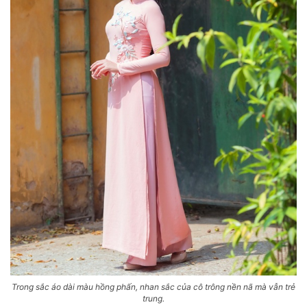
Trong sắc áo dài màu hồng phấn, nhan sắc của cô trông nền nã mà vẫn trẻ
trung.