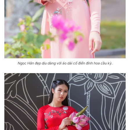
Ngọc Hân đẹp dịu dàng với áo dài cổ điển đính hoa cầu kỳ.