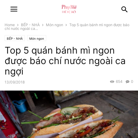
Home
BẾP - NHÀ
Món ngon
Top 5 quán bánh mì ngon được báo
chí nước ngoài ca...
BẾP - NHÀ
Món ngon
Top 5 quán bánh mì ngon
được báo chí nước ngoài ca
ngợi
654
0
13/09/2018