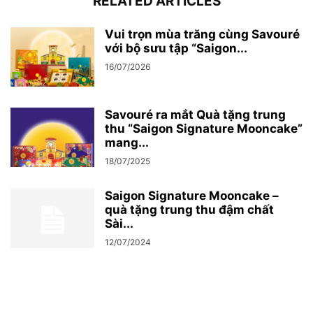
RELATED ARTICLES
Vui trọn mùa trăng cùng Savouré
với bộ sưu tập “Saigon...
16/07/2026
Savouré ra mắt Quà tặng trung
thu “Saigon Signature Mooncake”
mang...
18/07/2025
Saigon Signature Mooncake –
quà tặng trung thu đậm chất
Sài...
12/07/2024