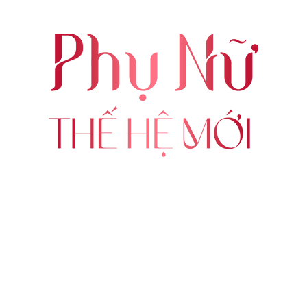
ABOUT US
FOLLOW US