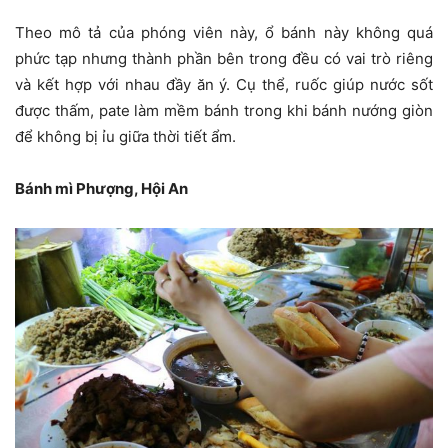
Theo mô tả của phóng viên này, ổ bánh này không quá
phức tạp nhưng thành phần bên trong đều có vai trò riêng
và kết hợp với nhau đầy ăn ý. Cụ thể, ruốc giúp nước sốt
được thấm, pate làm mềm bánh trong khi bánh nướng giòn
để không bị ỉu giữa thời tiết ẩm.
Bánh mì Phượng, Hội An