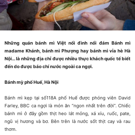
Những quán bánh mì Việt nổi đình nổi đám
Bánh mì
madame Khánh, bánh mì Phượng hay bánh mì vỉa hè Hà
Nội… là những địa chỉ được nhiều thực khách quốc tế biết
đến do được báo chí nước ngoài ca ngợi.
Bánh mỳ phố Huế, Hà Nội
Bánh mì kẹp tại số118A phố Huế được phóng viên David
Farley, BBC ca ngợi là món ăn “ngon nhất trên đời”. Chiếc
bánh mì ở đây gồm thịt heo lát mỏng, xá xíu, ruốc, pate,
ngũ vị hương và bơ. Bên trên là nước sốt thịt cay và rau
thơm.