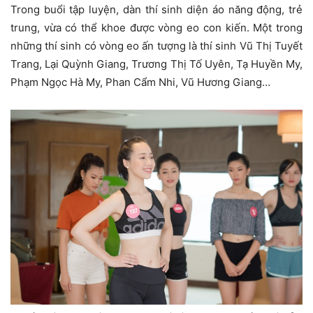
Trong buổi tập luyện, dàn thí sinh diện áo năng động, trẻ
trung, vừa có thể khoe được vòng eo con kiến. Một trong
những thí sinh có vòng eo ấn tượng là thí sinh Vũ Thị Tuyết
Trang, Lại Quỳnh Giang, Trương Thị Tố Uyên, Tạ Huyền My,
Phạm Ngọc Hà My, Phan Cẩm Nhi, Vũ Hương Giang…