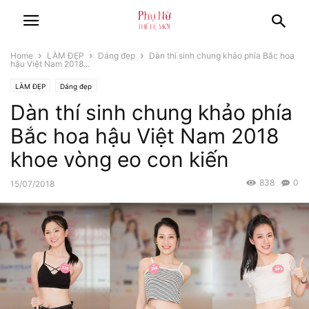
Home
LÀM ĐẸP
Dáng đẹp
Dàn thí sinh chung khảo phía Bắc hoa
hậu Việt Nam 2018...
LÀM ĐẸP
Dáng đẹp
Dàn thí sinh chung khảo phía
Bắc hoa hậu Việt Nam 2018
khoe vòng eo con kiến
838
0
15/07/2018