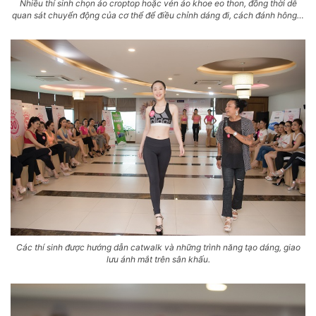
Nhiều thí sinh chọn áo croptop hoặc vén áo khoe eo thon, đồng thời dễ
quan sát chuyển động của cơ thể để điều chỉnh dáng đi, cách đánh hông…
Các thí sinh được hướng dẫn catwalk và những trình năng tạo dáng, giao
lưu ánh mắt trên sân khấu.