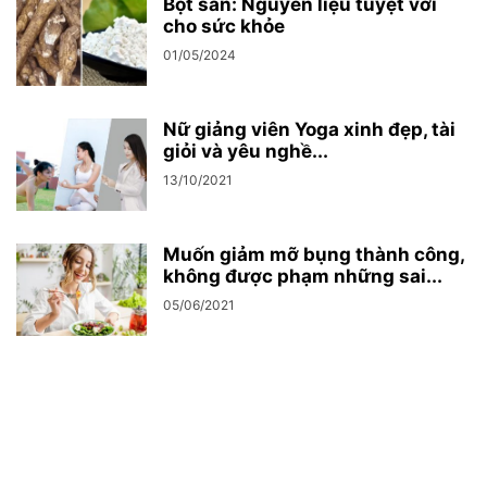
Bột sắn: Nguyên liệu tuyệt vời
cho sức khỏe
01/05/2024
Nữ giảng viên Yoga xinh đẹp, tài
giỏi và yêu nghề...
13/10/2021
Muốn giảm mỡ bụng thành công,
không được phạm những sai...
05/06/2021