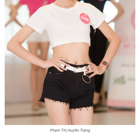
Phạm Thị Huyền Trang