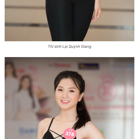
Thí sinh Lại Quỳnh Giang