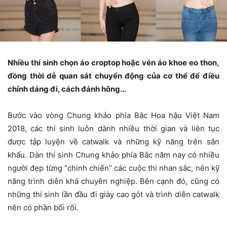
Nhiều thí sinh chọn áo croptop hoặc vén áo khoe eo thon,
đồng thời dễ quan sát chuyển động của cơ thể để điều
chỉnh dáng đi, cách đánh hông…
Bước vào vòng Chung khảo phía Bắc Hoa hậu Việt Nam
2018, các thí sinh luôn dành nhiều thời gian và liên tục
được tập luyện về catwalk và những kỹ năng trên sân
khấu. Dàn thí sinh Chung khảo phía Bắc năm nay có nhiều
người đẹp từng “chinh chiến” các cuộc thi nhan sắc, nên kỹ
năng trình diễn khá chuyên nghiệp. Bên cạnh đó, cũng có
những thí sinh lần đầu đi giày cao gót và trình diễn catwalk
nên có phần bối rối.