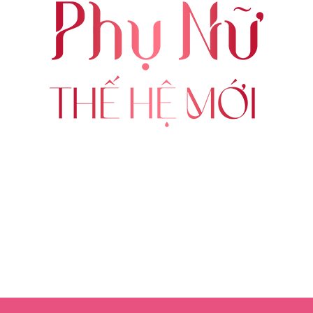
ABOUT US
FOLLOW US