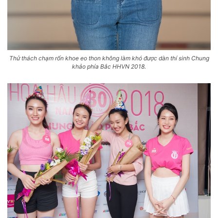
Thử thách chạm rốn khoe eo thon không làm khó được dàn thí sinh Chung
khảo phía Bắc HHVN 2018.