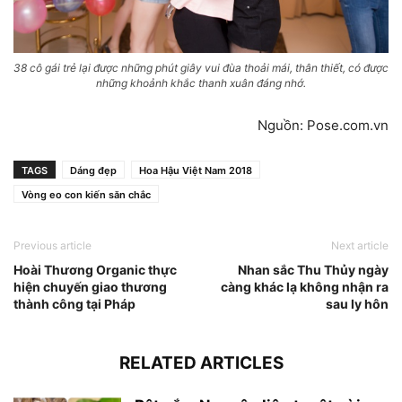
38 cô gái trẻ lại được những phút giây vui đùa thoải mái, thân thiết, có được
những khoảnh khắc thanh xuân đáng nhớ.
Nguồn: Pose.com.vn
TAGS
Dáng đẹp
Hoa Hậu Việt Nam 2018
Vòng eo con kiến săn chắc
Previous article
Next article
Hoài Thương Organic thực
Nhan sắc Thu Thủy ngày
hiện chuyến giao thương
càng khác lạ không nhận ra
thành công tại Pháp
sau ly hôn
RELATED ARTICLES