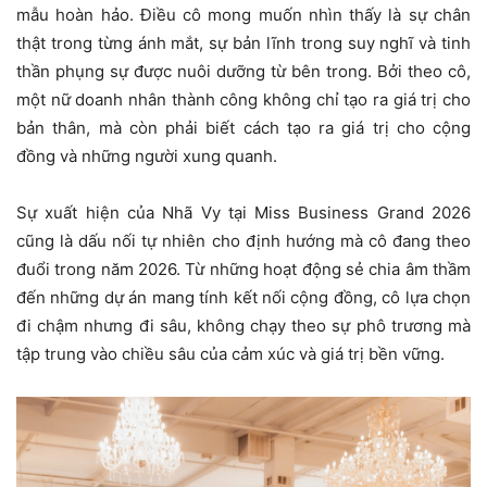
mẫu hoàn hảo. Điều cô mong muốn nhìn thấy là sự chân
thật trong từng ánh mắt, sự bản lĩnh trong suy nghĩ và tinh
thần phụng sự được nuôi dưỡng từ bên trong. Bởi theo cô,
một nữ doanh nhân thành công không chỉ tạo ra giá trị cho
bản thân, mà còn phải biết cách tạo ra giá trị cho cộng
đồng và những người xung quanh.
Sự xuất hiện của Nhã Vy tại Miss Business Grand 2026
cũng là dấu nối tự nhiên cho định hướng mà cô đang theo
đuổi trong năm 2026. Từ những hoạt động sẻ chia âm thầm
đến những dự án mang tính kết nối cộng đồng, cô lựa chọn
đi chậm nhưng đi sâu, không chạy theo sự phô trương mà
tập trung vào chiều sâu của cảm xúc và giá trị bền vững.