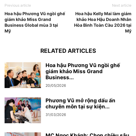
Previous article
Next article
Hoa hậu Phương Vũ ngồi ghế
Hoa hậu Kelly Mai làm giám
giám khảo Miss Grand
khảo Hoa Hậu Doanh Nhân
Business Global mùa 3 tại
Hòa Bình Toàn Cầu 2026 tại
Mỹ
Mỹ
RELATED ARTICLES
Hoa hậu Phương Vũ ngồi ghế
giám khảo Miss Grand
Business...
20/05/2026
Phương Vũ mở rộng dấu ấn
chuyên môn tại sự kiện...
31/03/2026
MC Ngọc Khánh: Chọn chiều sâu