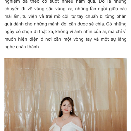
nghiệm đã theo cô suốt nhiều năm qua. Đó là những
chuyến đi về vùng sâu vùng xa, những lần ngồi giữa các
mái ấm, tu viện và trại mồ côi, tự tay chuẩn bị từng phần
quà dành cho những mảnh đời cần được sẻ chia. Có những
ngày cô chọn đi thật xa, không vì ánh nhìn của ai, mà chỉ vì
muốn hiện diện ở nơi cần một vòng tay và một sự lắng
nghe chân thành.