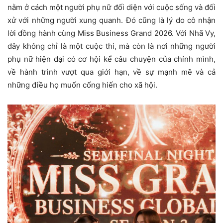
nằm ở cách một người phụ nữ đối diện với cuộc sống và đối
xử với những người xung quanh. Đó cũng là lý do cô nhận
lời đồng hành cùng Miss Business Grand 2026. Với Nhã Vy,
đây không chỉ là một cuộc thi, mà còn là nơi những người
phụ nữ hiện đại có cơ hội kể câu chuyện của chính mình,
về hành trình vượt qua giới hạn, về sự mạnh mẽ và cả
những điều họ muốn cống hiến cho xã hội.