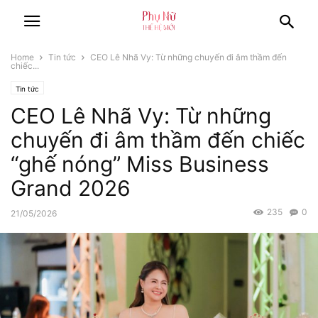
Home
Tin tức
CEO Lê Nhã Vy: Từ những chuyến đi âm thầm đến
chiếc...
Tin tức
CEO Lê Nhã Vy: Từ những
chuyến đi âm thầm đến chiếc
“ghế nóng” Miss Business
Grand 2026
235
0
21/05/2026