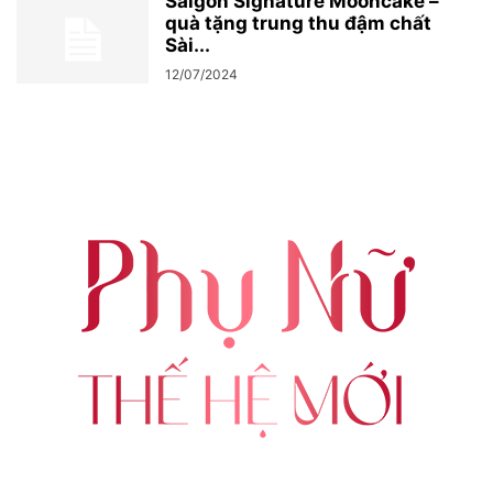
Saigon Signature Mooncake –
quà tặng trung thu đậm chất
Sài...
12/07/2024