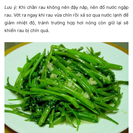
Lưu ý:
Khi chần rau không nên đậy nắp, nên đổ nước ngập
rau. Vớt ra ngay khi rau vừa chín rồi xả sơ qua nước lạnh để
giảm nhiệt độ, tránh trường hợp hơi nóng còn giữ lại sẽ
khiến rau bị chín quá.