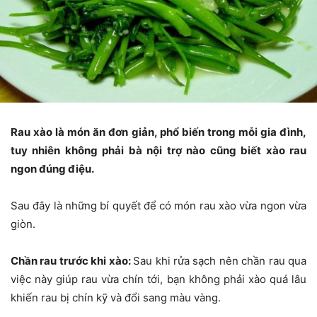
Rau xào là món ăn đơn giản, phổ biến trong mỗi gia đình,
tuy nhiên không phải bà nội trợ nào cũng biết xào rau
ngon đúng điệu.
Sau đây là những bí quyết để có món rau xào vừa ngon vừa
giòn.
Chần rau trước khi xào:
Sau khi rửa sạch nên chần rau qua
việc này giúp rau vừa chín tới, bạn không phải xào quá lâu
khiến rau bị chín kỹ và đổi sang màu vàng.