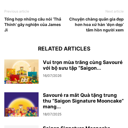
Previous article
Next article
Tổng hợp những câu nói ‘Thả
Chuyện chàng quản gia đẹp
Thính’ gây nghiện của James
hơn hoa xứ hàn ‘dọn dẹp’
Ji
tâm hồn người xem
RELATED ARTICLES
Vui trọn mùa trăng cùng Savouré
với bộ sưu tập “Saigon...
16/07/2026
Savouré ra mắt Quà tặng trung
thu “Saigon Signature Mooncake”
mang...
18/07/2025