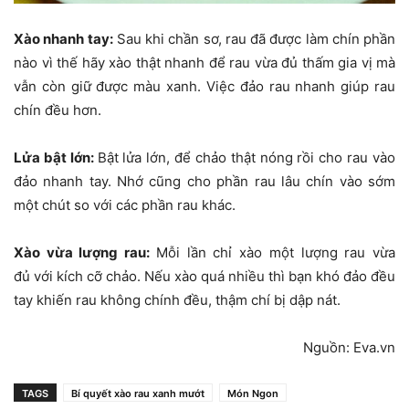
Xào nhanh tay:
Sau khi chần sơ, rau đã được làm chín phần
nào vì thế hãy xào thật nhanh để rau vừa đủ thấm gia vị mà
vẫn còn giữ được màu xanh. Việc đảo rau nhanh giúp rau
chín đều hơn.
Lửa bật lớn:
Bật lửa lớn, để chảo thật nóng rồi cho rau vào
đảo nhanh tay. Nhớ cũng cho phần rau lâu chín vào sớm
một chút so với các phần rau khác.
Xào vừa lượng rau:
Mỗi lần chỉ xào một lượng rau vừa
đủ với kích cỡ chảo. Nếu xào quá nhiều thì bạn khó đảo đều
tay khiến rau không chính đều, thậm chí bị dập nát.
Nguồn: Eva.vn
TAGS
Bí quyết xào rau xanh mướt
Món Ngon