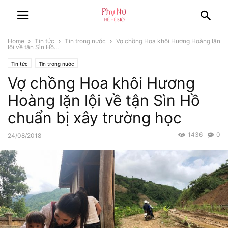
Home
Tin tức
Tin trong nước
Vợ chồng Hoa khôi Hương Hoàng lặn
lội về tận Sìn Hồ...
Tin tức
Tin trong nước
Vợ chồng Hoa khôi Hương
Hoàng lặn lội về tận Sìn Hồ
chuẩn bị xây trường học
1436
0
24/08/2018