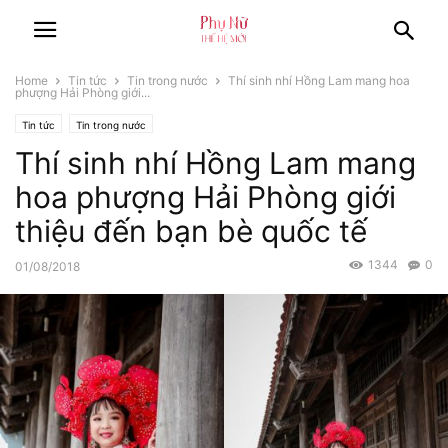
Home
Tin tức
Tin trong nước
Thí sinh nhí Hồng Lam mang hoa
phượng Hải Phòng giới...
Tin tức
Tin trong nước
Thí sinh nhí Hồng Lam mang
hoa phượng Hải Phòng giới
thiệu đến bạn bè quốc tế
1344
0
01/08/2018