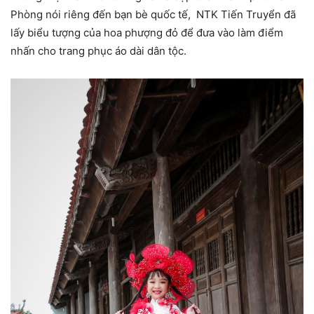
Phòng nói riêng đến bạn bè quốc tế, NTK Tiến Truyển đã
lấy biểu tượng của hoa phượng đỏ để đưa vào làm điểm
nhấn cho trang phục áo dài dân tộc.