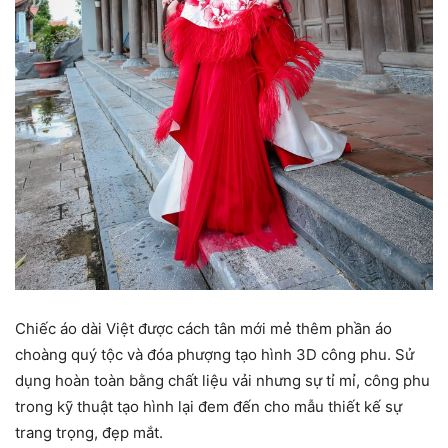
Chiếc áo dài Việt được cách tân mới mẻ thêm phần áo
choàng quý tộc và đóa phượng tạo hình 3D công phu. Sử
dụng hoàn toàn bằng chất liệu vải nhưng sự tỉ mỉ, công phu
trong kỹ thuật tạo hình lại đem đến cho mẫu thiết kế sự
trang trọng, đẹp mắt.