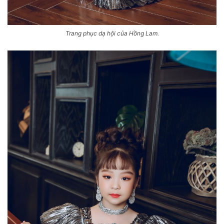
Trang phục dạ hội của Hồng Lam.