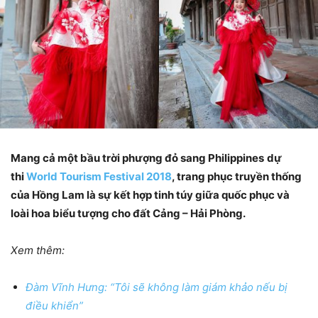
Mang cả một bầu trời phượng đỏ sang Philippines
dự
thi
World Tourism Festival 2018
, trang phục truyền thống
của Hồng Lam là sự kết hợp tinh túy giữa quốc phục và
loài hoa biểu tượng cho đất Cảng – Hải Phòng.
Xem thêm:
Đàm Vĩnh Hưng: “Tôi sẽ không làm giám khảo nếu bị
điều khiển”