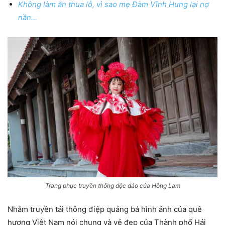
Không làm ăn thua lỗ, vì sao mẹ Đàm Vĩnh Hưng lại nợ
nần…
Trang phục truyền thống độc đáo của Hồng Lam
Nhằm truyền tải thông điệp quảng bá hình ảnh của quê
hương Việt Nam nói chung và vẻ đẹp của Thành phố Hải