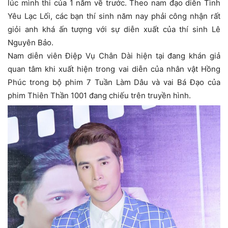
lúc mình thi của 1 năm về trước. Theo nam đạo diễn Tình
Yêu Lạc Lối, các bạn thí sinh năm nay phải công nhận rất
giỏi anh khá ấn tượng với sự diễn xuất của thí sinh Lê
Nguyên Bảo.
Nam diễn viên Điệp Vụ Chân Dài hiện tại đang khán giả
quan tâm khi xuất hiện trong vai diễn của nhân vật Hồng
Phúc trong bộ phim 7 Tuần Làm Dâu và vai Bá Đạo của
phim Thiên Thần 1001 đang chiếu trên truyền hình.