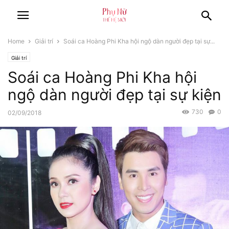
Home
Giải trí
Soái ca Hoàng Phi Kha hội ngộ dàn người đẹp tại sự...
Giải trí
Soái ca Hoàng Phi Kha hội
ngộ dàn người đẹp tại sự kiện
730
0
02/09/2018