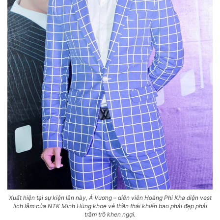
Xuất hiện tại sự kiện lần này, Á Vương – diễn viên Hoàng Phi Kha diện vest
lịch lẵm của NTK Minh Hùng khoe vẻ thần thái khiến bao phái đẹp phải
trầm trồ khen ngợi.