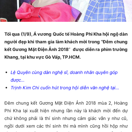
Tối qua (1/9), Á vương Quốc tế Hoàng Phi Kha hội ngộ dàn
người đẹp khi tham gia làm khách mời trong
“Đêm
chung
kết Gương Mặt Điện Ảnh 2018
”
được diễn ra phim trường
Khang, tại khu vực Gò Vấp, TP.HCM.
Lệ Quyên cùng dàn nghệ sĩ, doanh nhân quyên góp
được…
Trịnh Kim Chi cuốn hút trong hội diễn văn nghệ tại…
Đêm chung kết Gương Mặt Điện Ảnh 2018 mùa 2, Hoàng
Phi Kha lại xuất hiện nhưng lần này là khách mời đến dự
chứ không phải là thí sinh nhưng cảm giác vẫn y như cũ,
ngồi dưới xem các thí sinh thi mà mình cũng hồi hộp như