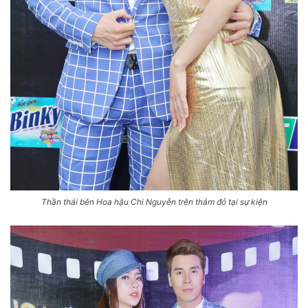
Thần thái bên Hoa hậu Chi Nguyễn trên thảm đỏ tại sự kiện