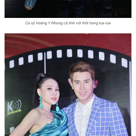
Ca sỹ Hoàng Y Nhung cá tính với thời trang tua rua