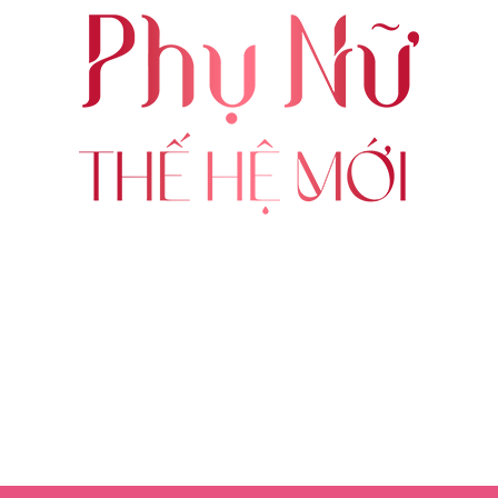
ABOUT US
FOLLOW US