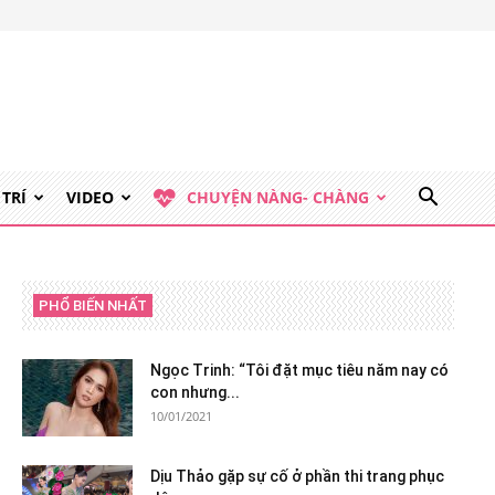
 TRÍ
VIDEO
CHUYỆN NÀNG- CHÀNG
PHỔ BIẾN NHẤT
Ngọc Trinh: “Tôi đặt mục tiêu năm nay có
con nhưng...
10/01/2021
Dịu Thảo gặp sự cố ở phần thi trang phục