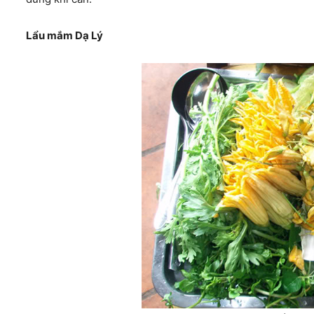
Lẩu mắm Dạ Lý