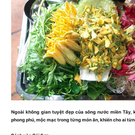
Ngoài không gian tuyệt đẹp của sông nước miền Tây, k
phong phú, mộc mạc trong từng món ăn, khiến cho ai từng