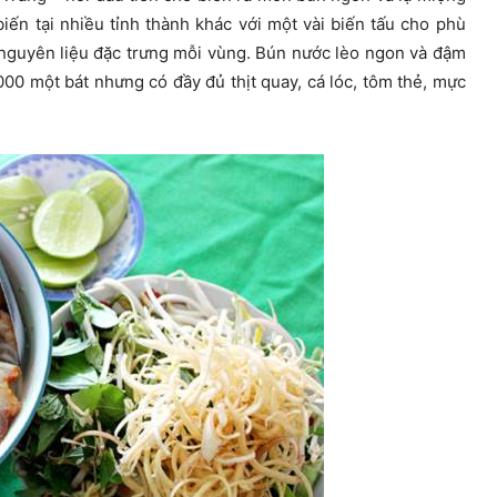
iến tại nhiều tỉnh thành khác với một vài biến tấu cho phù
 nguyên liệu đặc trưng mỗi vùng. Bún nước lèo ngon và đậm
000 một bát nhưng có đầy đủ thịt quay, cá lóc, tôm thẻ, mực