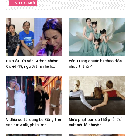
TIN TỨC MỚI
Ba ruột Hồ Văn Cường nhiễm
Vân Trang chuẩn bị chào đón
Covid-19, người thân hé lộ:...
nhóc tì thứ 4
Vidhia so tài cùng Lê Bống trên
Mức phạt bạn có thể phải đối
sàn catwalk, phản ứng...
mặt nếu lộ chuyện...