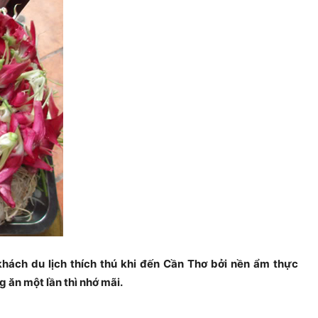
hách du lịch thích thú khi đến Cần Thơ bởi nền ẩm thực
 ăn một lần thì nhớ mãi.