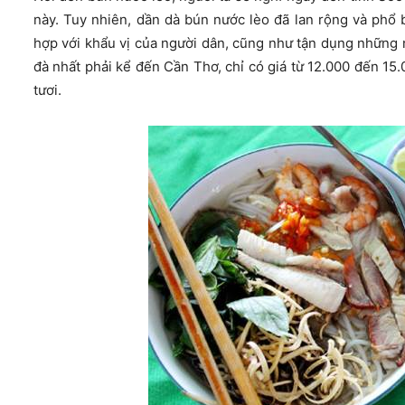
này. Tuy nhiên, dần dà bún nước lèo đã lan rộng và phổ b
hợp với khẩu vị của người dân, cũng như tận dụng những
đà nhất phải kể đến Cần Thơ, chỉ có giá từ 12.000 đến 15.
tươi.