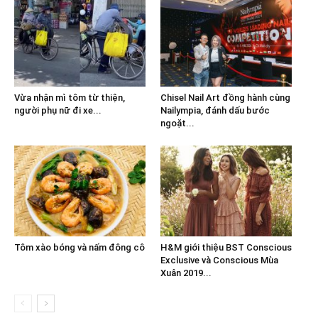
Vừa nhận mì tôm từ thiện,
Chisel Nail Art đồng hành cùng
người phụ nữ đi xe...
Nailympia, đánh dấu bước
ngoặt...
Tôm xào bóng và nấm đông cô
H&M giới thiệu BST Conscious
Exclusive và Conscious Mùa
Xuân 2019...