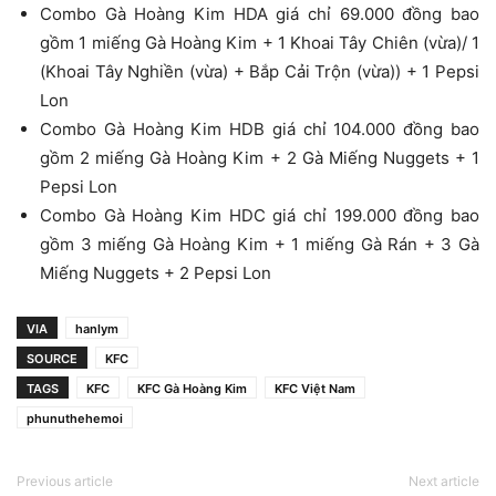
Combo Gà Hoàng Kim HDA giá chỉ 69.000 đồng bao
gồm 1 miếng Gà Hoàng Kim + 1 Khoai Tây Chiên (vừa)/ 1
(Khoai Tây Nghiền (vừa) + Bắp Cải Trộn (vừa)) + 1 Pepsi
Lon
Combo Gà Hoàng Kim HDB giá chỉ 104.000 đồng bao
gồm 2 miếng Gà Hoàng Kim + 2 Gà Miếng Nuggets + 1
Pepsi Lon
Combo Gà Hoàng Kim HDC giá chỉ 199.000 đồng bao
gồm 3 miếng Gà Hoàng Kim + 1 miếng Gà Rán + 3 Gà
Miếng Nuggets + 2 Pepsi Lon
VIA
hanlym
SOURCE
KFC
TAGS
KFC
KFC Gà Hoàng Kim
KFC Việt Nam
phunuthehemoi
Previous article
Next article