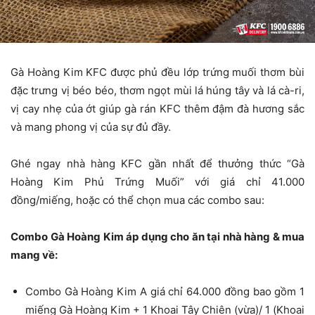
Gà Hoàng Kim KFC được phủ đều lớp trứng muối thơm bùi
đặc trưng vị béo béo, thơm ngọt mùi lá húng tây và lá cà-ri,
vị cay nhẹ của ớt giúp gà rán KFC thêm đậm đà hương sắc
và mang phong vị của sự đủ đầy.
Ghé ngay nhà hàng KFC gần nhất để thưởng thức “Gà
Hoàng Kim Phủ Trứng Muối” với giá chỉ 41.000
đồng/miếng, hoặc có thể chọn mua các combo sau:
Combo Gà Hoàng Kim áp dụng cho ăn tại nhà hàng & mua
mang về:
Combo Gà Hoàng Kim A giá chỉ 64.000 đồng bao gồm 1
miếng Gà Hoàng Kim + 1 Khoai Tây Chiên (vừa)/ 1 (Khoai