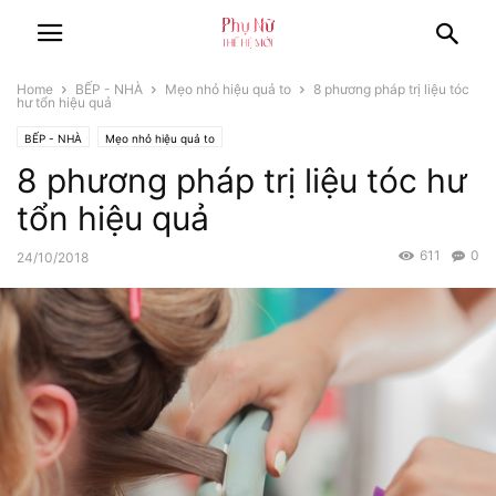
Home
BẾP - NHÀ
Mẹo nhỏ hiệu quả to
8 phương pháp trị liệu tóc
hư tổn hiệu quả
BẾP - NHÀ
Mẹo nhỏ hiệu quả to
8 phương pháp trị liệu tóc hư
tổn hiệu quả
611
0
24/10/2018