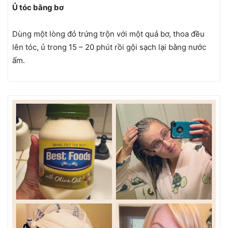
Ủ tóc bằng bơ
Dùng một lòng đỏ trứng trộn với một quả bơ, thoa đều
lên tóc, ủ trong 15 – 20 phút rồi gội sạch lại bằng nước
ấm.