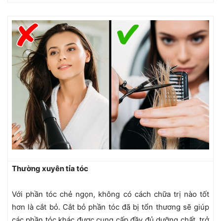
Thường xuyên tỉa tóc
Với phần tóc chẻ ngọn, không có cách chữa trị nào tốt
hơn là cắt bỏ. Cắt bỏ phần tóc đã bị tổn thương sẽ giúp
các phần tóc khác được cung cấp đầy đủ dưỡng chất, trở