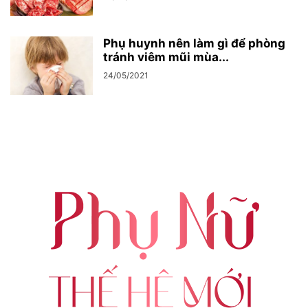
Phụ huynh nên làm gì để phòng
tránh viêm mũi mùa...
24/05/2021