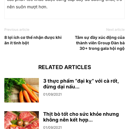
nên suôn mượt hơn.
Previous article
Next article
8 lợi ích cơ thể nhận được khi
Tâm sự đầy xúc động của
ăn ít tinh bột
thành viên Group Đàn bà
30+ trong gala hội ngộ
RELATED ARTICLES
3 thực phẩm “đại kỵ” với cà rốt,
đừng dại nấu...
01/09/2021
Thịt bò tốt cho sức khỏe nhưng
không nên kết hợp...
01/09/2021