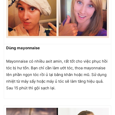
Dùng mayonnaise
Mayonnaise có nhiều axit amin, rất tốt cho việc phục hồi
tóc bị hư tổn. Bạn chỉ cần làm ướt tóc, thoa mayonnaise
lên phần ngọn tóc rồi ủ lại bằng khăn hoặc mũ. Sử dụng
nhiệt từ máy sấy hoặc máy ủ tóc sẽ làm tăng hiệu quả.
Sau 15 phút thì gội sạch lại.