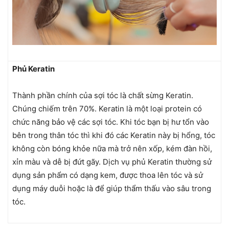
Phủ Keratin
Thành phần chính của sợi tóc là chất sừng Keratin.
Chúng chiếm trên 70%. Keratin là một loại protein có
chức năng bảo vệ các sợi tóc. Khi tóc bạn bị hư tổn vào
bên trong thân tóc thì khi đó các Keratin này bị hổng, tóc
không còn bóng khỏe nữa mà trở nên xốp, kém đàn hồi,
xỉn màu và dễ bị đứt gãy. Dịch vụ phủ Keratin thường sử
dụng sản phẩm có dạng kem, được thoa lên tóc và sử
dụng máy duỗi hoặc là để giúp thẩm thấu vào sâu trong
tóc.