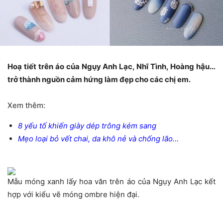
Hoạ tiết trên áo của Ngụy Anh Lạc, Nhĩ Tình, Hoàng hậu…
trở thành nguồn cảm hứng làm đẹp cho các chị em.
Xem thêm:
8 yếu tố khiến giày dép trông kém sang
Mẹo loại bỏ vết chai, da khô nẻ và chống lão…
Mẫu móng xanh lấy hoa văn trên áo của Ngụy Anh Lạc kết
hợp với kiểu vẽ móng ombre hiện đại.