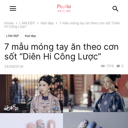
Home
LÀM ĐẸP
Nail đẹp
7 mẫu móng tay ăn theo cơn sốt “Diên
Hi Công Lược”
LÀM ĐẸP
Nail đẹp
7 mẫu móng tay ăn theo cơn
sốt “Diên Hi Công Lược”
1519
0
24/08/2018