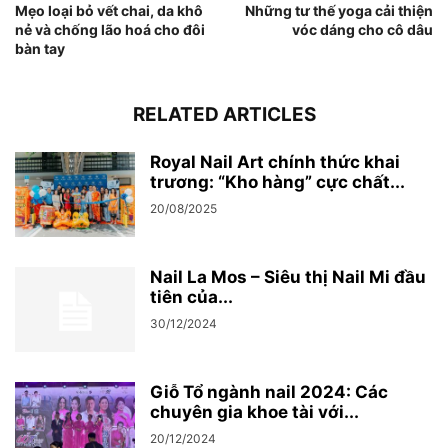
Mẹo loại bỏ vết chai, da khô
Những tư thế yoga cải thiện
nẻ và chống lão hoá cho đôi
vóc dáng cho cô dâu
bàn tay
RELATED ARTICLES
Royal Nail Art chính thức khai
trương: “Kho hàng” cực chất...
20/08/2025
Nail La Mos – Siêu thị Nail Mi đầu
tiên của...
30/12/2024
Giỗ Tổ ngành nail 2024: Các
chuyên gia khoe tài với...
20/12/2024