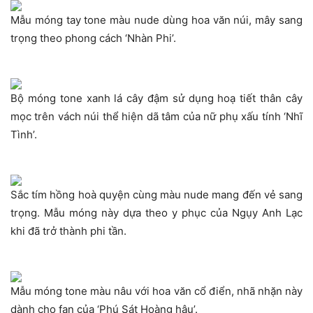
Mẫu móng tay tone màu nude dùng hoa văn núi, mây sang
trọng theo phong cách ‘Nhàn Phi’.
Bộ móng tone xanh lá cây đậm sử dụng hoạ tiết thân cây
mọc trên vách núi thể hiện dã tâm của nữ phụ xấu tính ‘Nhĩ
Tình’.
Sắc tím hồng hoà quyện cùng màu nude mang đến vẻ sang
trọng. Mẫu móng này dựa theo y phục của Ngụy Anh Lạc
khi đã trở thành phi tần.
Mẫu móng tone màu nâu với hoa văn cổ điển, nhã nhặn này
dành cho fan của ‘Phú Sát Hoàng hậu’.