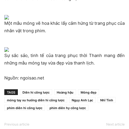
Một mẫu móng vẽ hoa khác lấy cảm hứng từ trang phục của
nhân vật trong phim.
Sự sắc sảo, tinh tế của trang phục thời Thanh mang đến
những mẫu móng tay vừa đẹp vừa thanh lịch.
Nguồn: ngoisao.net
TAGS
Diên hi công lược
Hoàng hậu
Móng đẹp
móng tay xu hướng diên hi công lược
Ngụy Anh Lạc
Nhĩ Tình
phim diên hi công lược
phim diên hy công lược
Previous article
Next article