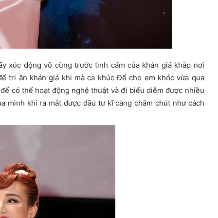
hấy xúc động vô cùng trước tình cảm của khán giả khắp nơi
ể tri ân khán giả khi mà ca khúc Để cho em khóc vừa qua
 để có thể hoạt động nghệ thuật và đi biểu diễm được nhiều
 mình khi ra mắt được đầu tư kĩ càng chăm chút như cách