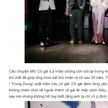
Câu chuyện MV: Cô gái (Là nhân chứng còn sót lại trong một
khi mất đã giúp ông trùm sát thủ nhận ra cô sau 20 năm. Tro
( Trung Dung) xuất hiện cứu cô gái. Cô gái đem lòng yêu 
không chăm chút vẻ ngoài thành cô gái ăn mặc sành điệu, c
say mê nhưng không hề hay biết rằng anh ta chỉ có ý định 