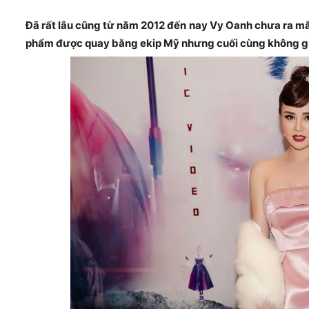
Đã rất lâu cũng từ năm 2012 đến nay Vy Oanh chưa ra mắ
phẩm được quay bằng ekip Mỹ nhưng cuối cùng không giớ