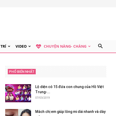
 TRÍ
VIDEO
CHUYỆN NÀNG- CHÀNG
PHỔ BIẾN NHẤT
Lộ diện có 15 đứa con chung của Hồ Việt
Trung-...
07/03/2019
Mách chị em giúp lông mi dài nhanh và dày