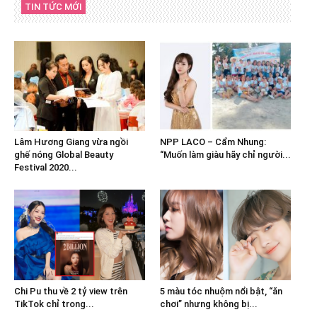
TIN TỨC MỚI
Lâm Hương Giang vừa ngồi
NPP LACO – Cẩm Nhung:
ghế nóng Global Beauty
“Muốn làm giàu hãy chỉ người...
Festival 2020...
Chi Pu thu về 2 tỷ view trên
5 màu tóc nhuộm nổi bật, “ăn
TikTok chỉ trong...
chơi” nhưng không bị...