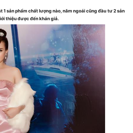
t 1 sản phẩm chất lượng nào, năm ngoái cũng đầu tư 2 sản
i thiệu được đến khán giả.