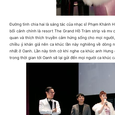
Đường tình chia hai là sáng tác của nhạc sĩ Phạm Khánh
bối cảnh chính là resort The Grand Hồ Tràm strip và mv c
quan và thích thích truyền cảm hứng sống cho mọi người
chiều ý khán giả nên ca khúc lần này nghiêng về dòng 
nhất ở Oanh. Lần này tinh cờ khi nghe ca khúc anh Hưng gử
trong thời gian tới Oanh sẽ lại gửi đến mọi người ca khúc 