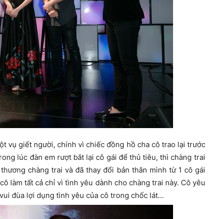
 vụ giết người, chính vì chiếc đồng hồ cha cô trao lại trước
ng lúc đàn em rượt bắt lại cô gái để thủ tiêu, thì chàng trai
thương chàng trai và đã thay đổi bản thân mình từ 1 cô gái
ô làm tất cả chỉ vì tình yêu dành cho chàng trai này. Cô yêu
vui đùa lợi dụng tình yêu của cô trong chốc lát…