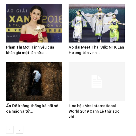
Phan Thị Mơ: ‘Tình yêu của
Ao dai Meet Thai Silk: NTK Lan
khán giả một lần nữa...
Hương tôn vinh...
Ấn Độ không thống kê nổi số
Hoa hậu Mrs International
ca mắc và tử...
World 2019 Oanh Lê thử sức
với...