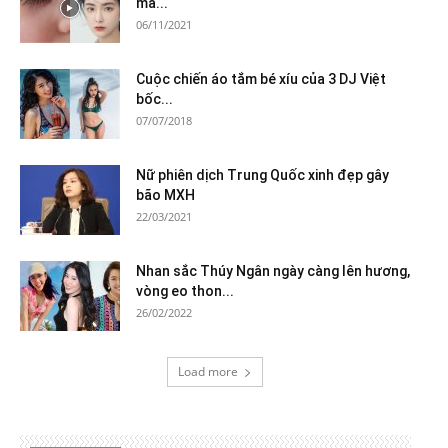
mà...
06/11/2021
Cuộc chiến áo tắm bé xíu của 3 DJ Việt
bốc...
07/07/2018
Nữ phiên dịch Trung Quốc xinh đẹp gây
bão MXH
22/03/2021
Nhan sắc Thúy Ngân ngày càng lên hương,
vòng eo thon...
26/02/2022
Load more