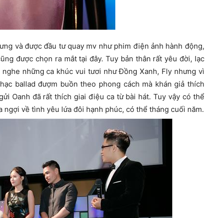
 Hưng và được đầu tư quay mv như phim điện ảnh hành động,
ũng được chọn ra mắt tại đây. Tuy bản thân rất yêu đời, lạc
, nghe những ca khúc vui tươi như Đồng Xanh, Fly nhưng vì
nhạc ballad đượm buồn theo phong cách mà khán giả thích
i Oanh đã rất thích giai điệu ca từ bài hát. Tuy vậy có thể
ca ngợi về tình yêu lứa đôi hạnh phúc, có thể tháng cuối năm.