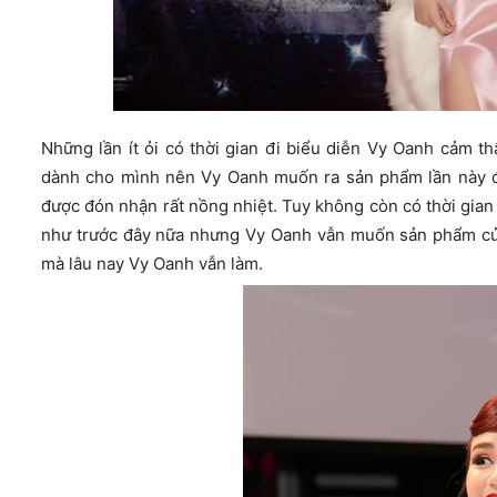
Những lần ít ỏi có thời gian đi biểu diễn Vy Oanh cảm t
dành cho mình nên Vy Oanh muốn ra sản phẩm lần này đ
được đón nhận rất nồng nhiệt. Tuy không còn có thời gian
như trước đây nữa nhưng Vy Oanh vẫn muốn sản phẩm của
mà lâu nay Vy Oanh vẫn làm.