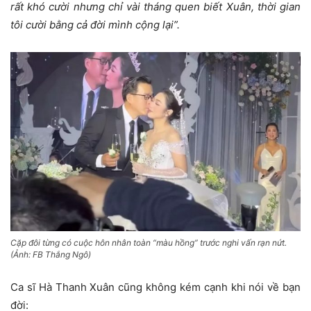
rất khó cười nhưng chỉ vài tháng quen biết Xuân, thời gian
tôi cười bằng cả đời mình cộng lại”.
Cặp đôi từng có cuộc hôn nhân toàn “màu hồng” trước nghi vấn rạn nứt.
(Ảnh: FB Thắng Ngô)
Ca sĩ Hà Thanh Xuân cũng không kém cạnh khi nói về bạn
đời: