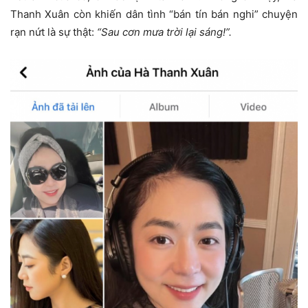
Thanh Xuân còn khiến dân tình “bán tín bán nghi” chuyện
rạn nứt là sự thật:
“Sau cơn mưa trời lại sáng!”.