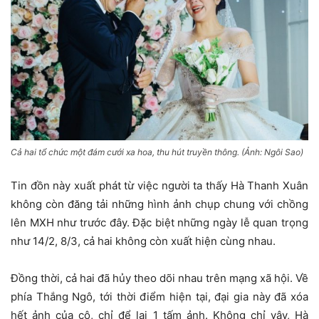
Cả hai tổ chức một đám cưới xa hoa, thu hút truyền thông. (Ảnh: Ngôi Sao)
Tin đồn này xuất phát từ việc người ta thấy Hà Thanh Xuân
không còn đăng tải những hình ảnh chụp chung với chồng
lên MXH như trước đây. Đặc biệt những ngày lễ quan trọng
như 14/2, 8/3, cả hai không còn xuất hiện cùng nhau.
Đồng thời, cả hai đã hủy theo dõi nhau trên mạng xã hội. Về
phía Thắng Ngô, tới thời điểm hiện tại, đại gia này đã xóa
hết ảnh của cô, chỉ để lại 1 tấm ảnh.
Không chỉ vậy, Hà