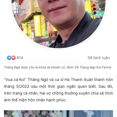
Thắng Ngô được cho là khoá tài khoản cũ. (Ảnh: FB Thang Ngo Koi Farrm)
“Vua cá Koi” Thắng Ngô và ca sĩ Hà Thanh Xuân thành hôn
tháng 5/2022 sau một thời gian ngắn quen biết. Sau đó,
trên trang cá nhân, hai vợ chồng thường xuyên chia sẻ hình
ảnh thể hiện hôn nhân hạnh phúc.