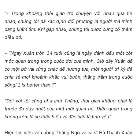
“- Trong khoảng thời gian trò chuyện với nhau qua tin
nhắn, chúng tôi đã xác định đối phương là người mà mình
đang kiếm tìm. Khi gặp nhau, chúng tôi được củng cố thêm
điều đó.
– “Ngày Xuân tròn 34 tuổi cũng là ngày đánh dấu một cột
mốc quan trọng trong cuộc đời của mình. Giờ đây Xuân đã
có một bờ vai vững chắc để nương tựa, một người tri kỷ để
chia sẻ mọi khoảnh khắc vui buồn, thăng trầm trong cuộc
sống! 2 is better than 1”.
“Đối với tôi cũng như anh Thắng, thời gian không phải là
thước đo duy nhất của một mối quan hệ. Điều quan trọng
không kém là sự thấu hiểu và đặc biệt là tình yêu”.
Hiện tại, việc vợ chồng Thắng Ngô và ca sĩ Hà Thanh Xuân