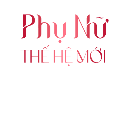
ABOUT US
FOLLOW US