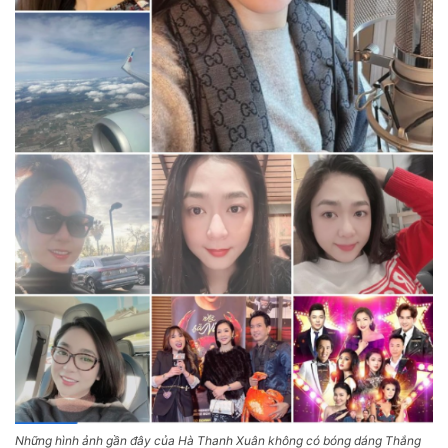
Những hình ảnh gần đây của Hà Thanh Xuân không có bóng dáng Thắng