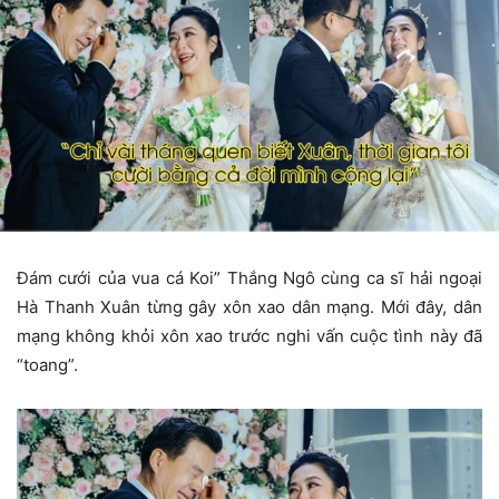
Đám cưới của vua cá Koi” Thắng Ngô cùng ca sĩ hải ngoại
Hà Thanh Xuân từng gây xôn xao dân mạng. Mới đây, dân
mạng không khỏi xôn xao trước nghi vấn cuộc tình này đã
“toang”.