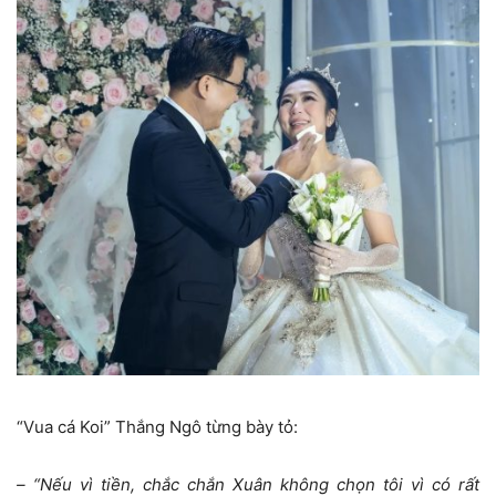
“Vua cá Koi” Thắng Ngô từng bày tỏ:
– “Nếu vì tiền, chắc chắn Xuân không chọn tôi vì có rất