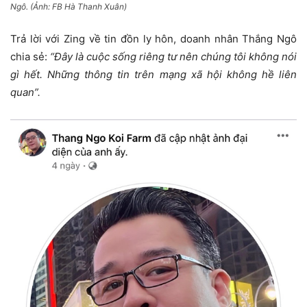
Ngô. (Ảnh: FB Hà Thanh Xuân)
Trả lời với Zing về tin đồn ly hôn, doanh nhân Thắng Ngô
chia sẻ:
“Đây là cuộc sống riêng tư nên chúng tôi không nói
gì hết. Những thông tin trên mạng xã hội không hề liên
quan”.