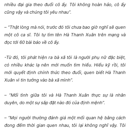
nhiều đại gia theo đuổi cô ấy. Tôi không hoàn hảo, cô ấy
cũng vậy và chúng tôi yêu nhau”.
– “Thật lòng mà nói, trước đó tôi chưa bao giờ nghĩ sẽ quen
một cô ca sĩ. Tôi tự tìm tên Hà Thanh Xuân trên mạng và
đọc tới 60 bài báo về cô ấy.
-Từ đó, tôi phát hiện ra bà xã tôi là người phụ nữ đặc biệt,
có nhiều khác lạ nên mới muốn tìm hiểu. Hiểu kỹ rồi, tôi
mới quyết định chính thức theo đuổi, quen biết Hà Thanh
Xuân vì tin tưởng vào bà xã mình”.
– “Mối tình giữa tôi và Hà Thanh Xuân thực sự là nhân
duyên, do một sự sắp đặt nào đó của định mệnh”.
– “Mọi người thường đánh giá một mối quan hệ bằng cách
đong đếm thời gian quen nhau, tôi lại không nghĩ vậy. Tôi