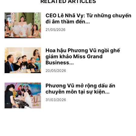
RELATED ARTICLES
CEO Lê Nhã Vy: Từ những chuyến
đi âm thầm đến...
21/05/2026
Hoa hậu Phương Vũ ngồi ghế
giám khảo Miss Grand
Business...
20/05/2026
Phương Vũ mở rộng dấu ấn
chuyên môn tại sự kiện...
31/03/2026