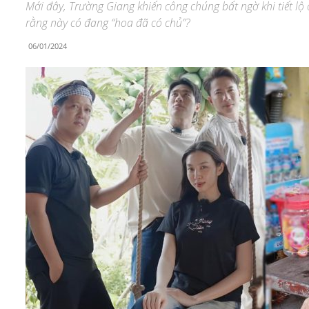
Mới đây, Trường Giang khiến công chúng bất ngờ khi tiết lộ
rằng này có đang “hoa đã có chủ”?
06/01/2024