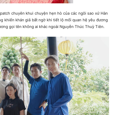
spatch chuyên khui chuyện hẹn hò của các ngôi sao xứ Hàn
ng khiến khán giả bất ngờ khi tiết lộ mối quan hệ yêu đương
ương gọi tên không ai khác ngoài Nguyễn Thúc Thuỳ Tiên.