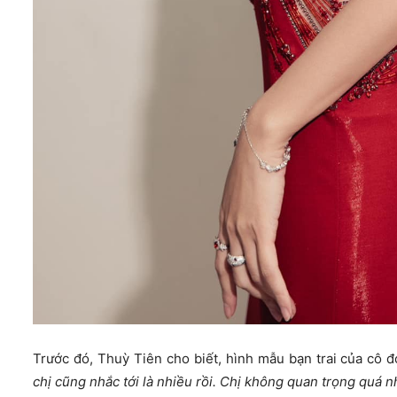
Trước đó, Thuỳ Tiên cho biết, hình mẫu bạn trai của cô đó
chị cũng nhắc tới là nhiều rồi. Chị không quan trọng quá nh