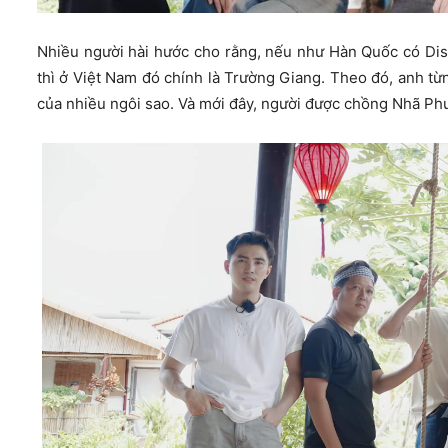
Nhiều người hài hước cho rằng, nếu như Hàn Quốc có Di
thì ở Việt Nam đó chính là Trường Giang. Theo đó, anh từ
của nhiều ngôi sao. Và mới đây, người được chồng Nhã Ph