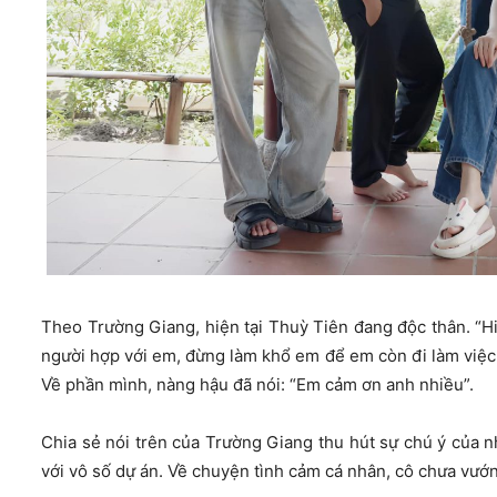
Theo Trường Giang, hiện tại Thuỳ Tiên đang độc thân. “H
người hợp với em, đừng làm khổ em để em còn đi làm việc,
Về phần mình, nàng hậu đã nói: “Em cảm ơn anh nhiều”.
Chia sẻ nói trên của Trường Giang thu hút sự chú ý của n
với vô số dự án. Về chuyện tình cảm cá nhân, cô chưa vướn