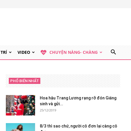
 TRÍ
VIDEO
CHUYỆN NÀNG- CHÀNG
PHỔ BIẾN NHẤT
Hoa hậu Trang Lương rạng rỡ đón Giáng
sinh và gửi...
25/12/2019
8/3 thì sao chứ, người cô đơn lại càng cô