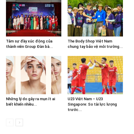
Tâm sự đầy xúc động của
The Body Shop Việt Nam
thành viên Group Đàn bà...
chung tay bảo vệ môi trường...
Những lý do gây ra mụn ít ai
U23 Việt Nam – U23
biết khiến nhiều...
Singapore: So tài lực lượng
trước...