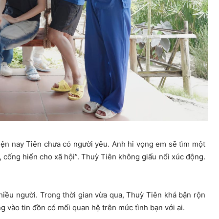
iện nay Tiên chưa có người yêu. Anh hi vọng em sẽ tìm một
 cống hiến cho xã hội”. Thuỳ Tiên không giấu nổi xúc động.
hiều người. Trong thời gian vừa qua, Thuỳ Tiên khá bận rộn
g vào tin đồn có mối quan hệ trên mức tình bạn với ai.