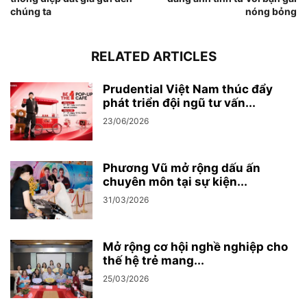
chúng ta
nóng bỏng
RELATED ARTICLES
Prudential Việt Nam thúc đẩy
phát triển đội ngũ tư vấn...
23/06/2026
Phương Vũ mở rộng dấu ấn
chuyên môn tại sự kiện...
31/03/2026
Mở rộng cơ hội nghề nghiệp cho
thế hệ trẻ mang...
25/03/2026