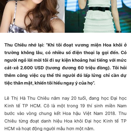
Thu Chiêu nhớ lại: “Khi tôi đoạt vương miện Hoa khôi ở
trường không lâu, có nhiều số điện thoại lạ gọi đến. Có
người ngỏ lời mời tôi đi sự kiện khoảng hai tiếng với mức
cát-xê 2.600 USD (tương đương 60 triệu đồng). Tôi hỏi
thêm công việc cụ thể thì người đó lấp lửng chỉ cần dự
tiệc thân mật, khiến tôi hiểu ngay ý của họ”.
Lê Thị Hà Thu Chiêu năm nay 20 tuổi, đang học Đại học
Kinh tế TP HCM. Cô là một trong 19 thí sinh miền Nam
bước vào vòng chung kết Hoa hậu Việt Nam 2018. Thu
Chiêu từng đoạt danh hiệu Hoa khôi Đại học Kinh tế TP
HCM và hoạt động người mẫu hơn một năm.