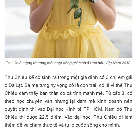
Thu Chiêu rạng rỡ trong một hoạt động ghi hình ở Hoa hậu Việt Nam 2018.
Thu Chiêu kể cô sinh ra trong một gia đình có 3 chị em gái
ở Đà Lạt. Ba mẹ từng hy vọng cô là con trai, có lẽ vì thế Thu
Chiêu cảm thấy bản thân có cá tính mạnh mẽ. Từ cấp 3, cô
theo học chuyên văn nhưng lại đam mê kinh doanh nên
quyết định thi vào Đại học Kinh tế TP HCM. Năm đó Thu
Chiêu thi được 22,5 điểm. Vào đại học, Thu Chiêu đi làm
thêm để va chạm thực tế và tự lo cuộc sống cho mình.