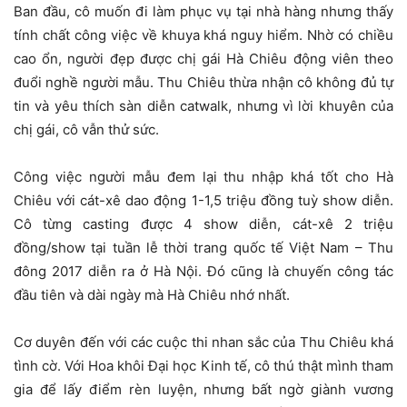
Ban đầu, cô muốn đi làm phục vụ tại nhà hàng nhưng thấy
tính chất công việc về khuya khá nguy hiểm. Nhờ có chiều
cao ổn, người đẹp được chị gái Hà Chiêu động viên theo
đuổi nghề người mẫu. Thu Chiêu thừa nhận cô không đủ tự
tin và yêu thích sàn diễn catwalk, nhưng vì lời khuyên của
chị gái, cô vẫn thử sức.
Công việc người mẫu đem lại thu nhập khá tốt cho Hà
Chiêu với cát-xê dao động 1-1,5 triệu đồng tuỳ show diễn.
Cô từng casting được 4 show diễn, cát-xê 2 triệu
đồng/show tại tuần lễ thời trang quốc tế Việt Nam – Thu
đông 2017 diễn ra ở Hà Nội. Đó cũng là chuyến công tác
đầu tiên và dài ngày mà Hà Chiêu nhớ nhất.
Cơ duyên đến với các cuộc thi nhan sắc của Thu Chiêu khá
tình cờ. Với Hoa khôi Đại học Kinh tế, cô thú thật mình tham
gia để lấy điểm rèn luyện, nhưng bất ngờ giành vương