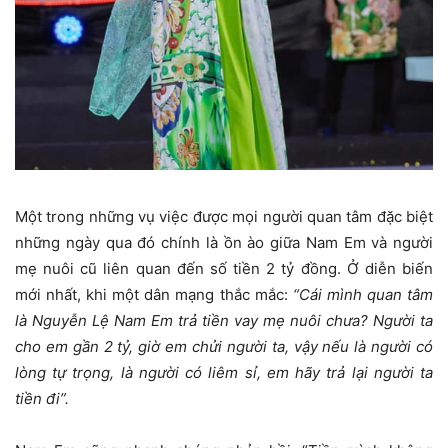
Một trong những vụ việc được mọi người quan tâm đặc biệt
những ngày qua đó chính là ồn ào giữa Nam Em và người
mẹ nuôi cũ liên quan đến số tiền 2 tỷ đồng. Ở diễn biến
mới nhất, khi một dân mạng thắc mắc:
“Cái mình quan tâm
là Nguyễn Lệ Nam Em trả tiền vay mẹ nuôi chưa? Người ta
cho em gần 2 tỷ, giờ em chửi người ta, vậy nếu là người có
lòng tự trọng, là người có liêm sỉ, em hãy trả lại người ta
tiền đi”.