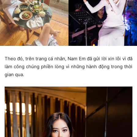
Theo đó, trên trang cá nhân, Nam Em đã gửi lời xin lỗi vì đã
làm công chúng phiền lòng vì những hành động trong thời
gian qua.