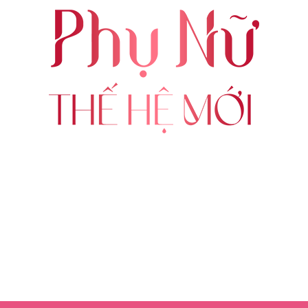
ABOUT US
FOLLOW US