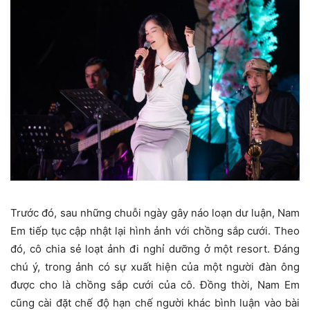
Trước đó, sau những chuỗi ngày gây náo loạn dư luận, Nam
Em tiếp tục cập nhật lại hình ảnh với chồng sắp cưới. Theo
đó, cô chia sẻ loạt ảnh đi nghỉ dưỡng ở một resort. Đáng
chú ý, trong ảnh có sự xuất hiện của một người đàn ông
được cho là chồng sắp cưới của cô. Đồng thời, Nam Em
cũng cài đặt chế độ hạn chế người khác bình luận vào bài