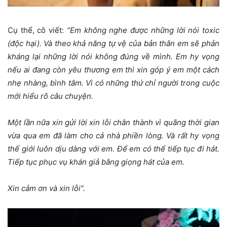
Cụ thể, cô viết:
“Em không nghe được những lời nói toxic
(độc hại). Và theo khả năng tự vệ của bản thân em sẽ phản
kháng lại những lời nói không đúng về mình. Em hy vọng
nếu ai đang còn yêu thương em thì xin góp ý em một cách
nhẹ nhàng, bình tâm. Vì có những thứ chỉ người trong cuộc
mới hiểu rõ câu chuyện.
Một lần nữa xin gửi lời xin lỗi chân thành vì quãng thời gian
vừa qua em đã làm cho cả nhà phiền lòng. Và rất hy vọng
thế giới luôn dịu dàng với em. Để em có thể tiếp tục đi hát.
Tiếp tục phục vụ khán giả bằng giọng hát của em.
Xin cảm ơn và xin lỗi”.