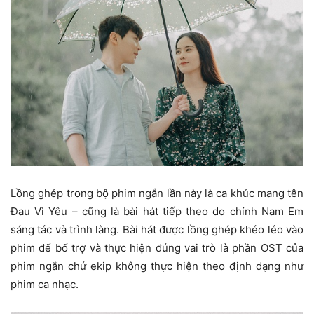
Lồng ghép trong bộ phim ngắn lần này là ca khúc mang tên
Đau Vì Yêu – cũng là bài hát tiếp theo do chính Nam Em
sáng tác và trình làng. Bài hát được lồng ghép khéo léo vào
phim để bổ trợ và thực hiện đúng vai trò là phần OST của
phim ngắn chứ ekip không thực hiện theo định dạng như
phim ca nhạc.