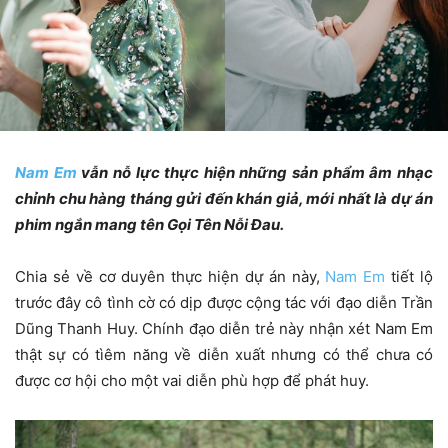
Nam Em
vẫn nỗ lực thực hiện những sản phẩm âm nhạc
chỉnh chu hàng tháng gửi đến khán giả, mới nhất là dự án
phim ngắn mang tên Gọi Tên Nỗi Đau.
Chia sẻ về cơ duyên thực hiện dự án này,
Nam Em
tiết lộ
trước đây cô tình cờ có dịp được cộng tác với đạo diễn Trần
Dũng Thanh Huy. Chính đạo diễn trẻ này nhận xét Nam Em
thật sự có tìêm năng về diễn xuất nhưng có thể chưa có
được cơ hội cho một vai diễn phù hợp để phát huy.