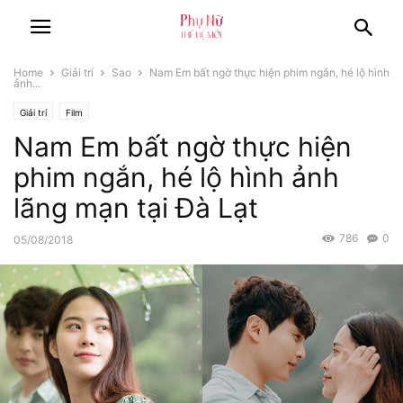
Home
Giải trí
Sao
Nam Em bất ngờ thực hiện phim ngắn, hé lộ hình
ảnh...
Giải trí
Film
Nam Em bất ngờ thực hiện
phim ngắn, hé lộ hình ảnh
lãng mạn tại Đà Lạt
786
0
05/08/2018