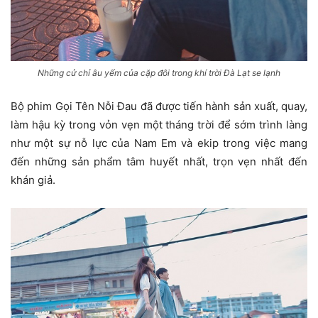
Những cử chỉ âu yếm của cặp đôi trong khí trời Đà Lạt se lạnh
Bộ phim Gọi Tên Nỗi Đau đã được tiến hành sản xuất, quay,
làm hậu kỳ trong vỏn vẹn một tháng trời để sớm trình làng
như một sự nỗ lực của Nam Em và ekip trong việc mang
đến những sản phẩm tâm huyết nhất, trọn vẹn nhất đến
khán giả.