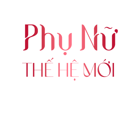
ABOUT US
FOLLOW US