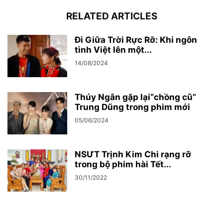
RELATED ARTICLES
Đi Giữa Trời Rực Rỡ: Khi ngôn
tình Việt lên một...
14/08/2024
Thúy Ngân gặp lại“chồng cũ”
Trung Dũng trong phim mới
05/06/2024
NSƯT Trịnh Kim Chi rạng rỡ
trong bộ phim hài Tết...
30/11/2022