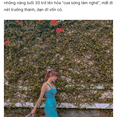
những nàng tuổi 30 trở lên hóa “cưa sừng làm nghé”, mất đi
nét trưởng thành, dạn dĩ vốn có.