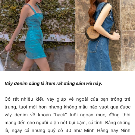
Váy denim cũng là item rất đáng sắm Hè này.
Có rất nhiều kiểu váy giúp vẻ ngoài của bạn trông trẻ
trung, tươi mới hơn nhưng không mẫu nào vượt qua được
váy denim về khoản “hack” tuổi ngoạn mục, đồng thời
mang đến cho người diện nét bụi bặm, cá tính. Bằng chứng
là, ngay cả những quý cô 30 như Minh Hằng hay Ninh