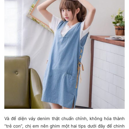
Và để diện váy denim thật chuẩn chỉnh, không hóa thành
“trẻ con”, chị em nên ghim một hai tips dưới đây để chinh