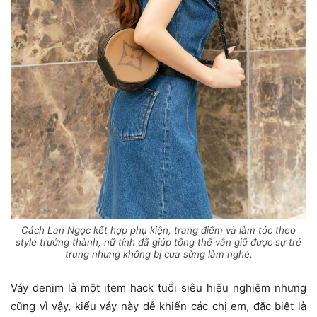
Cách Lan Ngọc kết hợp phụ kiện, trang điểm và làm tóc theo
style trưởng thành, nữ tính đã giúp tổng thể vẫn giữ được sự trẻ
trung nhưng không bị cưa sừng làm nghé.
Váy denim là một item hack tuổi siêu hiệu nghiệm nhưng
cũng vì vậy, kiểu váy này dễ khiến các chị em, đặc biệt là