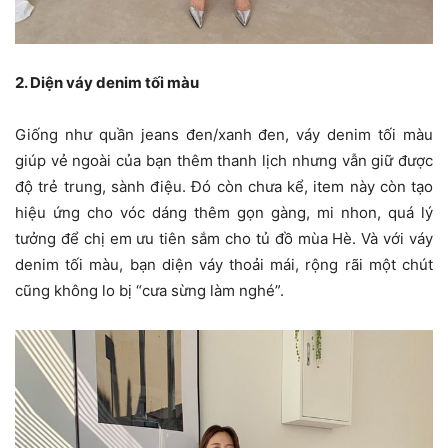
2. Diện váy denim tối màu
Giống như quần jeans đen/xanh đen, váy denim tối màu
giúp vẻ ngoài của bạn thêm thanh lịch nhưng vẫn giữ được
độ trẻ trung, sành điệu. Đó còn chưa kể, item này còn tạo
hiệu ứng cho vóc dáng thêm gọn gàng, mi nhon, quá lý
tưởng để chị em ưu tiên sắm cho tủ đồ mùa Hè. Và với váy
denim tối màu, bạn diện váy thoải mái, rộng rãi một chút
cũng không lo bị “cưa sừng làm nghé”.