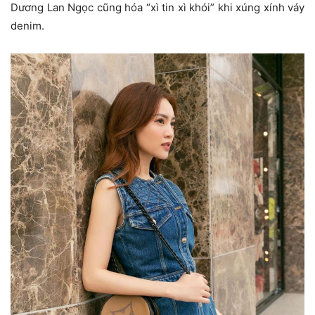
Dương Lan Ngọc cũng hóa “xì tin xì khói” khi xúng xính váy
denim.