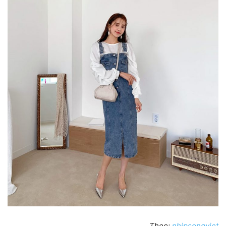
Theo:
nhipsongviet