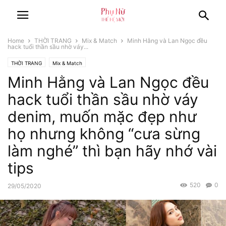
Home
THỜI TRANG
Mix & Match
Minh Hằng và Lan Ngọc đều
hack tuổi thần sầu nhờ váy...
THỜI TRANG
Mix & Match
Minh Hằng và Lan Ngọc đều
hack tuổi thần sầu nhờ váy
denim, muốn mặc đẹp như
họ nhưng không “cưa sừng
làm nghé” thì bạn hãy nhớ vài
tips
520
0
29/05/2020