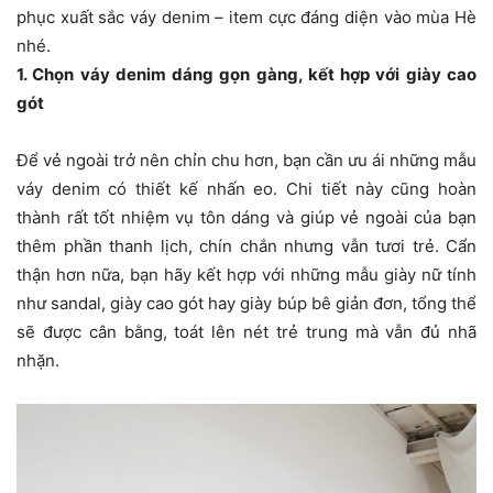
phục xuất sắc váy denim – item cực đáng diện vào mùa Hè
nhé.
1. Chọn váy denim dáng gọn gàng, kết hợp với giày cao
gót
Để vẻ ngoài trở nên chỉn chu hơn, bạn cần ưu ái những mẫu
váy denim có thiết kế nhấn eo. Chi tiết này cũng hoàn
thành rất tốt nhiệm vụ tôn dáng và giúp vẻ ngoài của bạn
thêm phần thanh lịch, chín chắn nhưng vẫn tươi trẻ. Cẩn
thận hơn nữa, bạn hãy kết hợp với những mẫu giày nữ tính
như sandal, giày cao gót hay giày búp bê giản đơn, tổng thể
sẽ được cân bằng, toát lên nét trẻ trung mà vẫn đủ nhã
nhặn.