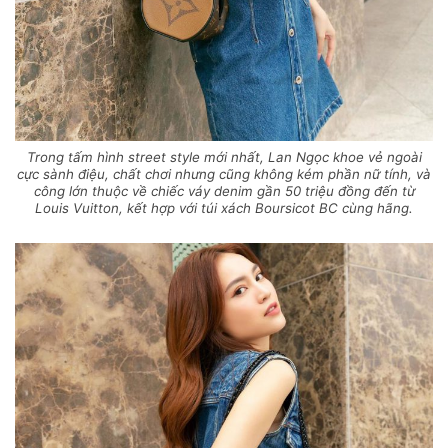
Trong tấm hình street style mới nhất, Lan Ngọc khoe vẻ ngoài
cực sành điệu, chất chơi nhưng cũng không kém phần nữ tính, và
công lớn thuộc về chiếc váy denim gần 50 triệu đồng đến từ
Louis Vuitton, kết hợp với túi xách Boursicot BC cùng hãng.