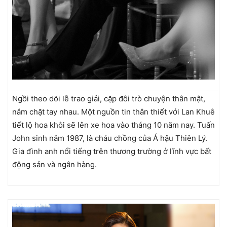
Ngồi theo dõi lễ trao giải, cặp đôi trò chuyện thân mật,
nắm chặt tay nhau. Một nguồn tin thân thiết với Lan Khuê
tiết lộ hoa khôi sẽ lên xe hoa vào tháng 10 năm nay. Tuấn
John sinh năm 1987, là cháu chồng của Á hậu Thiên Lý.
Gia đình anh nổi tiếng trên thương trường ở lĩnh vực bất
động sản và ngân hàng.