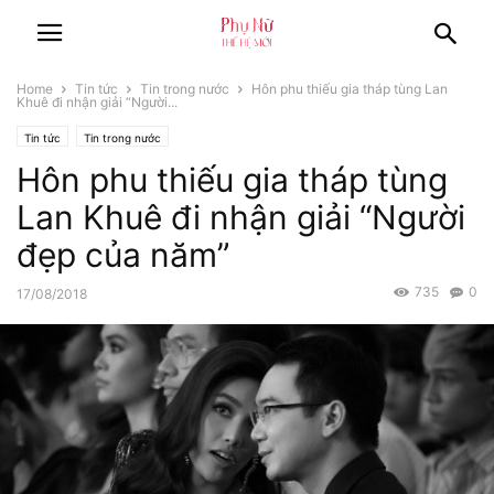
Home
Tin tức
Tin trong nước
Hôn phu thiếu gia tháp tùng Lan
Khuê đi nhận giải “Người...
Tin tức
Tin trong nước
Hôn phu thiếu gia tháp tùng
Lan Khuê đi nhận giải “Người
đẹp của năm”
735
0
17/08/2018