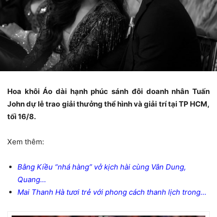
Hoa khôi Áo dài hạnh phúc sánh đôi doanh nhân Tuấn
John dự lễ trao giải thưởng thể hình và giải trí tại TP HCM,
tối 16/8.
Xem thêm:
Bằng Kiều “nhá hàng” vở kịch hài cùng Vân Dung,
Quang…
Mai Thanh Hà tươi trẻ với phong cách thanh lịch trong…