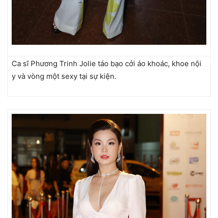
Ca sĩ Phương Trinh Jolie táo bạo cởi áo khoác, khoe nội
y và vòng một sexy tại sự kiện.