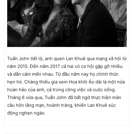
Tuấn John tiết lộ, anh quen Lan Khuê qua mạng xã hội từ
năm 2015. Đến năm 2017 cả hai có cơ hội gặp gỡ nhiều
và dần cảm mến nhau. Từ đầu năm nay họ chính thức
hẹn hò. Chàng thiếu gia xem Hoa khôi Áo dài là một nửa
hoàn hảo của anh, cả trong công việc và cuộc sống.
Tháng 6 vừa qua, Tuấn John đã bất ngờ thực hiện màn
cầu hôn lãng mạn, hoành tráng, khiến Lan Khuê xúc
động nghẹn ngào.