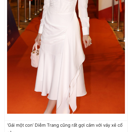
‘Gái một con’ Diễm Trang cũng rất gợi cảm với váy xẻ cổ