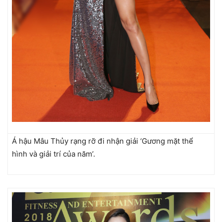
Á hậu Mâu Thủy rạng rỡ đi nhận giải ‘Gương mặt thể
hình và giải trí của năm’.