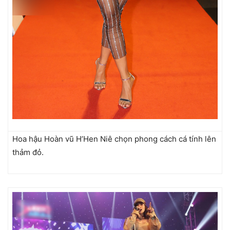
Hoa hậu Hoàn vũ H’Hen Niê chọn phong cách cá tính lên
thảm đỏ.