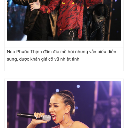
Noo Phước Thịnh đầm đìa mồ hôi nhưng vẫn biểu diễn
sung, được khán giả cổ vũ nhiệt tình.