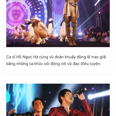
Ca sĩ Hồ Ngọc Hà cùng vũ đoàn khuấy động lễ trao giải
bằng những ca khúc sôi động với vũ đạo điêu luyện.