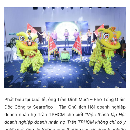
Phát biểu tại buổi lễ, ông Trần Đình Mười – Phó Tổng Giám
Đốc Công ty Searefico – Tân Chủ tịch Hội doanh nghiệp
doanh nhân họ Trần TPHCM cho biết
“Việc thành lập Hội
doanh nghiệp doanh nhân họ Trần TPHCM không chỉ có ý
nghĩa mở rộng thị trường giao thương với các doanh nghiệp