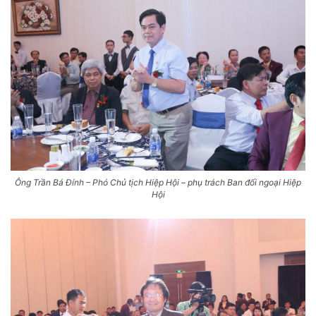
Ông Trần Bá Đính – Phó Chủ tịch Hiệp Hội – phụ trách Ban đối ngoại Hiệp
Hội