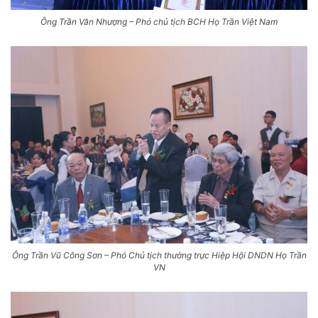
Ông Trần Văn Nhượng – Phó chủ tịch BCH Họ Trần Việt Nam
Ông Trần Vũ Công Sơn – Phó Chủ tịch thường trực Hiệp Hội DNDN Họ Trần
VN