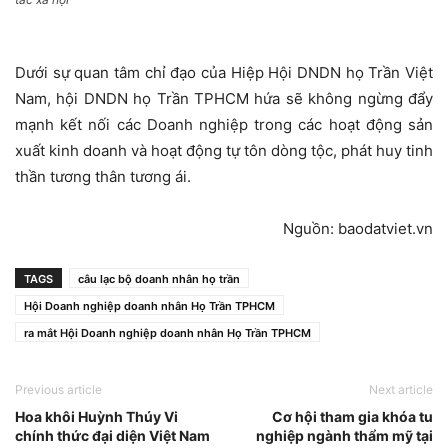
Dưới sự quan tâm chỉ đạo của Hiệp Hội DNDN họ Trần Việt
Nam, hội DNDN họ Trần TPHCM hứa sẽ không ngừng đẩy
mạnh kết nối các Doanh nghiệp trong các hoạt động sản
xuất kinh doanh và hoạt động tự tôn dòng tộc, phát huy tinh
thần tương thân tương ái.
Nguồn: baodatviet.vn
TAGS
câu lạc bộ doanh nhân họ trần
Hội Doanh nghiệp doanh nhân Họ Trần TPHCM
ra mắt Hội Doanh nghiệp doanh nhân Họ Trần TPHCM
Previous article
Next article
Hoa khôi Huỳnh Thúy Vi
Cơ hội tham gia khóa tu
chính thức đại diện Việt Nam
nghiệp ngành thẩm mỹ tại