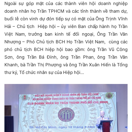
Ngoài sự góp mặt của các thành viên hội doanh nghiệp
doanh nhân họ Trần TPHCM và các tỉnh thành về tham dự,
buổi lễ còn vinh dự đón tiếp sự có mặt của Ông Trịnh Vĩnh
Hải – Chủ tịch Hiệp hội – ủy viên Ban chấp hành họ Trần
Việt Nam, trưởng ban kinh tế đối ngoại, Ông Trần Văn
Nhượng – Phó Chủ tịch BCH Họ Trần Việt Nam, cùng các
phó chủ tịch BCH hiệp hội bao gồm: ông Trần Vũ Công
Sơn, ông Trần Bá Đính, ông Trần Phan, ông Trần Văn
Khanh, bà Trần Thị Phượng và ông Trần Xuân Hiến là Tổng
thư ký, Tổ chức nhân sự của Hiệp hội…