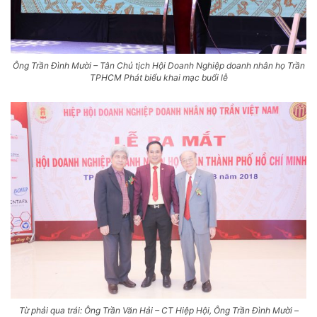
Ông Trần Đình Mười – Tân Chủ tịch Hội Doanh Nghiệp doanh nhân họ Trần
TPHCM Phát biểu khai mạc buổi lễ
Từ phải qua trái: Ông Trần Văn Hải – CT Hiệp Hội, Ông Trần Đình Mười –