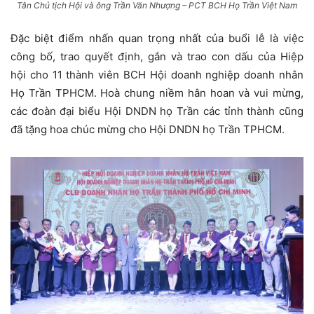
Tân Chủ tịch Hội và ông Trần Văn Nhượng – PCT BCH Họ Trần Việt Nam
Đặc biệt điểm nhấn quan trọng nhất của buổi lễ là việc
công bố, trao quyết định, gắn và trao con dấu của Hiệp
hội cho 11 thành viên BCH Hội doanh nghiệp doanh nhân
Họ Trần TPHCM. Hoà chung niềm hân hoan và vui mừng,
các đoàn đại biểu Hội DNDN họ Trần các tỉnh thành cũng
đã tặng hoa chúc mừng cho Hội DNDN họ Trần TPHCM.