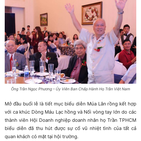
Ông Trần Ngọc Phương – Ủy Viên Ban Chấp Hành Họ Trần Việt Nam
Mở đầu buổi lễ là tiết mục biểu diễn Múa Lân rồng kết hợp
với ca khúc Dòng Máu Lạc hồng và Nối vòng tay lớn do các
thành viên Hội Doanh nghiệp doanh nhân họ Trần TPHCM
biểu diễn đã thu hút được sự cổ vũ nhiệt tình của tất cả
quan khách có mặt tại hội trường.