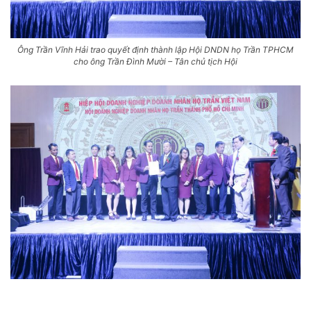
Ông Trần Vĩnh Hải trao quyết định thành lập Hội DNDN họ Trần TPHCM
cho ông Trần Đình Mười – Tân chủ tịch Hội