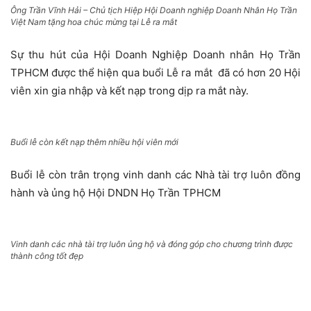
Ông Trần Vĩnh Hải – Chủ tịch Hiệp Hội Doanh nghiệp Doanh Nhân Họ Trần
Việt Nam tặng hoa chúc mừng tại Lễ ra mắt
Sự thu hút của Hội Doanh Nghiệp Doanh nhân Họ Trần
TPHCM được thể hiện qua buổi Lễ ra mắt đã có hơn 20 Hội
viên xin gia nhập và kết nạp trong dịp ra mắt này.
Buổi lễ còn kết nạp thêm nhiều hội viên mới
Buổi lễ còn trân trọng vinh danh các Nhà tài trợ luôn đồng
hành và ủng hộ Hội DNDN Họ Trần TPHCM
Vinh danh các nhà tài trợ luôn ủng hộ và đóng góp cho chương trình được
thành công tốt đẹp