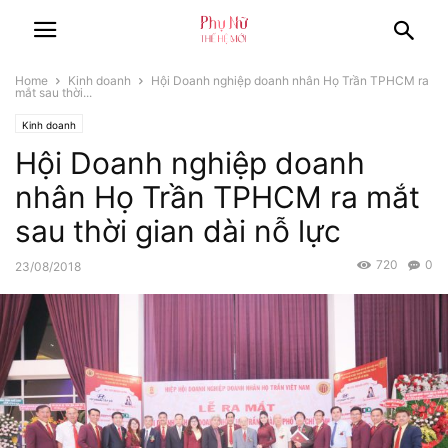
Home
Kinh doanh
Hội Doanh nghiệp doanh nhân Họ Trần TPHCM ra
mắt sau thời...
Kinh doanh
Hội Doanh nghiệp doanh
nhân Họ Trần TPHCM ra mắt
sau thời gian dài nỗ lực
720
0
23/08/2018