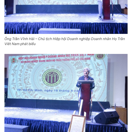
Ông Trần Vĩnh Hải – Chủ tịch Hiệp hội Doanh nghiệp Doanh nhân Họ Trần
Viêt Nam phát biểu