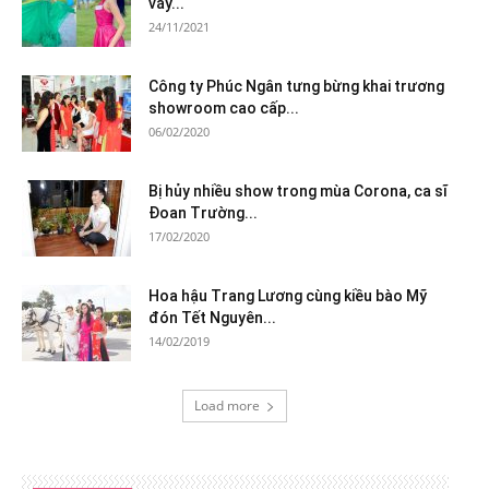
váy...
24/11/2021
Công ty Phúc Ngân tưng bừng khai trương
showroom cao cấp...
06/02/2020
Bị hủy nhiều show trong mùa Corona, ca sĩ
Đoan Trường...
17/02/2020
Hoa hậu Trang Lương cùng kiều bào Mỹ
đón Tết Nguyên...
14/02/2019
Load more