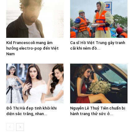
Kid Francescoli mang âm
Ca sĩ Hồ Việt Trung gây tranh
hưởng electro-pop đến Việt
cãi khi ném đồ...
Nam
Đỗ Thị Hà đẹp tinh khôi khi
Nguyễn Lê Thuỷ Tiên chuẩn bị
diện sắc trắng, nhan...
hành trang thử sức ở...