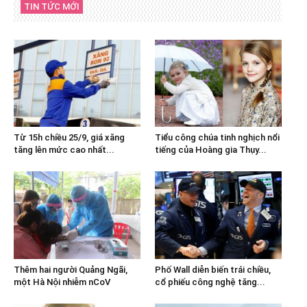
TIN TỨC MỚI
Từ 15h chiều 25/9, giá xăng
Tiểu công chúa tinh nghịch nổi
tăng lên mức cao nhất...
tiếng của Hoàng gia Thụy...
Thêm hai người Quảng Ngãi,
Phố Wall diễn biến trái chiều,
một Hà Nội nhiễm nCoV
cổ phiếu công nghệ tăng...