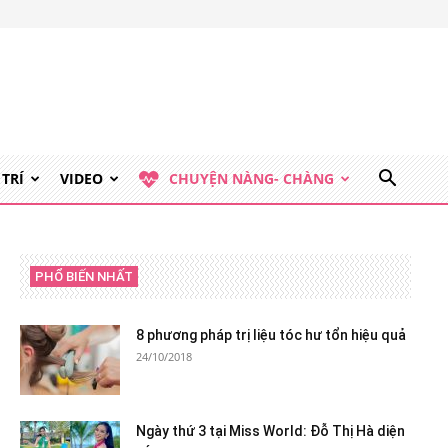
 TRÍ
VIDEO
CHUYỆN NÀNG- CHÀNG
PHỔ BIẾN NHẤT
8 phương pháp trị liệu tóc hư tổn hiệu quả
24/10/2018
Ngày thứ 3 tại Miss World: Đỗ Thị Hà diện