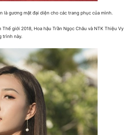
 là gương mặt đại diện cho các trang phục của mình.
ịch Thế giới 2018, Hoa hậu Trần Ngọc Châu và NTK Thiệu Vy
 trình này.