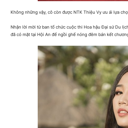
Không những vậy, cô còn được NTK Thiệu Vy ưu ái lựa chọn
Nhận lời mời từ ban tổ chức cuộc thi Hoa hậu Đại sứ Du l
đã có mặt tại Hội An để ngồi ghế nóng đêm bán kết chương