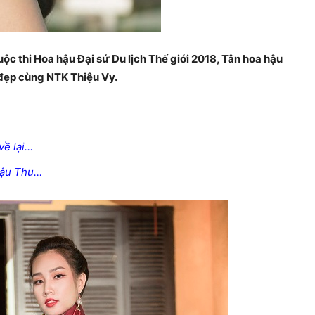
c thi Hoa hậu Đại sứ Du lịch Thế giới 2018, Tân hoa hậu
 đẹp cùng NTK Thiệu Vy.
về lại…
 hậu Thu…