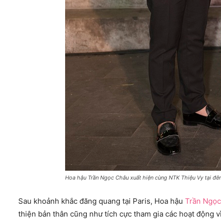
Hoa hậu Trần Ngọc Châu xuất hiện cùng NTK Thiệu Vy tại đêm
Sau khoảnh khắc đăng quang tại Paris, Hoa hậu
Trần Ngọ
thiện bản thân cũng như tích cực tham gia các hoạt động v