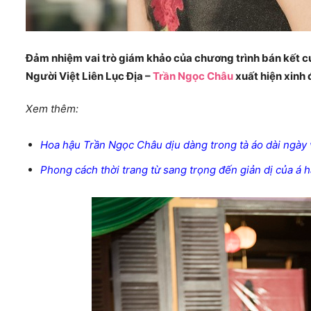
Đảm nhiệm vai trò giám khảo của chương trình bán kết cuộ
Người Việt Liên Lục Địa –
Trần Ngọc Châu
xuất hiện xinh
Xem thêm:
Hoa hậu Trần Ngọc Châu dịu dàng trong tà áo dài ngày 
Phong cách thời trang từ sang trọng đến giản dị của á