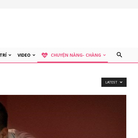
 TRÍ
VIDEO
CHUYỆN NÀNG- CHÀNG
LATEST