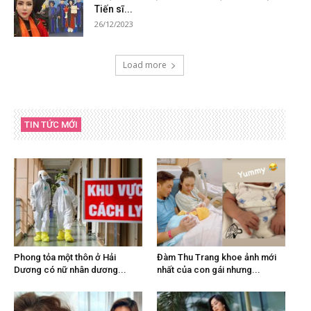
Tiến sĩ...
26/12/2023
Load more
TIN TỨC MỚI
Phong tỏa một thôn ở Hải
Đàm Thu Trang khoe ảnh mới
Dương có nữ nhân dương...
nhất của con gái nhưng...