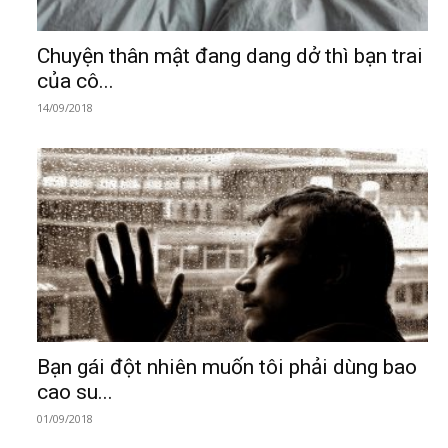
Chuyện thân mật đang dang dở thì bạn trai
của cô...
14/09/2018
Bạn gái đột nhiên muốn tôi phải dùng bao
cao su...
01/09/2018