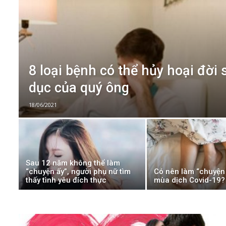
8 loại bệnh có thể hủy hoại đời 
dục của quý ông
18/06/2021
Sau 12 năm không thể làm
“chuyện ấy”, người phụ nữ tìm
Có nên làm “chuyện 
thấy tình yêu đích thực
mùa dịch Covid-19?