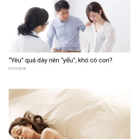
“Yêu” quá dày nên “yếu”, khó có con?
07/10/2018