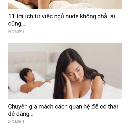
11 lợi ích từ việc ngủ nude không phải ai
cũng...
08/09/2018
Chuyên gia mách cách quan hệ để có thai
dễ dàng...
24/08/2018