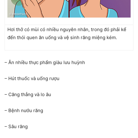
Hơi thở có mùi có nhiều nguyên nhân, trong đó phải kể
đến thói quen ăn uống và vệ sinh răng miệng kém.
– Ăn nhiều thực phẩm giàu lưu huỳnh
– Hút thuốc và uống rượu
– Căng thẳng và lo âu
– Bệnh nướu răng
– Sâu răng