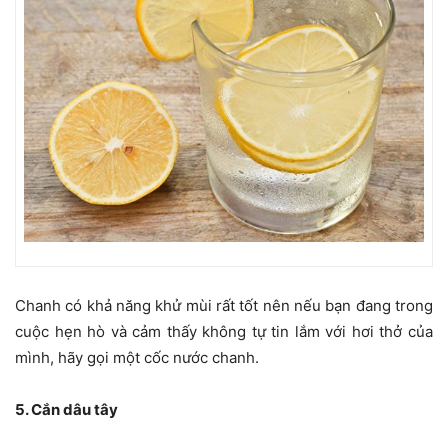
Chanh có khả năng khử mùi rất tốt nên nếu bạn đang trong
cuộc hẹn hò và cảm thấy không tự tin lắm với hơi thở của
mình, hãy gọi một cốc nước chanh.
5. Cắn dâu tây