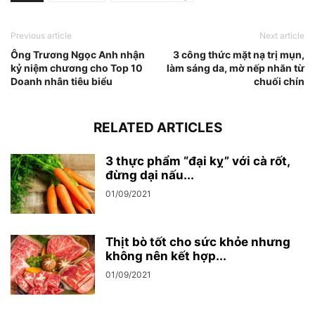
Previous article
Next article
Ông Trương Ngọc Anh nhận
3 công thức mặt nạ trị mụn,
kỷ niệm chương cho Top 10
làm sáng da, mờ nếp nhăn từ
Doanh nhân tiêu biểu
chuối chín
RELATED ARTICLES
3 thực phẩm “đại kỵ” với cà rốt,
đừng dại nấu...
01/09/2021
Thịt bò tốt cho sức khỏe nhưng
không nên kết hợp...
01/09/2021