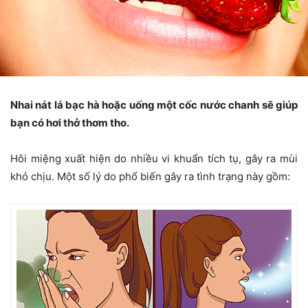
Nhai nát lá bạc hà hoặc uống một cốc nước chanh sẽ giúp
bạn có hơi thở thơm tho.
Hôi miệng xuất hiện do nhiều vi khuẩn tích tụ, gây ra mùi
khó chịu. Một số lý do phổ biến gây ra tình trạng này gồm: