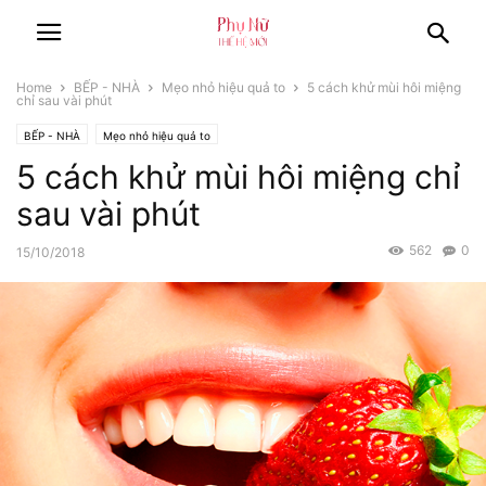
Home
BẾP - NHÀ
Mẹo nhỏ hiệu quả to
5 cách khử mùi hôi miệng
chỉ sau vài phút
BẾP - NHÀ
Mẹo nhỏ hiệu quả to
5 cách khử mùi hôi miệng chỉ
sau vài phút
562
0
15/10/2018