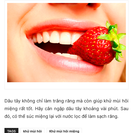
Dâu tây không chỉ làm trắng răng mà còn giúp khử mùi hôi
miệng rất tốt. Hãy cắn ngập dâu tây khoảng vài phút. Sau
đó, có thể súc miệng lại với nước lọc để làm sạch răng.
TAGS
khử mùi hôi
Khử mùi hôi miệng