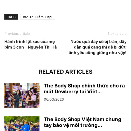
TAGS
Văn Thị Diễm. Hapi
Previous article
Next article
Hành trình lột xác của mẹ
Nước quá đầy sẽ bị tràn, dây
bỉm 3 con – Nguyễn Thị Hà
đàn quá căng thì dễ bị đứt:
tình yêu cũng giống như vậy!
RELATED ARTICLES
The Body Shop chính thức cho ra
mắt Dewberry tại Việt...
06/03/2026
The Body Shop Việt Nam chung
tay bảo vệ môi trường...