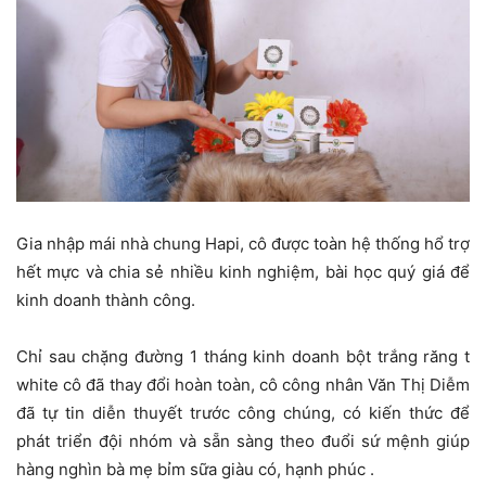
Gia nhập mái nhà chung Hapi, cô được toàn hệ thống hổ trợ
hết mực và chia sẻ nhiều kinh nghiệm, bài học quý giá để
kinh doanh thành công.
Chỉ sau chặng đường 1 tháng kinh doanh bột trắng răng t
white cô đã thay đổi hoàn toàn, cô công nhân Văn Thị Diễm
đã tự tin diễn thuyết trước công chúng, có kiến thức để
phát triển đội nhóm và sẵn sàng theo đuổi sứ mệnh giúp
hàng nghìn bà mẹ bỉm sữa giàu có, hạnh phúc .