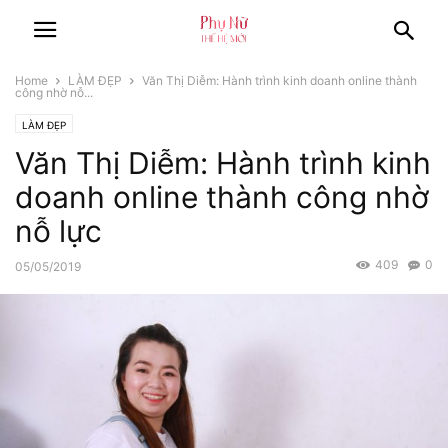
Home
LÀM ĐẸP
Văn Thị Diễm: Hành trình kinh doanh online thành
công nhờ nỗ...
LÀM ĐẸP
Văn Thị Diễm: Hành trình kinh
doanh online thành công nhờ
nỗ lực
409
0
05/05/2019