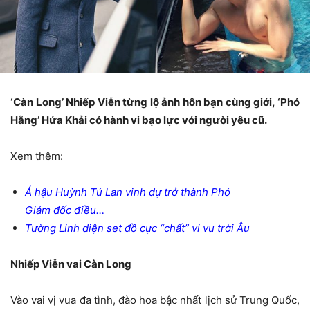
‘Càn Long’ Nhiếp Viễn từng lộ ảnh hôn bạn cùng giới, ‘Phó
Hằng’ Hứa Khải có hành vi bạo lực với người yêu cũ.
Xem thêm:
Á hậu Huỳnh Tú Lan vinh dự trở thành Phó
Giám đốc điều…
Tường Linh diện set đồ cực “chất” vi vu trời Âu
Nhiếp Viễn vai Càn Long
Vào vai vị vua đa tình, đào hoa bậc nhất lịch sử Trung Quốc,