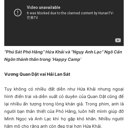
“Phú Sát Phó Hằng” Hứa Khải và “Ngụy Anh Lạc” Ngô Cẩn
Ngôn thành thân trong ‘Happy Camp’
Vương Quan Dật vai Hải Lan Sát
Tuy không có nhiều đất diễn như Hứa Khải nhưng ngoại
hình điển trai và diễn xuất có duyên của Quan Dật cũng để
lại nhiều ấn tượng trong lòng khán giả. Trong phim, anh là
người bạn thân thiết của Phó Hằng, luôn hết mình giúp đỡ
Minh Ngọc và Anh Lạc khi họ gặp khó khăn. Nhiều người
hâm mộ cho rằng anh còn đẹp trai hơn Hứa Khải.