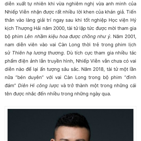
diễn xuất tự nhiên khi vừa nghiêm nghị vừa anh minh của
Nhiếp Viễn nhận được rất nhiều lời khen của khán giả. Tiến
thân vào làng giải trí ngay sau khi tốt nghiệp Học viện Hý
kịch Thượng Hải năm 2000, tài tử lập tức được mời tham gia
bộ phim
Lên nhầm kiệu hoa được chồng như ý
. Năm 2001,
nam diễn viên vào vai Càn Long thời trẻ trong phim lịch
sử
Thiên hạ lương thương
. Dù tích cực tham gia nhiều tác
phẩm điện ảnh lẫn truyền hình, Nhiếp Viễn vẫn chưa có vai
diễn nào để lại ấn tượng sâu sắc. Năm 2018, tài tử một lần
nữa “bén duyên” với vai Càn Long trong bộ phim “đình
đám”
Diên Hi công lược
và trở thành một trong những cái
tên được nhắc đến nhiều trong những ngày qua.