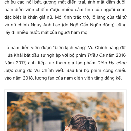
chiều cao nổi bật, gương mặt điển trai, ánh mắt đắm đuối,
nam diễn viên chiếm được nhiều cảm tình của người xem,
đặc biệt là khán giả nữ. Mối tình trắc trở, lỡ làng của tài tử
và nữ chính Ngụy Anh Lạc (do Ngô Cẩn Ngôn đóng) cũng
lấy đi nhiều nước mắt của người hâm mộ.
Là nam diễn viên được “biên kịch vàng” Vu Chính nâng đỡ,
Hứa Khải bắt đầu sự nghiệp với bộ phim
Triều Ca
năm 2016.
Năm 2017, anh tiếp tục tham gia tác phẩm
Diên Hy công
lược
cũng do Vu Chính viết. Sau khi bộ phim công chiếu
vào năm 2018, lượng fan của nam diễn viên tăng đáng kể.