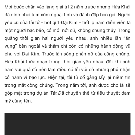
Mới bước chân vào làng giải trí 2 năm trước nhưng Hứa Khải
đã dính phải lùm xùm ngoại tình và đánh đập bạn gái. Người
yêu cũ của tài tử – hot girl Đại Kim – tiết lộ nam diễn viên là
một người bạc bẽo, có mới nới cũ, không chung thủy. Trong
quãng thời gian hai người yêu nhau, anh nhiều lần “ăn
vụng” bên ngoài và thậm chí còn có những hành động vũ
phu với Đại Kim. Trước làn sóng phẫn nộ của công chúng,
Hứa Khải thừa nhận trong thời gian yêu nhau, đôi khi anh
ham vui quá đà nên làm điều có lỗi với cô nhưng phủ nhận
có hành vi bạo lực. Hiện tại, tài tử cố gắng lấy lại niềm tin
trong mắt công chúng. Trong năm tới, anh được cho là sẽ
góp mặt trong dự án
Tát Dã
chuyển thể từ tiểu thuyết đam
mỹ cùng tên.