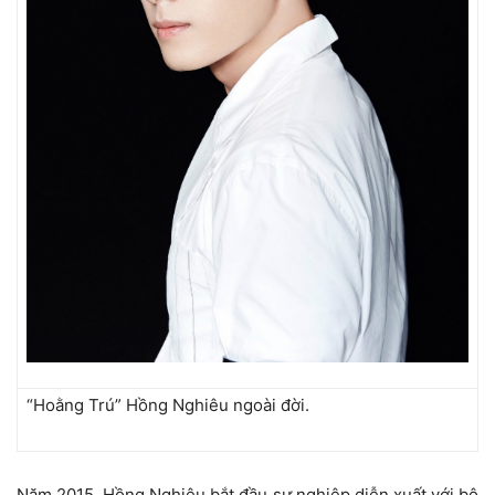
“Hoằng Trú” Hồng Nghiêu ngoài đời.
Năm 2015, Hồng Nghiêu bắt đầu sự nghiệp diễn xuất với bộ