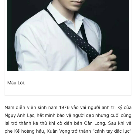
Mậu Lôi.
Nam diễn viên sinh năm 1976 vào vai người anh tri kỷ của
Ngụy Anh Lạc, hết mình bảo vệ người đẹp nhưng cuối cùng
lại trở thành kẻ thù khi cô đến bên Càn Long. Sau khi về
phe Kế hoàng hậu, Xuân Vọng trở thành “cánh tay đắc lực”