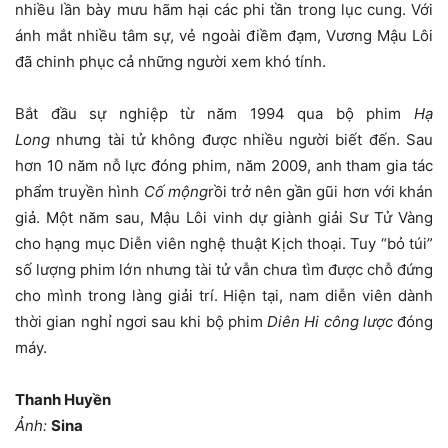
nhiều lần bày mưu hãm hại các phi tần trong lục cung. Với
ánh mắt nhiều tâm sự, vẻ ngoài điềm đạm, Vương Mậu Lôi
đã chinh phục cả những người xem khó tính.
Bắt đầu sự nghiệp từ năm 1994 qua bộ phim
Hạ
Long
nhưng tài tử không được nhiều người biết đến. Sau
hơn 10 năm nỗ lực đóng phim, năm 2009, anh tham gia tác
phẩm truyền hình
Cố mộng
rồi trở nên gần gũi hơn với khán
giả. Một năm sau, Mậu Lôi vinh dự giành giải Sư Tử Vàng
cho hạng mục Diễn viên nghệ thuật Kịch thoại. Tuy “bỏ túi”
số lượng phim lớn nhưng tài tử vẫn chưa tìm được chỗ đứng
cho mình trong làng giải trí. Hiện tại, nam diễn viên dành
thời gian nghỉ ngơi sau khi bộ phim
Diên Hi công lược
đóng
máy.
Thanh Huyền
Ảnh:
Sina