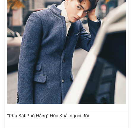
“Phú Sát Phó Hằng” Hứa Khải ngoài đời.