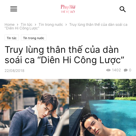
Home
Tin tức
Tin trong nước
Truy lùng thân thế của dàn soái ca
“Diên Hi Công Lược”
Tin tức
Tin trong nước
Truy lùng thân thế của dàn
soái ca “Diên Hi Công Lược”
1402
0
22/08/2018