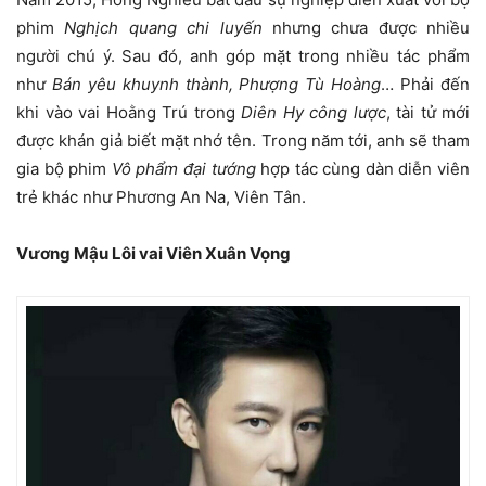
phim
Nghịch quang chi luyến
nhưng chưa được nhiều
người chú ý. Sau đó, anh góp mặt trong nhiều tác phẩm
như
Bán yêu khuynh thành, Phượng Tù Hoàng
… Phải đến
khi vào vai Hoằng Trú trong
Diên Hy công lược
, tài tử mới
được khán giả biết mặt nhớ tên. Trong năm tới, anh sẽ tham
gia bộ phim
Vô phẩm đại tướng
hợp tác cùng dàn diễn viên
trẻ khác như Phương An Na, Viên Tân.
Vương Mậu Lôi vai Viên Xuân Vọng