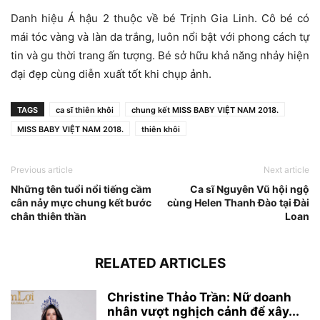
Danh hiệu Á hậu 2 thuộc về bé Trịnh Gia Linh. Cô bé có
mái tóc vàng và làn da trắng, luôn nổi bật với phong cách tự
tin và gu thời trang ấn tượng. Bé sở hữu khả năng nhảy hiện
đại đẹp cùng diễn xuất tốt khi chụp ảnh.
TAGS
ca sĩ thiên khôi
chung kết MISS BABY VIỆT NAM 2018.
MISS BABY VIỆT NAM 2018.
thiên khôi
Previous article
Next article
Những tên tuổi nổi tiếng cầm
Ca sĩ Nguyên Vũ hội ngộ
cân nảy mực chung kết bước
cùng Helen Thanh Đào tại Đài
chân thiên thần
Loan
RELATED ARTICLES
Christine Thảo Trần: Nữ doanh
nhân vượt nghịch cảnh để xây...