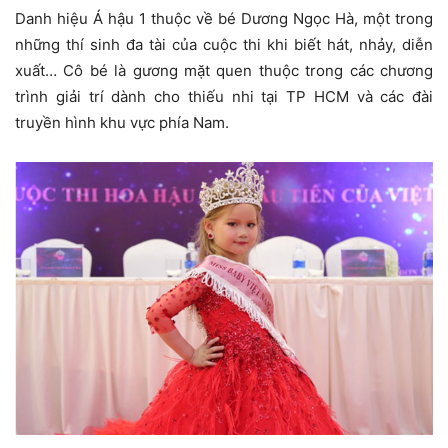
Danh hiệu Á hậu 1 thuộc về bé Dương Ngọc Hà, một trong
những thí sinh đa tài của cuộc thi khi biết hát, nhảy, diễn
xuất… Cô bé là gương mặt quen thuộc trong các chương
trình giải trí dành cho thiếu nhi tại TP HCM và các đài
truyền hình khu vực phía Nam.