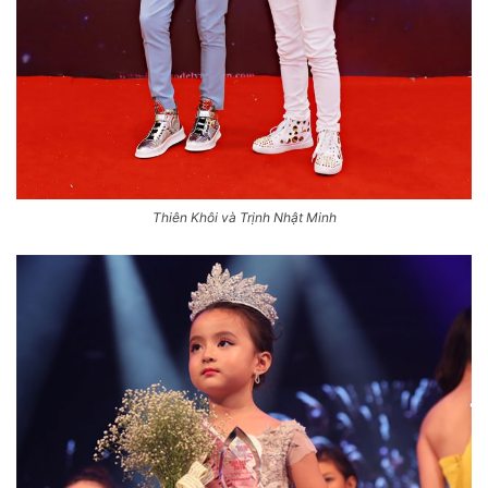
Thiên Khôi và Trịnh Nhật Minh