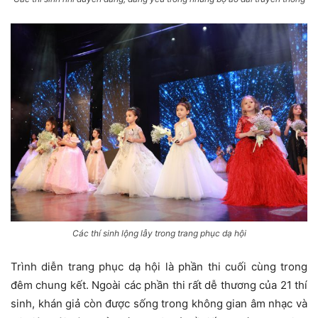
Các thí sinh lộng lẫy trong trang phục dạ hội
Trình diễn trang phục dạ hội là phần thi cuối cùng trong
đêm chung kết. Ngoài các phần thi rất dễ thương của 21 thí
sinh, khán giả còn được sống trong không gian âm nhạc và