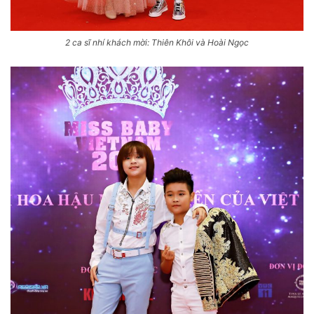
2 ca sĩ nhí khách mời: Thiên Khôi và Hoài Ngọc