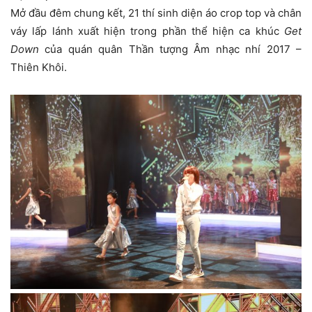
Mở đầu đêm chung kết, 21 thí sinh diện áo crop top và chân
váy lấp lánh xuất hiện trong phần thể hiện ca khúc
Get
Down
của quán quân Thần tượng Âm nhạc nhí 2017 –
Thiên Khôi.