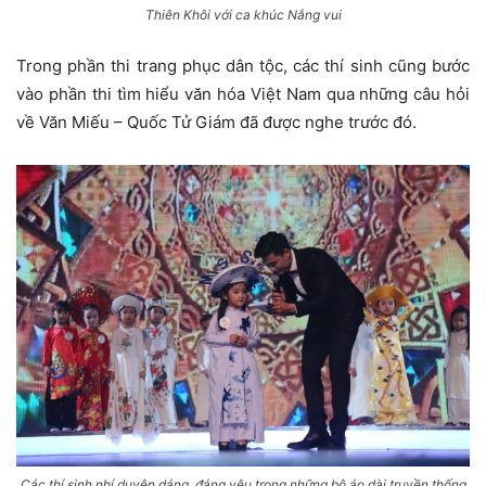
Thiên Khôi với ca khúc Nắng vui
Trong phần thi trang phục dân tộc, các thí sinh cũng bước
vào phần thi tìm hiểu văn hóa Việt Nam qua những câu hỏi
về Văn Miếu – Quốc Tử Giám đã được nghe trước đó.
Các thí sinh nhí duyên dáng, đáng yêu trong những bộ áo dài truyền thống