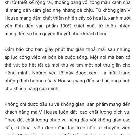
khi từ thiết kế rộng rãi, thoáng đãng với tông màu xanh của
lá mang đến cảm giác nhẹ nhàng dễ chịu. Từ không gian V
House mang đậm chất thiên nhiên cây cỏ hoa lá, xanh mướt
yên tĩnh đến sản phẩm 100% chiết xuất từ thiên nhiên
mang đến sự hòa quyện thuyết phục khách hàng.
Đảm bảo cho bạn giây phút thư giãn thoải mái sau những
áp lực công việc và bộn bề cuộc sống. Một nơi mà bạn có
thể vứt bỏ hết tất cả mọi thứ và tìm một nơi thư giãn cho
riêng mình. Những yếu tố này được xem là một trong
những định hường của V House mang đến sự hài lòng dành
cho khách hàng của mình.
Không chỉ được đầu tư về không gian, sản phẩm mang đến
khách hàng mà V House luôn đặt cao chất lượng dịch vụ.
Theo đó, chất lượng phục vụ hàng đầu với không gian cao
cấp, kĩ thuật viên được đào tạo trực tiếp từ chuyên viên