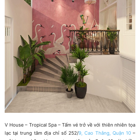
V House – Tropical Spa – Tấm vé trở về với thiên nhiên tọa
lạc tại trung tâm địa chỉ số 252/
9, Cao Thắng, Quận 10
–