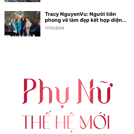
Tracy NguyenVu: Người tiên
phong về làm đẹp kết hợp diện...
17/10/2024