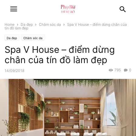
Home
Da đẹp
Chăm sóc da
Spa V House – điểm dừng chân của
tín đồ làm đẹp
Da đẹp
Chăm sóc da
Spa V House – điểm dừng
chân của tín đồ làm đẹp
795
0
14/09/2018