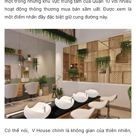
một trong những khu vực trung tâm của Quận 10 với nhiều
hoạt động thông thương mua bán sầm uất. Được xem là
một điểm nhấn đầy đặc biệt giữ cung đường này.
Có thể nói, V House chính là không gian của thiên nhiên,