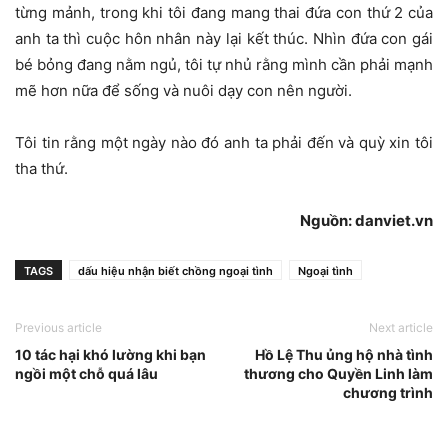
từng mảnh, trong khi tôi đang mang thai đứa con thứ 2 của
anh ta thì cuộc hôn nhân này lại kết thúc. Nhìn đứa con gái
bé bỏng đang nằm ngủ, tôi tự nhủ rằng mình cần phải mạnh
mẽ hơn nữa để sống và nuôi dạy con nên người.
Tôi tin rằng một ngày nào đó anh ta phải đến và quỳ xin tôi
tha thứ.
Nguồn: danviet.vn
TAGS
dấu hiệu nhận biết chồng ngoại tình
Ngoại tình
Previous article
Next article
10 tác hại khó lường khi bạn
Hồ Lệ Thu ủng hộ nhà tình
ngồi một chỗ quá lâu
thương cho Quyền Linh làm
chương trình