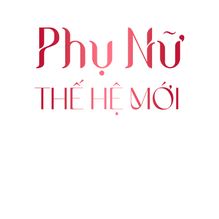
ABOUT US
FOLLOW US