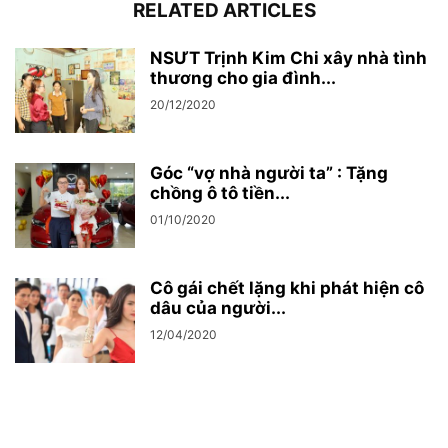
RELATED ARTICLES
NSƯT Trịnh Kim Chi xây nhà tình
thương cho gia đình...
20/12/2020
Góc “vợ nhà người ta” : Tặng
chồng ô tô tiền...
01/10/2020
Cô gái chết lặng khi phát hiện cô
dâu của người...
12/04/2020