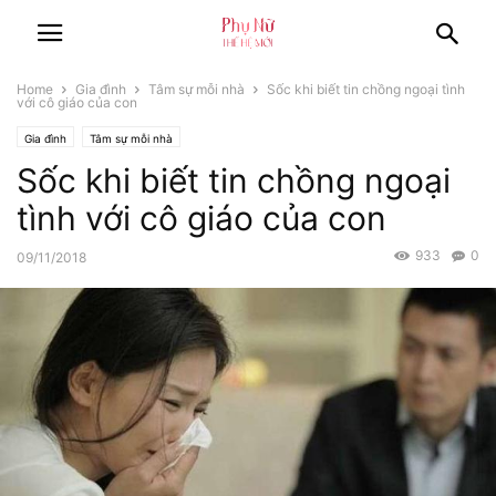
Home
Gia đình
Tâm sự mỗi nhà
Sốc khi biết tin chồng ngoại tình
với cô giáo của con
Gia đình
Tâm sự mỗi nhà
Sốc khi biết tin chồng ngoại
tình với cô giáo của con
933
0
09/11/2018