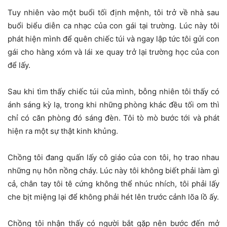
Tuy nhiên vào một buổi tối định mệnh, tôi trở về nhà sau
buổi biểu diễn ca nhạc của con gái tại trường. Lúc này tôi
phát hiện mình để quên chiếc túi và ngay lập tức tôi gửi con
gái cho hàng xóm và lái xe quay trở lại trường học của con
để lấy.
Sau khi tìm thấy chiếc túi của mình, bỗng nhiên tôi thấy có
ánh sáng kỳ lạ, trong khi những phòng khác đều tối om thì
chỉ có căn phòng đó sáng đèn. Tôi tò mò bước tới và phát
hiện ra một sự thật kinh khủng.
Chồng tôi đang quấn lấy cô giáo của con tôi, họ trao nhau
những nụ hôn nồng cháy. Lúc này tôi không biết phải làm gì
cả, chân tay tôi tê cứng không thể nhúc nhích, tôi phải lấy
che bịt miệng lại để không phải hét lên trước cảnh lõa lồ ấy.
Chồng tôi nhận thấy có người bắt gặp nên bước đến mở