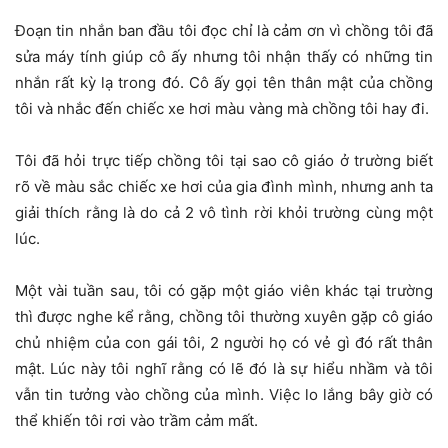
Đoạn tin nhắn ban đầu tôi đọc chỉ là cảm ơn vì chồng tôi đã
sửa máy tính giúp cô ấy nhưng tôi nhận thấy có những tin
nhắn rất kỳ lạ trong đó. Cô ấy gọi tên thân mật của chồng
tôi và nhắc đến chiếc xe hơi màu vàng mà chồng tôi hay đi.
Tôi đã hỏi trực tiếp chồng tôi tại sao cô giáo ở trường biết
rõ về màu sắc chiếc xe hơi của gia đình mình, nhưng anh ta
giải thích rằng là do cả 2 vô tình rời khỏi trường cùng một
lúc.
Một vài tuần sau, tôi có gặp một giáo viên khác tại trường
thì được nghe kể rằng, chồng tôi thường xuyên gặp cô giáo
chủ nhiệm của con gái tôi, 2 người họ có vẻ gì đó rất thân
mật. Lúc này tôi nghĩ rằng có lẽ đó là sự hiểu nhầm và tôi
vẫn tin tưởng vào chồng của mình. Việc lo lắng bây giờ có
thể khiến tôi rơi vào trầm cảm mất.