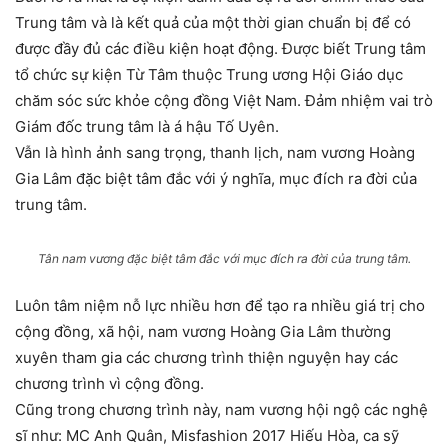
Trung tâm và là kết quả của một thời gian chuẩn bị để có
được đầy đủ các điều kiện hoạt động. Được biết Trung tâm
tổ chức sự kiện Từ Tâm thuộc Trung ương Hội Giáo dục
chăm sóc sức khỏe cộng đồng Việt Nam. Đảm nhiệm vai trò
Giám đốc trung tâm là á hậu Tố Uyên.
Vẫn là hình ảnh sang trọng, thanh lịch, nam vương Hoàng
Gia Lâm đặc biệt tâm đắc với ý nghĩa, mục đích ra đời của
trung tâm.
Tân nam vương đặc biệt tâm đắc với mục đích ra đời của trung tâm.
Luôn tâm niệm nỗ lực nhiều hơn để tạo ra nhiều giá trị cho
cộng đồng, xã hội, nam vương Hoàng Gia Lâm thường
xuyên tham gia các chương trình thiện nguyện hay các
chương trình vì cộng đồng.
Cũng trong chương trình này, nam vương hội ngộ các nghệ
sĩ như: MC Anh Quân, Misfashion 2017 Hiếu Hòa, ca sỹ