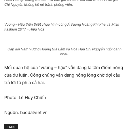
Chi Nguyễn không hề né tránh phóng viên.
Vương – Hậu thân thiết chụp hình cùng Á Vương Hoàng Phi Kha và Miss
Fashion 2017 – Hiếu Hòa
Cặp đôi Nam Vương Hoàng Gia Lâm và Hoa Hậu Chi Nguyễn ngồi cạnh
nhau.
Mối quan hệ của “vương – hậu” vẫn đang là tâm điểm nóng
của dư luận. Công chúng vẫn đang nóng lòng chờ đợi câu
trả lời từ phía cả hai.
Photo: Lê Huy Chiến
Nguồn: baodatviet.vn
TAGS