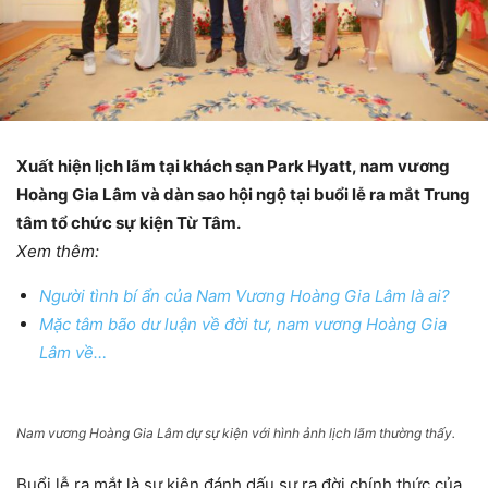
Xuất hiện lịch lãm tại khách sạn Park Hyatt, nam vương
Hoàng Gia Lâm và dàn sao hội ngộ tại buổi lễ ra mắt Trung
tâm tổ chức sự kiện Từ Tâm.
Xem thêm:
Người tình bí ẩn của Nam Vương Hoàng Gia Lâm là ai?
Mặc tâm bão dư luận về đời tư, nam vương Hoàng Gia
Lâm về…
Nam vương Hoàng Gia Lâm dự sự kiện với hình ảnh lịch lãm thường thấy.
Buổi lễ ra mắt là sự kiện đánh dấu sự ra đời chính thức của