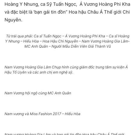
Hoàng Y Nhung, ca Sỹ Tuấn Ngọc, Á Vương Hoàng Phi Kha
và đặc biệt là ‘bạn gái tin đồn” Hoa hậu Châu Á Thế giới Chi
Nguyễn.
Từ trái qua phải: Ca sĩ Tuấn Ngọc – Á Vương Hoàng Phi Kha – Ca sĩ Hoàng
Y Nhung – Hiếu Hòa – Hoa Hậu Chi Nguyễn – Nam Vương Hoàng Gia Lâm-
MC Anh Quân – Người Mẫu Diễn Viên Giả Thành Vũ
Nam Vương Hoàng Gia Lâm Chụp hình cùng giám đốc trung tâm sự kiện Á
Hậu Tố Uyên và các anh chị em nghệ sỹ.
Nam Vương hội ngộ cùng MC Anh Quân
Nam vương và Miss Fashion 2017 – Hiếu Hòa
Nam vương Hoàng Gia Lâm và bạn gái tin đồn Hoa hậu Châu Á Thế giới