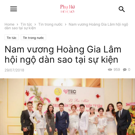
Home
Tin tức
Tin trong nước
Nam vương Hoàng Gia Lâm hội ngộ
dàn sao tại sự kiện
Tin tức
Tin trong nước
Nam vương Hoàng Gia Lâm
hội ngộ dàn sao tại sự kiện
959
0
29/07/2018