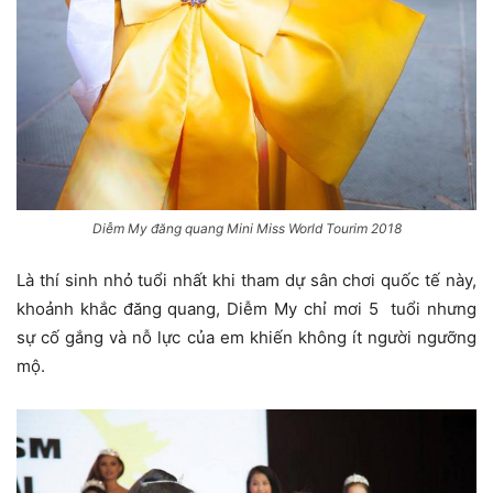
Diễm My đăng quang Mini Miss World Tourim 2018
Là thí sinh nhỏ tuổi nhất khi tham dự sân chơi quốc tế này,
khoảnh khắc đăng quang, Diễm My chỉ mơi 5 tuổi nhưng
sự cố gắng và nỗ lực của em khiến không ít người ngưỡng
mộ.