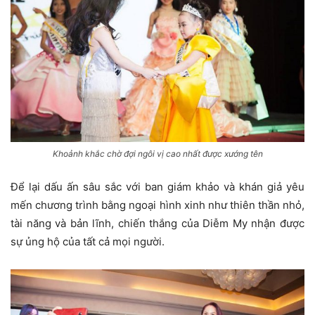
Khoảnh khắc chờ đợi ngôi vị cao nhất được xướng tên
Để lại dấu ấn sâu sắc với ban giám khảo và khán giả yêu
mến chương trình bằng ngoại hình xinh như thiên thần nhỏ,
tài năng và bản lĩnh, chiến thắng của Diễm My nhận được
sự ủng hộ của tất cả mọi người.