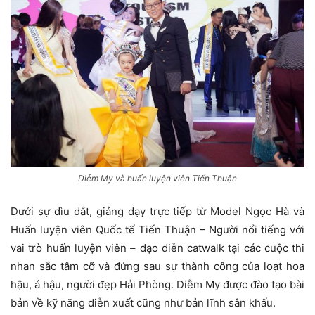
Diễm My và huấn luyện viên Tiến Thuận
Dưới sự dìu dắt, giảng dạy trực tiếp từ Model Ngọc Hà và
Huấn luyện viên Quốc tế Tiến Thuận – Người nổi tiếng với
vai trò huấn luyện viên – đạo diễn catwalk tại các cuộc thi
nhan sắc tâm cỡ và đứng sau sự thành công của loạt hoa
hậu, á hậu, người đẹp Hải Phòng. Diễm My được đào tạo bài
bản về kỹ năng diễn xuất cũng như bản lĩnh sân khấu.