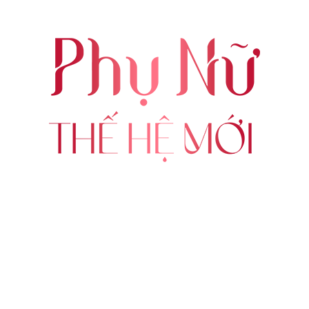
ABOUT US
FOLLOW US