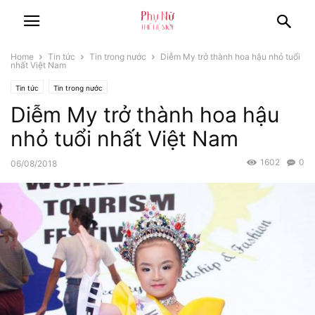
Home
Tin tức
Tin trong nước
Diễm My trở thành hoa hậu nhỏ tuổi
nhất Việt Nam
Tin tức
Tin trong nước
Diễm My trở thành hoa hậu
nhỏ tuổi nhất Việt Nam
1602
0
06/08/2018