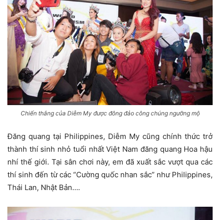
Chiến thắng của Diễm My được đông đảo công chúng ngưỡng mộ
Đăng quang tại Philippines, Diễm My cũng chính thức trở
thành thí sinh nhỏ tuổi nhất Việt Nam đăng quang Hoa hậu
nhí thế giới. Tại sân chơi này, em đã xuất sắc vượt qua các
thí sinh đến từ các “Cường quốc nhan sắc” như Philippines,
Thái Lan, Nhật Bản….