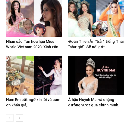
Nhan sắc Tân hoa hậu Miss
Đoàn Thiên Ân “bắn” tiếng Thái
World Vietnam 2023: Xinh xắn...
“như gió”: Sẽ nối gót...
Nam Em bất ngờ xin lỗi và cảm
Á hậu Huỳnh Mai và chặng
ơn khán giả,...
đường vượt qua chính mình.