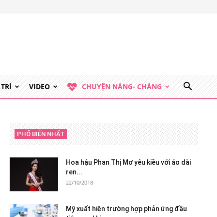
 TRÍ
VIDEO
CHUYỆN NÀNG- CHÀNG
PHỔ BIẾN NHẤT
Hoa hậu Phan Thị Mơ yêu kiều với áo dài
ren...
22/10/2018
Mỹ xuất hiện trường hợp phản ứng đầu