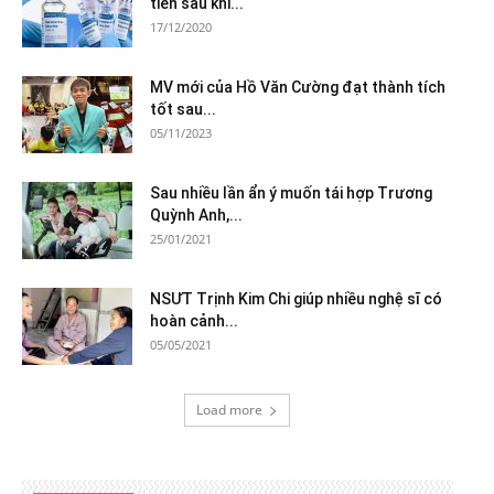
tiên sau khi...
17/12/2020
MV mới của Hồ Văn Cường đạt thành tích
tốt sau...
05/11/2023
Sau nhiều lần ẩn ý muốn tái hợp Trương
Quỳnh Anh,...
25/01/2021
NSƯT Trịnh Kim Chi giúp nhiều nghệ sĩ có
hoàn cảnh...
05/05/2021
Load more