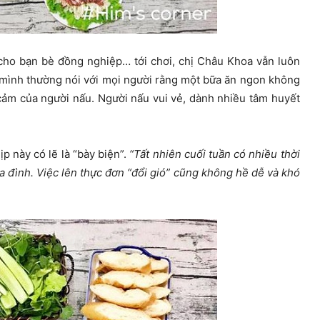
cho bạn bè đồng nghiệp… tới chơi, chị Châu Khoa vẫn luôn
, mình thường nói với mọi người rằng một bữa ăn ngon không
h cảm của người nấu. Người nấu vui vẻ, dành nhiều tâm huyết
 này có lẽ là “bày biện”.
“Tất nhiên cuối tuần có nhiều thời
a đình. Việc lên thực đơn “đổi gió” cũng không hề dễ và khó