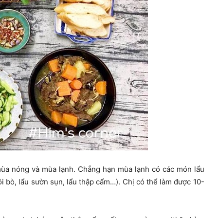
 mùa nóng và mùa lạnh. Chẳng hạn mùa lạnh có các món lẩu
 đuôi bò, lẩu sườn sụn, lẩu thập cẩm…). Chị có thể làm được 10-