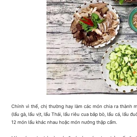
Chính vì thế, chị thường hay làm các món chia ra thành
(lẩu gà, lẩu vịt, lẩu Thái, lẩu riêu cua bắp bò, lẩu cá, lẩu
12 món lẩu khác nhau hoặc món nướng thập cẩm.