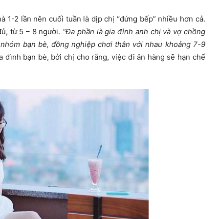
à 1-2 lần nên cuối tuần là dịp chị “đứng bếp” nhiều hơn cả.
ủ, từ 5 – 8 người.
“Đa phần là gia đình anh chị và vợ chồng
i nhóm bạn bè, đồng nghiệp chơi thân với nhau khoảng 7-9
 đình bạn bè, bởi chị cho rằng, việc đi ăn hàng sẽ hạn chế