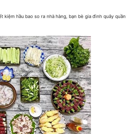
iết kiệm hầu bao so ra nhà hàng, bạn bè gia đình quây quần