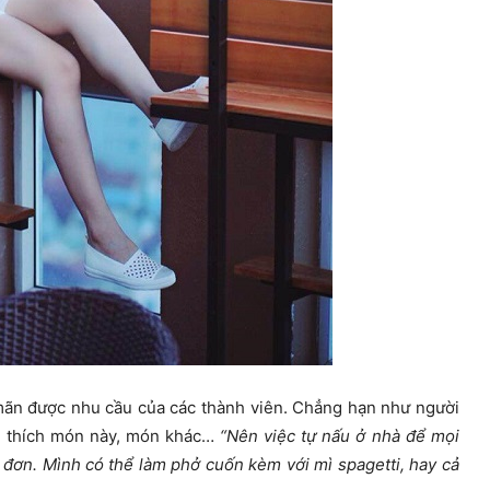
mãn được nhu cầu của các thành viên. Chẳng hạn như người
ời thích món này, món khác…
“Nên việc tự nấu ở nhà để mọi
c đơn. Mình có thể làm phở cuốn kèm với mì spagetti, hay cả