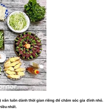
 vẫn luôn dành thời gian riêng để chăm sóc gia đình nhỏ.
hiều nhất.