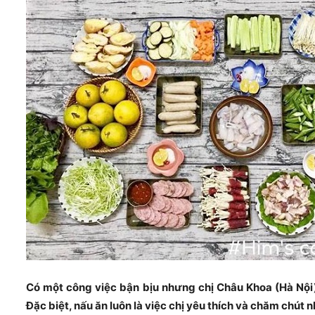
Có một công việc bận bịu nhưng chị Châu Khoa (Hà Nội)
Đặc biệt, nấu ăn luôn là việc chị yêu thích và chăm chút n