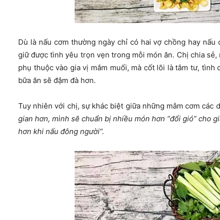
Dù là nấu cơm thường ngày chỉ có hai vợ chồng hay nấu 
giữ được tình yêu trọn vẹn trong mỗi món ăn. Chị chia sẻ
phụ thuộc vào gia vị mắm muối, mà cốt lõi là tâm tư, tìn
bữa ăn sẽ đậm đà hơn.
Tuy nhiên với chị, sự khác biệt giữa những mâm cơm các dịp
gian hơn, mình sẽ chuẩn bị nhiều món hơn “đổi gió” cho gi
hơn khi nấu đông người”.