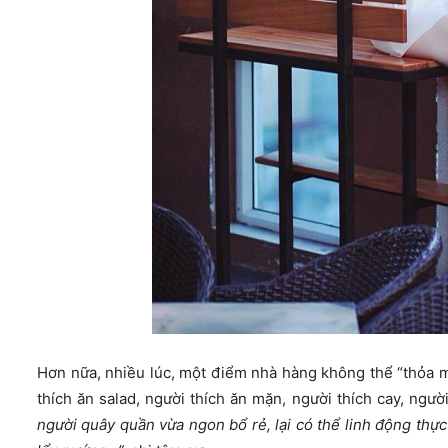
Hơn nữa, nhiều lúc, một điểm nhà hàng không thể “thỏa 
thích ăn salad, người thích ăn mặn, người thích cay, ngư
người quây quần vừa ngon bổ rẻ, lại có thể linh động thự