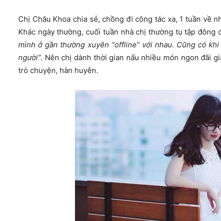
Chị Châu Khoa chia sẻ, chồng đi công tác xa, 1 tuần về nh
Khác ngày thường, cuối tuần nhà chị thường tụ tập đông đ
mình ở gần thường xuyên “offline” với nhau. Cũng có kh
người”.
Nên chị dành thời gian nấu nhiều món ngon đãi gia
trò chuyện, hàn huyên.