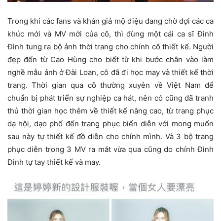
Trong khi các fans và khán giả mộ điệu đang chờ đợi các ca
khúc mới và MV mới của cô, thì đùng một cái ca sĩ Đình
Đình tung ra bộ ảnh thời trang cho chính cô thiết kế. Người
đẹp đến từ Cao Hùng cho biết từ khi bước chân vào làm
nghề mẫu ảnh ở Đài Loan, cô đã đi học may và thiết kế thời
trang. Thời gian qua cô thường xuyên về Việt Nam để
chuẩn bị phát triển sự nghiệp ca hát, nên cô cũng đã tranh
thủ thời gian học thêm về thiết kế nâng cao, từ trang phục
dạ hội, dạo phố đến trang phục biển diễn với mong muốn
sau này tự thiết kế đồ diễn cho chính mình. Và 3 bộ trang
phục diễn trong 3 MV ra mắt vừa qua cũng do chính Đình
Đình tự tay thiết kế và may.