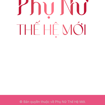
ABOUT US
FOLLOW US
© Bản quyền thuộc về Phụ Nữ Thế Hệ Mới.