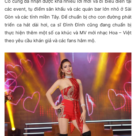
Cô cũng đã nhận được khá nhiều lời mời và đi biểu diễn tại
các event, tụ điểm sân khấu và các quán bar lớn nhỏ ở Sài
Gòn và các tỉnh miền Tây. Để chuẩn bị cho con đường phát
triển ca hát dài hơi, ca sĩ Đình Đình cũng đang chuẩn bị
thực hiện thêm một số ca khúc và MV mới nhạc Hoa – Việt
theo yêu cầu khán giả và các fans hâm mộ.