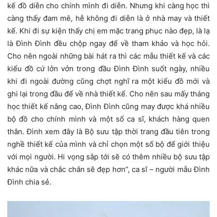
kế đồ diễn cho chính mình đi diễn. Nhưng khi càng học thì
càng thấy đam mê, hễ không đi diễn là ở nhà may và thiết
kế. Khi đi sự kiện thấy chị em mặc trang phục nào đẹp, là lạ
là Đình Đình đều chộp ngay để về tham khảo và học hỏi.
Cho nên ngoài những bài hát ra thì các mẫu thiết kế và các
kiểu đồ cứ lởn vởn trong đầu Đình Đình suốt ngày, nhiều
khi đi ngoài đường cũng chợt nghĩ ra một kiểu đồ mới và
ghi lại trong đầu để về nhà thiết kế. Cho nên sau mấy tháng
học thiết kế nâng cao, Đình Đình cũng may được khá nhiều
bộ đồ cho chính mình và một số ca sĩ, khách hàng quen
thân. Đình xem đây là Bộ sưu tập thời trang đầu tiên trong
nghề thiết kế của mình và chỉ chọn một số bộ để giới thiệu
với mọi người. Hi vọng sắp tới sẽ có thêm nhiều bộ sưu tập
khác nữa và chắc chắn sẽ đẹp hơn”, ca sĩ – người mẫu Đình
Đình chia sẻ.