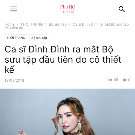
Home
THỜI TRANG
Bộ sưu tập
Ca sĩ Đình Đình ra mắt Bộ sưu tập
đầu tiên do...
THỜI TRANG
Bộ sưu tập
Ca sĩ Đình Đình ra mắt Bộ
sưu tập đầu tiên do cô thiết
kế
651
0
13/08/2018