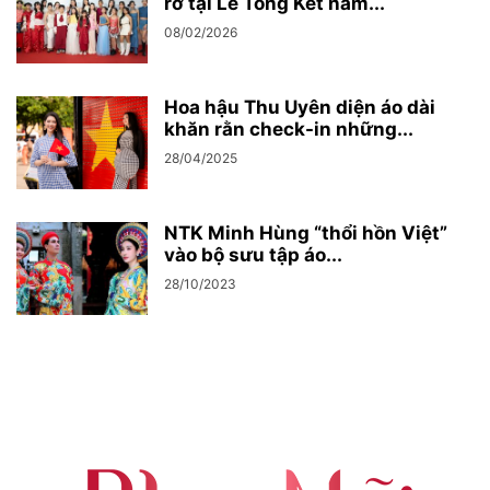
rỡ tại Lễ Tổng Kết năm...
08/02/2026
Hoa hậu Thu Uyên diện áo dài
khăn rằn check-in những...
28/04/2025
NTK Minh Hùng “thổi hồn Việt”
vào bộ sưu tập áo...
28/10/2023