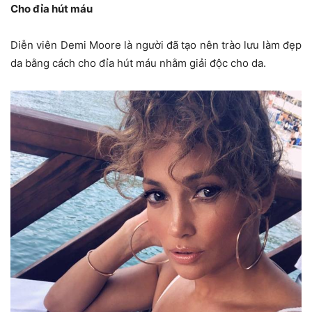
Cho đỉa hút máu
Diễn viên Demi Moore là người đã tạo nên trào lưu làm đẹp
da bằng cách cho đỉa hút máu nhằm giải độc cho da.