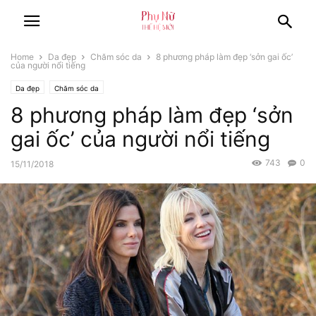
Home
Da đẹp
Chăm sóc da
8 phương pháp làm đẹp ‘sởn gai ốc’
của người nổi tiếng
Da đẹp
Chăm sóc da
8 phương pháp làm đẹp ‘sởn
gai ốc’ của người nổi tiếng
743
0
15/11/2018