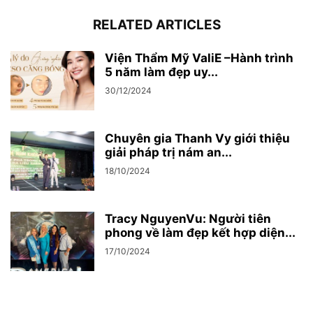
RELATED ARTICLES
Viện Thẩm Mỹ ValiE –Hành trình
5 năm làm đẹp uy...
30/12/2024
Chuyên gia Thanh Vy giới thiệu
giải pháp trị nám an...
18/10/2024
Tracy NguyenVu: Người tiên
phong về làm đẹp kết hợp diện...
17/10/2024