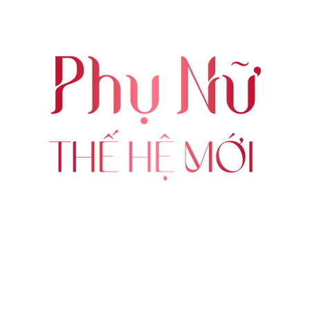
ABOUT US
FOLLOW US