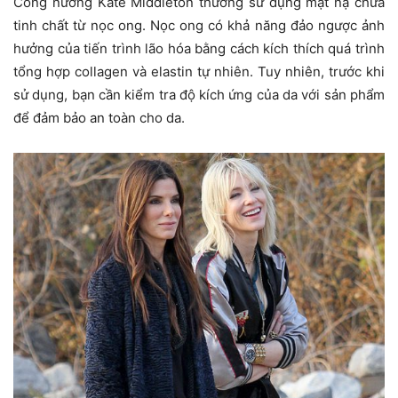
Công nương Kate Middleton thường sử dụng mặt nạ chứa
tinh chất từ nọc ong. Nọc ong có khả năng đảo ngược ảnh
hưởng của tiến trình lão hóa bằng cách kích thích quá trình
tổng hợp collagen và elastin tự nhiên. Tuy nhiên, trước khi
sử dụng, bạn cần kiểm tra độ kích ứng của da với sản phẩm
để đảm bảo an toàn cho da.