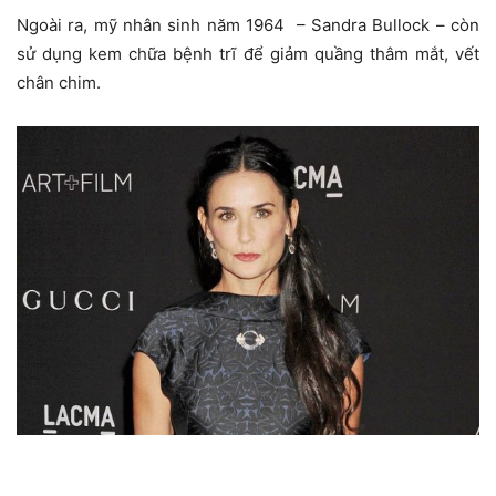
Ngoài ra, mỹ nhân sinh năm 1964 – Sandra Bullock – còn
sử dụng kem chữa bệnh trĩ để giảm quầng thâm mắt, vết
chân chim.