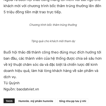
khách mời với chương trình bốc thăm trúng thưởng lên đến
5 triệu đồng tiền mặt trao trực tiếp.
Chương trình bốc thăm trúng thưởng
Tặng quà cho khách mời tham dự
Buổi hội thảo đã thành công theo đúng mục đích hướng tới
ban đầu, các thành viên của hệ thống được chia sẻ sâu hơn
về kỹ thuật chăm sóc da và đặc biệt là chiến lược để kinh
doanh hiệu quả, làm hài lòng khách hàng về sản phẩm và
dịch vụ.
Tú Quỳnh
Nguồn: baodatviet.vn
TAGS
Humnile. mỹ phẩm humnile
tổng nha pp lưu ý nhi