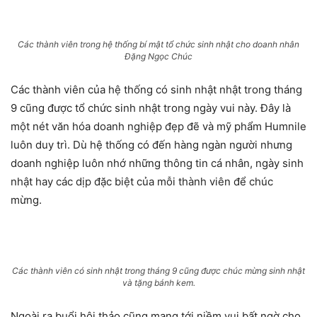
Các thành viên trong hệ thống bí mật tổ chức sinh nhật cho doanh nhân
Đặng Ngọc Chúc
Các thành viên của hệ thống có sinh nhật nhật trong tháng
9 cũng được tổ chức sinh nhật trong ngày vui này. Đây là
một nét văn hóa doanh nghiệp đẹp đẽ và mỹ phẩm Humnile
luôn duy trì. Dù hệ thống có đến hàng ngàn người nhưng
doanh nghiệp luôn nhớ những thông tin cá nhân, ngày sinh
nhật hay các dịp đặc biệt của mỗi thành viên để chúc
mừng.
Các thành viên có sinh nhật trong tháng 9 cũng được chúc mừng sinh nhật
và tặng bánh kem.
Ngoài ra buổi hội thảo cũng mang tới niềm vui bất ngờ cho