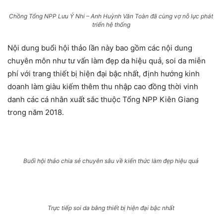
Chồng Tổng NPP Lưu Ý Nhi – Anh Huỳnh Văn Toàn đã cùng vợ nỗ lực phát
triển hệ thống
Nội dung buổi hội thảo lần này bao gồm các nội dung
chuyên môn như tư vấn làm đẹp da hiệu quả, soi da miễn
phí với trang thiết bị hiện đại bậc nhất, định hướng kinh
doanh làm giàu kiếm thêm thu nhập cao đồng thời vinh
danh các cá nhân xuất sắc thuộc Tổng NPP Kiên Giang
trong năm 2018.
Buổi hội thảo chia sẻ chuyên sâu về kiến thức làm đẹp hiệu quả
Trực tiếp soi da bằng thiết bị hiện đại bậc nhất