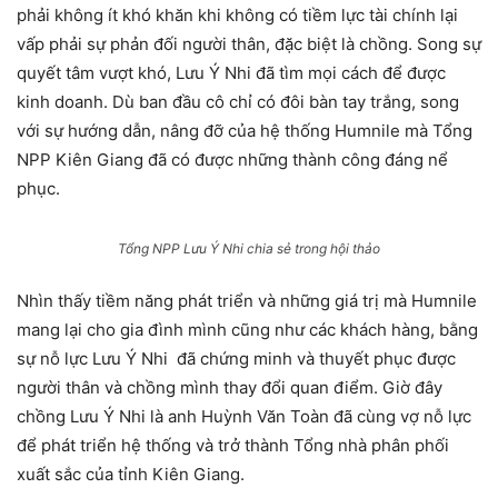
phải không ít khó khăn khi không có tiềm lực tài chính lại
vấp phải sự phản đối người thân, đặc biệt là chồng. Song sự
quyết tâm vượt khó, Lưu Ý Nhi đã tìm mọi cách để được
kinh doanh. Dù ban đầu cô chỉ có đôi bàn tay trắng, song
với sự hướng dẫn, nâng đỡ của hệ thống Humnile mà Tổng
NPP Kiên Giang đã có được những thành công đáng nể
phục.
Tổng NPP Lưu Ý Nhi chia sẻ trong hội thảo
Nhìn thấy tiềm năng phát triển và những giá trị mà Humnile
mang lại cho gia đình mình cũng như các khách hàng, bằng
sự nỗ lực Lưu Ý Nhi đã chứng minh và thuyết phục được
người thân và chồng mình thay đổi quan điểm. Giờ đây
chồng Lưu Ý Nhi là anh Huỳnh Văn Toàn đã cùng vợ nỗ lực
để phát triển hệ thống và trở thành Tổng nhà phân phối
xuất sắc của tỉnh Kiên Giang.