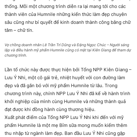
thống. Mỗi một chương trình diễn ra lại mang tới cho các
thành viên của Humnile những kiến thức làm đẹp chuyên
sâu cũng như bí quyết để kinh doanh thành công bằng chữ
tâm – chữ tín.
Vợ chồng doanh nhân Lê Trần Trí Dũng và Đặng Ngọc Chúc – Người sáng
lập và điều hành mỹ phẩm Humnile cũng có mặt tại Kiên Giang để tham dự
chương trình.
Lần tổ chức này được thực hiện bởi Tổng NPP Kiên Giang –
Lưu Ý Nhi, một cô gái trẻ, nhiệt huyết với con đường làm
đẹp và đã gắn bó với mỹ phẩm Humnile từ lâu. Trong
chương trình này, chính NPP Lưu Ý Nhi đã kể về hành trình
khởi nghiệp của mình cùng Humnile và những thành quả
đạt được khi đồng hành cùng thương hiệu.
Xuất phát điểm của Tổng NPP Lưu Ý Nhi khi đến với mỹ
phẩm Humnile là một mẹ Bỉm sữa mong muốn kiếm thêm
thu nhập từ ngành làm đẹp. Ban đầu Lưu Ý Nhi cũng gặp