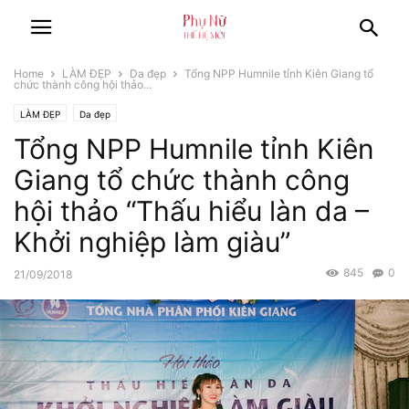
Home
LÀM ĐẸP
Da đẹp
Tổng NPP Humnile tỉnh Kiên Giang tổ
chức thành công hội thảo...
LÀM ĐẸP
Da đẹp
Tổng NPP Humnile tỉnh Kiên
Giang tổ chức thành công
hội thảo “Thấu hiểu làn da –
Khởi nghiệp làm giàu”
845
0
21/09/2018