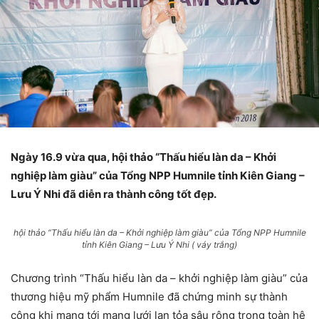
Ngày 16.9 vừa qua, hội thảo “Thấu hiểu làn da – Khởi
nghiệp làm giàu” của Tổng NPP Humnile tỉnh Kiên Giang –
Lưu Ý Nhi đã diễn ra thành công tốt đẹp.
hội thảo “Thấu hiểu làn da – Khởi nghiệp làm giàu” của Tổng NPP Humnile
tỉnh Kiên Giang – Lưu Ý Nhi ( váy trắng)
Chương trình “Thấu hiểu làn da – khởi nghiệp làm giàu” của
thương hiệu mỹ phẩm Humnile đã chứng minh sự thành
công khi mang tới mạng lưới lan tỏa sâu rộng trong toàn hệ