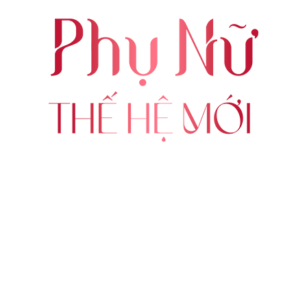
ABOUT US
FOLLOW US