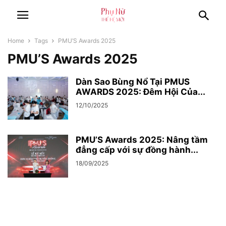
Home
Tags
PMU’S Awards 2025
PMU’S Awards 2025
Dàn Sao Bùng Nổ Tại PMUS
AWARDS 2025: Đêm Hội Của...
12/10/2025
PMU’S Awards 2025: Nâng tầm
đẳng cấp với sự đồng hành...
18/09/2025