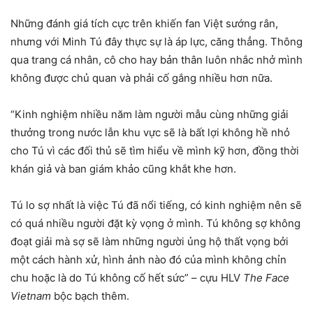
Những đánh giá tích cực trên khiến fan Việt sướng rân,
nhưng với Minh Tú đây thực sự là áp lực, căng thẳng. Thông
qua trang cá nhân, cô cho hay bản thân luôn nhắc nhở mình
không được chủ quan và phải cố gắng nhiều hơn nữa.
“Kinh nghiệm nhiều năm làm người mẫu cùng những giải
thưởng trong nước lẫn khu vực sẽ là bất lợi không hề nhỏ
cho Tú vì các đối thủ sẽ tìm hiểu về mình kỹ hơn, đồng thời
khán giả và ban giám khảo cũng khắt khe hơn.
Tú lo sợ nhất là việc Tú đã nổi tiếng, có kinh nghiệm nên sẽ
có quá nhiều người đặt kỳ vọng ở mình. Tú không sợ không
đoạt giải mà sợ sẽ làm những người ủng hộ thất vọng bởi
một cách hành xử, hình ảnh nào đó của mình không chỉn
chu hoặc là do Tú không cố hết sức” – cựu HLV
The Face
Vietnam
bộc bạch thêm.