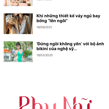
Khi những thiết kế váy ngủ bay
bổng “lên ngôi”
18/06/2021
‘Đứng ngồi không yên’ với bộ ảnh
bikini của nghệ sỹ...
18/03/2020