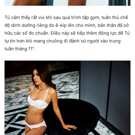
Tú cảm thấy rất vui khi sau quá trình tập gym, tuân thủ chế
độ dinh dưỡng riêng do ê-kíp lên cho mình, bản thân đã sở
hữu các số đo chuẩn. Điều này sẽ tiếp thêm động lực để Tú
tự tin hơn khi mang chuông đi đánh xứ người vào trung
tuần tháng 11”.