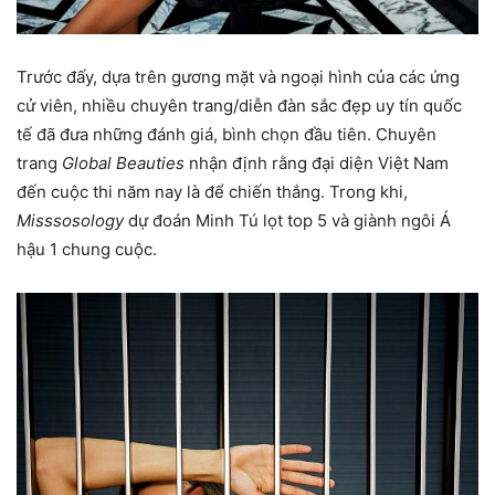
Trước đấy, dựa trên gương mặt và ngoại hình của các ứng
cử viên, nhiều chuyên trang/diễn đàn sắc đẹp uy tín quốc
tế đã đưa những đánh giá, bình chọn đầu tiên. Chuyên
trang
Global Beauties
nhận định rằng đại diện Việt Nam
đến cuộc thi năm nay là để chiến thắng. Trong khi,
Misssosology
dự đoán Minh Tú lọt top 5 và giành ngôi Á
hậu 1 chung cuộc.