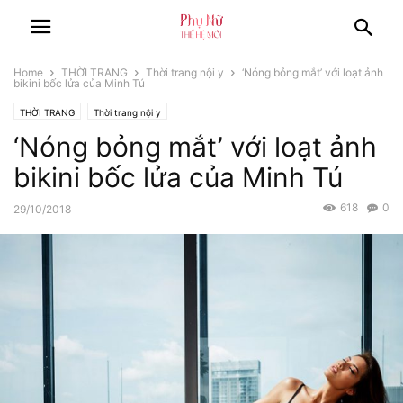
Home
THỜI TRANG
Thời trang nội y
‘Nóng bỏng mắt’ với loạt ảnh
bikini bốc lửa của Minh Tú
THỜI TRANG
Thời trang nội y
‘Nóng bỏng mắt’ với loạt ảnh
bikini bốc lửa của Minh Tú
618
0
29/10/2018