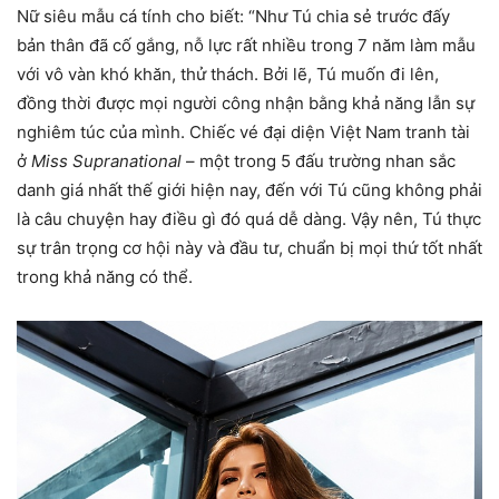
Nữ siêu mẫu cá tính cho biết: “Như Tú chia sẻ trước đấy
bản thân đã cố gắng, nỗ lực rất nhiều trong 7 năm làm mẫu
với vô vàn khó khăn, thử thách. Bởi lẽ, Tú muốn đi lên,
đồng thời được mọi người công nhận bằng khả năng lẫn sự
nghiêm túc của mình. Chiếc vé đại diện Việt Nam tranh tài
ở
Miss Supranational
– một trong 5 đấu trường nhan sắc
danh giá nhất thế giới hiện nay, đến với Tú cũng không phải
là câu chuyện hay điều gì đó quá dễ dàng. Vậy nên, Tú thực
sự trân trọng cơ hội này và đầu tư, chuẩn bị mọi thứ tốt nhất
trong khả năng có thể.