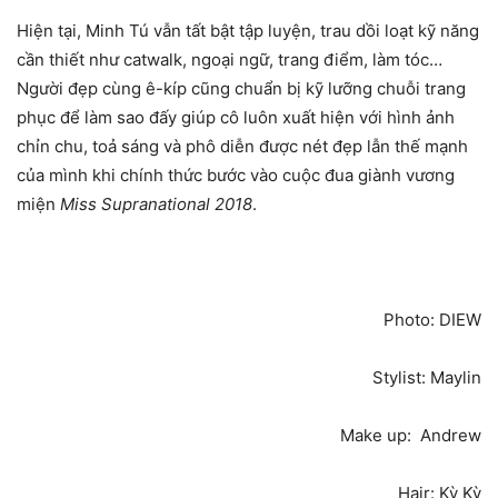
Hiện tại, Minh Tú vẫn tất bật tập luyện, trau dồi loạt kỹ năng
cần thiết như catwalk, ngoại ngữ, trang điểm, làm tóc…
Người đẹp cùng ê-kíp cũng chuẩn bị kỹ lưỡng chuỗi trang
phục để làm sao đấy giúp cô luôn xuất hiện với hình ảnh
chỉn chu, toả sáng và phô diễn được nét đẹp lẫn thế mạnh
của mình khi chính thức bước vào cuộc đua giành vương
miện
Miss Supranational 2018
.
Photo: DIEW
Stylist: Maylin
Make up: Andrew
Hair: Kỳ Kỳ