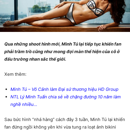
Qua những shoot hình mới, Minh Tú lại tiếp tục khiến fan
phải trầm trồ cũng như mong đợi màn thể hiện của cô ở
đấu trường nhan sắc thế giới.
Xem thêm:
Minh Tú – Võ Cảnh làm Đại sứ thương hiệu HD Group
NTL Lý Minh Tuấn chia sẻ về chặng đường 10 năm làm
nghề nhiều…
Sau bức hình “nhá hàng” cách đây 3 tuần, Minh Tú lại khiến
fan đứng ngồi không yên khi vừa tung ra loạt ảnh bikini