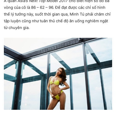
Á quân
Asia’s Next Top Model 2017
cho biết hiện số đo ba
vòng của cô là 86 – 62 – 96. Để đạt được các chỉ số hình
thể lý tưởng này, suốt thời gian qua, Minh Tú phải chăm chỉ
tập luyện cũng như tuân thủ chế độ ăn uống nghiêm ngặt
từ chuyên gia.