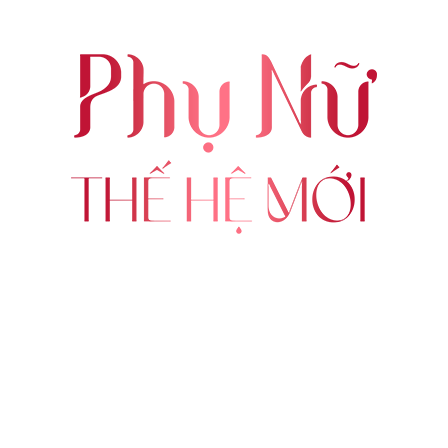
ABOUT US
FOLLOW US