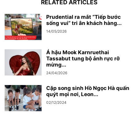
RELATED ARTICLES
Prudential ra mắt “Tiếp bước
sống vui” tri ân khách hàng...
14/05/2026
Á hậu Mook Karnruethai
Tassabut tung bộ ảnh rực rỡ
mừng...
24/04/2026
Cặp song sinh Hồ Ngọc Hà quấn
quýt mọi nơi, Leon...
02/12/2024