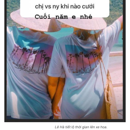
Lê Hà tiết lộ thời gian lên xe hoa.