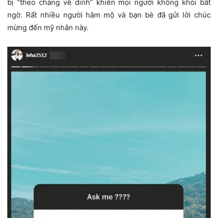
bị “theo chàng về dinh” khiến mọi người không khỏi bất
ngờ. Rất nhiều người hâm mộ và bạn bè đã gửi lời chúc
mừng đến mỹ nhân này.