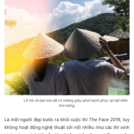
Lê Hà và bạn trai đã có những giây phút hạnh phúc tại bãi biển
thơ mộng.
Là một người đẹp bước ra khỏi cuộc thi
The Face 2016
, tuy
không hoạt động nghệ thuật sôi nổi nhiều như các thí sinh