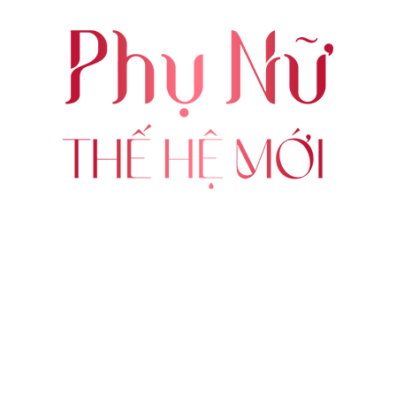
ABOUT US
FOLLOW US