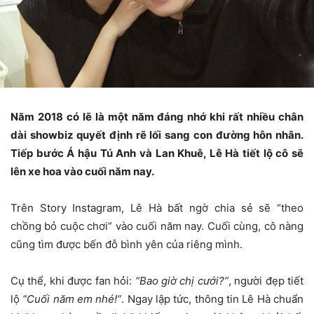
Năm 2018 có lẽ là một năm đáng nhớ khi rất nhiều chân
dài showbiz quyết định rẽ lối sang con đường hôn nhân.
Tiếp bước Á hậu Tú Anh và Lan Khuê, Lê Hà tiết lộ cô sẽ
lên xe hoa vào cuối năm nay.
Trên Story Instagram, Lê Hà bất ngờ chia sẻ sẽ “theo
chồng bỏ cuộc chơi” vào cuối năm nay. Cuối cùng, cô nàng
cũng tìm được bến đỗ bình yên của riêng mình.
Cụ thể, khi được fan hỏi:
“Bao giờ chị cưới?”
, người đẹp tiết
lộ
“Cuối năm em nhé!”
. Ngay lập tức, thông tin Lê Hà chuẩn