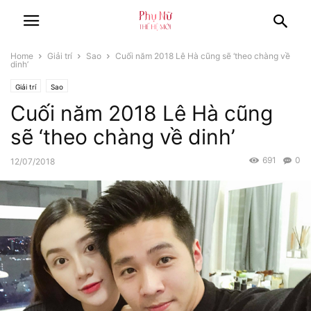
Home
Giải trí
Sao
Cuối năm 2018 Lê Hà cũng sẽ ‘theo chàng về
dinh’
Giải trí
Sao
Cuối năm 2018 Lê Hà cũng
sẽ ‘theo chàng về dinh’
691
0
12/07/2018