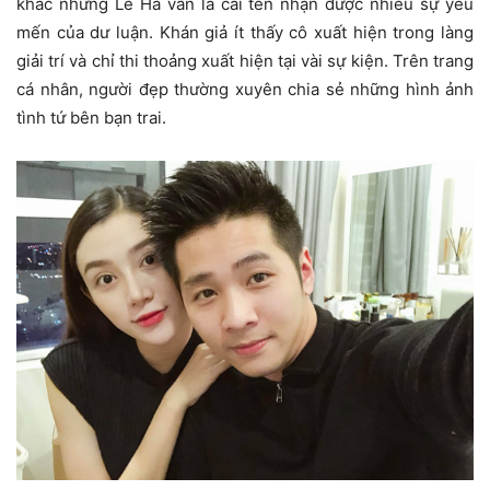
khác nhưng Lê Hà vẫn là cái tên nhận được nhiều sự yêu
mến của dư luận. Khán giả ít thấy cô xuất hiện trong làng
giải trí và chỉ thi thoảng xuất hiện tại vài sự kiện. Trên trang
cá nhân, người đẹp thường xuyên chia sẻ những hình ảnh
tình tứ bên bạn trai.