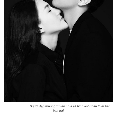
Người đẹp thường xuyên chia sẻ hình ảnh thân thiết bên
bạn trai.