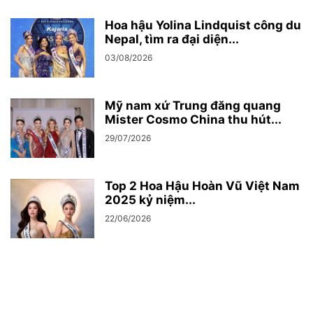
Hoa hậu Yolina Lindquist công du
Nepal, tìm ra đại diện...
03/08/2026
Mỹ nam xứ Trung đăng quang
Mister Cosmo China thu hút...
29/07/2026
Top 2 Hoa Hậu Hoàn Vũ Việt Nam
2025 kỷ niệm...
22/06/2026