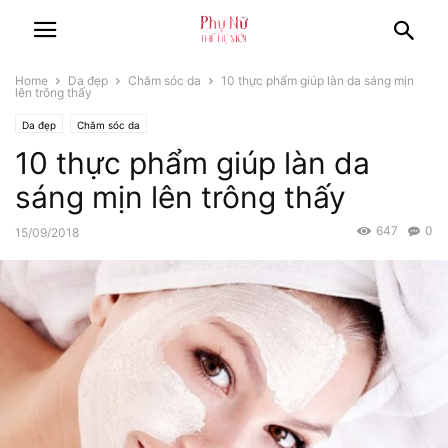
Home
Da đẹp
Chăm sóc da
10 thực phẩm giúp làn da sáng mịn
lên trông thấy
Da đẹp
Chăm sóc da
10 thực phẩm giúp làn da
sáng mịn lên trông thấy
647
0
15/09/2018