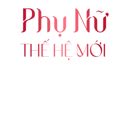
ABOUT US
FOLLOW US