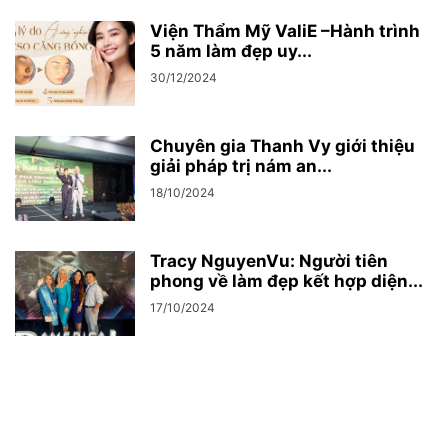
Viện Thẩm Mỹ ValiE –Hành trình
5 năm làm đẹp uy...
30/12/2024
Chuyên gia Thanh Vy giới thiệu
giải pháp trị nám an...
18/10/2024
Tracy NguyenVu: Người tiên
phong về làm đẹp kết hợp diện...
17/10/2024