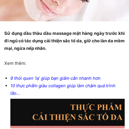
Sử dụng dầu thầu dầu massage mặt hàng ngày trước khi
đi ngủ có tác dụng cải thiện sắc tố da, giữ cho làn da mềm
mại, ngừa nếp nhăn.
Xem thêm:
9 thói quen ‘lạ’ giúp bạn giảm cân nhanh hơn
10 thực phẩm giàu collagen giúp làm chậm quá trình
lão…