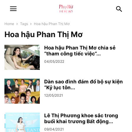
Home
Tags
Hoa hậu Phan Thị Mơ
Hoa hậu Phan Thị Mơ
Hoa hậu Phan Thị Mơ chia sẻ
“tham công tiếc việc”...
04/05/2022
Dàn sao đình đám đổ bộ sự kiện
“Kỷ lục tôn...
12/05/2021
Lê Thị Phương khoe sắc trong
buổi khai trương Bất động...
09/04/2021