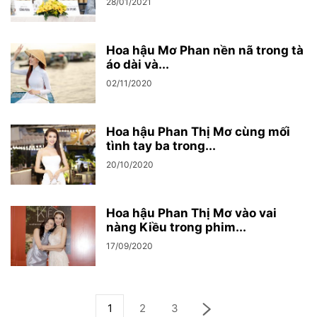
28/01/2021
Hoa hậu Mơ Phan nền nã trong tà
áo dài và...
02/11/2020
Hoa hậu Phan Thị Mơ cùng mối
tình tay ba trong...
20/10/2020
Hoa hậu Phan Thị Mơ vào vai
nàng Kiều trong phim...
17/09/2020
1
2
3